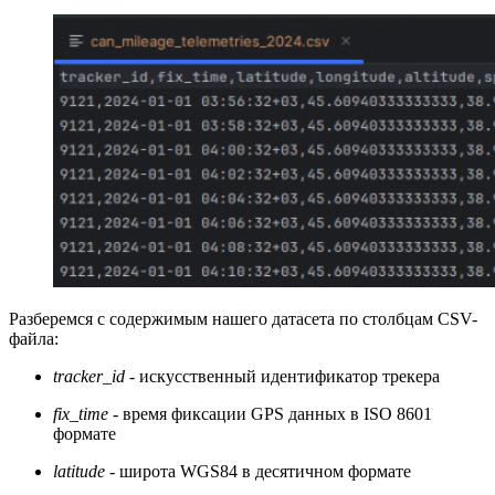
Разберемся с содержимым нашего датасета по столбцам CSV-
файла:
tracker_id
- искусственный идентификатор трекера
fix_time
- время фиксации GPS данных в ISO 8601
формате
latitude
- широта WGS84 в десятичном формате