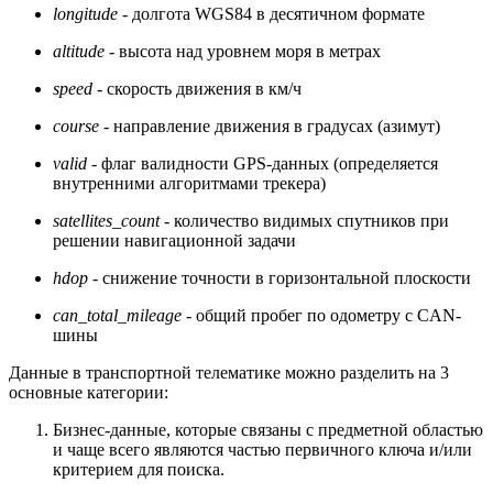
longitude
- долгота WGS84 в десятичном формате
altitude
- высота над уровнем моря в метрах
speed
- скорость движения в км/ч
course
- направление движения в градусах (азимут)
valid
- флаг валидности GPS-данных (определяется
внутренними алгоритмами трекера)
satellites_count
- количество видимых спутников при
решении навигационной задачи
hdop
- снижение точности в горизонтальной плоскости
can_total_mileage
- общий пробег по одометру с CAN-
шины
Данные в транспортной телематике можно разделить на 3
основные категории:
Бизнес-данные, которые связаны с предметной областью
и чаще всего являются частью первичного ключа и/или
критерием для поиска.