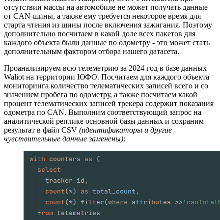
отсутствии массы на автомобиле не может получать данные
от CAN-шины, а также ему требуется некоторое время для
старта чтения из шины после включения зажигания. Поэтому
дополнительно посчитаем в какой доле всех пакетов для
каждого объекта были данные по одометру - это может стать
дополнительным фактором отбора нашего датасета.
Проанализируем всю телеметрию за 2024 год в базе данных
Waliot на территории ЮФО. Посчитаем для каждого объекта
мониторинга количество телематических записей всего и со
значением пробега по одометру, а также посчитаем какой
процент телематических записей трекера содержит показания
одометра по CAN. Выполним соответствующий запрос на
аналитической реплике основной базы данных и сохраним
результат в файл CSV
(идентификаторы и другие
чувствительные данные заменены)
: