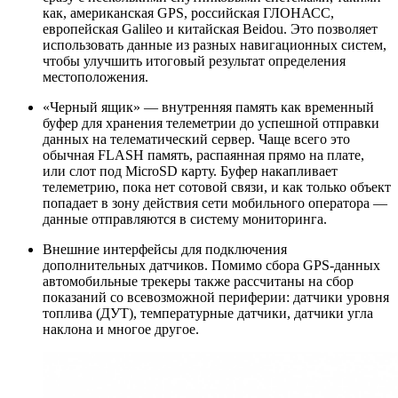
как, американская GPS, российская ГЛОНАСС,
европейская Galileo и китайская Beidou. Это позволяет
использовать данные из разных навигационных систем,
чтобы улучшить итоговый результат определения
местоположения.
«Черный ящик» — внутренняя память как временный
буфер для хранения телеметрии до успешной отправки
данных на телематический сервер. Чаще всего это
обычная FLASH память, распаянная прямо на плате,
или слот под MicroSD карту. Буфер накапливает
телеметрию, пока нет сотовой связи, и как только объект
попадает в зону действия сети мобильного оператора —
данные отправляются в систему мониторинга.
Внешние интерфейсы для подключения
дополнительных датчиков. Помимо сбора GPS-данных
автомобильные трекеры также рассчитаны на сбор
показаний со всевозможной периферии: датчики уровня
топлива (ДУТ), температурные датчики, датчики угла
наклона и многое другое.