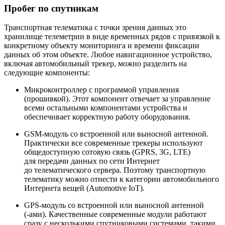
Пробег по спутникам
Транспортная телематика с точки зрения данных это
хранилище телеметрии в виде временных рядов с привязкой к
конкретному объекту мониторинга и времени фиксации
данных об этом объекте. Любое навигационное устройство,
включая автомобильный трекер, можно разделить на
следующие компоненты:
Микроконтроллер с программой управления
(прошивкой). Этот компонент отвечает за управление
всеми остальными компонентами устройства и
обеспечивает корректную работу оборудования.
GSM‑модуль со встроенной или выносной антенной.
Практически все современные трекеры используют
общедоступную сотовую связь (GPRS, 3G, LTE)
для передачи данных по сети Интернет
до телематического сервера. Поэтому транспортную
телематику можно отнести к категории автомобильного
Интернета вещей (Automotive IoT).
GPS‑модуль со встроенной или выносной антенной
(‑ами). Качественные современные модули работают
сразу с несколькими спутниковыми системами, такими