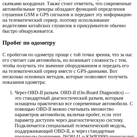
скачками координат. Также стоит отметить, что современные
автомобильные трекеры обладают функцией определения
глушения GSM и GPS сигналов и передают эту информацию
на телематический сервер, поэтому использование
водителями китайских глушилок в прикуривателе обычно
быстро обнаруживается.
Пробег по одометру
С пробегом по одометру проще с той точки зрения, что за нас
его считает сам автомобиль, но возникает сложность с тем,
чтобы получить это значение оборудованием и передать его
на телематический сервер вместе с GPS-данными. Вот
несколько основных методов, которые позволяют получить
показания одометра:
Через OBD-II разъем. OBD-II (On-Board Diagnostics) —
это стандартный диагностический разъем, которым
оснащены практически все современные автомобили. С
помощью OBD-II можно считывать множество
параметров автомобиля, включая пробег, если этот
параметр доступен через диагностическую систему.
Подключается специальный телематический модуль,
поддерживающий OBD-II, и через стандартные
протоколы (например, ISO9141 и KWP2000) происходит