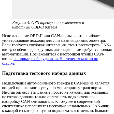
Рисунок 4. GPS-трекер с подключением в
штатный OBD-II разъем.
Использование OBD-II или CAN-шины — это наиболее
универсальные подходы для считывания данных одометра.
Если требуется глубокая интеграция, стоит рассмотреть CAN-
шину, особенно для крупных автопарков, где требуется полная
автоматизация. Познакомиться с настройкой чтения CAN-
шины
на примере оборудования Навтелеком можно по
ссылке
.
Подготовка тестового набора данных
Подключение автомобильного трекера к CAN-шине является
опцией при оказании услуг по мониторингу транспорта.
Иногда бизнесу эти данные просто не нужны, или компания
не готова дополнительно оплачивать подключение и
настройку CAN-считывателя. К тому же в современной
спецтехнике используется несколько независимых CAN-шин,
к каждой из которых нужно подключаться отдельно. Бывают