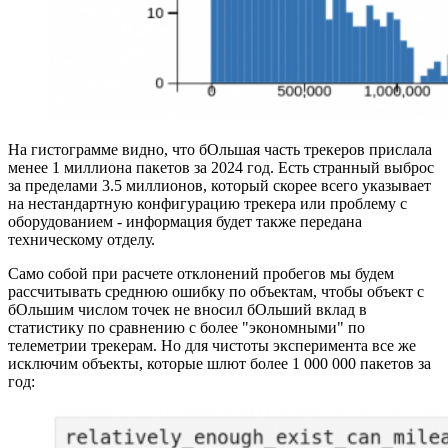
На гистограмме видно, что бОльшая часть трекеров прислала
менее 1 миллиона пакетов за 2024 год. Есть странный выброс
за пределами 3.5 миллионов, который скорее всего указывает
на нестандартную конфигурацию трекера или проблему с
оборудованием - информация будет также передана
техническому отделу.
Само собой при расчете отклонений пробегов мы будем
рассчитывать среднюю ошибку по объектам, чтобы объект с
бОльшим числом точек не вносил бОльший вклад в
статистику по сравнению с более "экономными" по
телеметрии трекерам. Но для чистоты эксперимента все же
исключим объекты, которые шлют более 1 000 000 пакетов за
год: