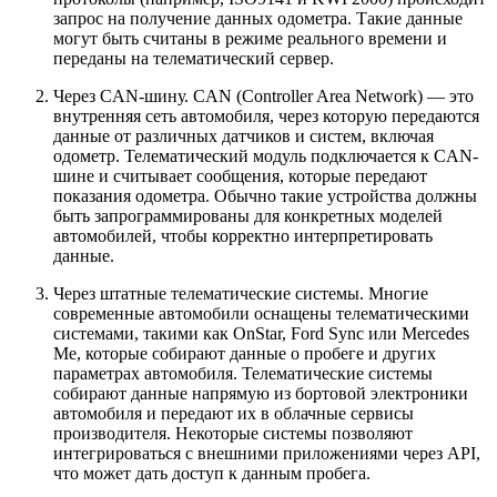
запрос на получение данных одометра. Такие данные
могут быть считаны в режиме реального времени и
переданы на телематический сервер.
Через CAN-шину. CAN (Controller Area Network) — это
внутренняя сеть автомобиля, через которую передаются
данные от различных датчиков и систем, включая
одометр. Телематический модуль подключается к CAN-
шине и считывает сообщения, которые передают
показания одометра. Обычно такие устройства должны
быть запрограммированы для конкретных моделей
автомобилей, чтобы корректно интерпретировать
данные.
Через штатные телематические системы. Многие
современные автомобили оснащены телематическими
системами, такими как OnStar, Ford Sync или Mercedes
Me, которые собирают данные о пробеге и других
параметрах автомобиля. Телематические системы
собирают данные напрямую из бортовой электроники
автомобиля и передают их в облачные сервисы
производителя. Некоторые системы позволяют
интегрироваться с внешними приложениями через API,
что может дать доступ к данным пробега.