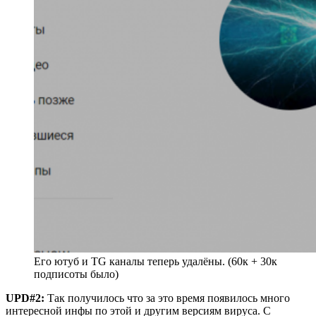
Его ютуб и TG каналы теперь удалёны. (60к + 30к
подписоты было)
UPD#2:
Так получилось что за это время появилось много
интересной инфы по этой и другим версиям вируса. С