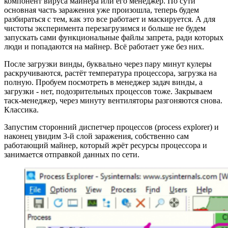
компонент вируса майнера или его менеджер. По сути
основная часть заражения уже произошла, теперь будем
разбираться с тем, как это все работает и маскируется. А для
чистоты эксперимента перезагрузимся и больше не будем
запускать сами функциональные файлы запрета, ради которых
люди и попадаются на майнер. Всё работает уже без них.
После загрузки винды, буквально через пару минут кулеры
раскручиваются, растёт температура процессора, загрузка на
полную. Пробуем посмотреть в менеджер задач винды, а
загрузки - нет, подозрительных процессов тоже. Закрываем
таск-менеджер, через минуту вентиляторы разгоняются снова.
Классика.
Запустим сторонний диспетчер процессов (process explorer) и
наконец увидим 3-й слой заражения, собственно сам
работающий майнер, который жрёт ресурсы процессора и
занимается отправкой данных по сети.