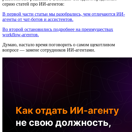
серию статей про ИИ-агентов:
В первой части статьи мы разобрались, чем отличаются ИИ-
агенты от чат-ботов и ассистентов.
Во второй остановились подробнее на преимуществах
workflow-агентов.
Думаю, настало время поговорить о самом щекотливом
вопросе — замене сотрудников ИИ-агентами.