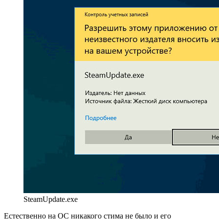
SteamUpdate.exe
Естественно на ОС никакого стима не было и его