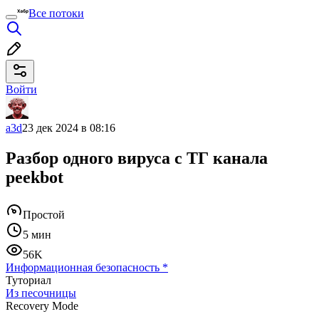
Все потоки
Войти
a3d
23 дек 2024 в 08:16
Разбор одного вируса с ТГ канала
peekbot
Простой
5 мин
56K
Информационная безопасность
*
Туториал
Из песочницы
Recovery Mode