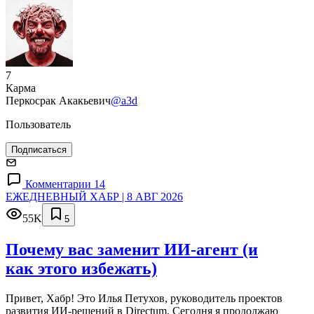
7
Карма
Перкосрак Акакьевич
@a3d
Пользователь
Подписаться
Комментарии 14
ЕЖЕДНЕВНЫЙ ХАБР | 8 АВГ 2026
55K
5
Почему вас заменит ИИ‑агент (и
как этого избежать)
Привет, Хабр! Это Илья Петухов, руководитель проектов
развития ИИ-решений в Directum. Сегодня я продолжаю