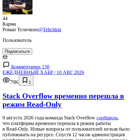
44
Карма
Роман Теличкин
@Telichkin
Пользователь
Подписаться
Комментарии 130
ЕЖЕДНЕВНЫЙ ХАБР | 10 АВГ 2026
79K
1
Stack Overflow временно перешла в
режим Read-Only
9 августа 2026 года команда Stack Overflow
сообщила
,
что платформа временно перешла в режим работы
в Read‑Only. Новые вопросы от пользователей нельзя было
публиковать на ресурсе. Спустя 12 часов администрация