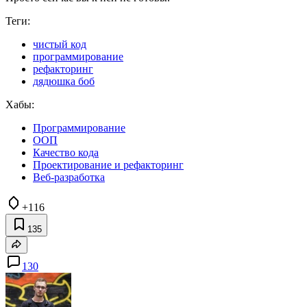
Теги:
чистый код
программирование
рефакторинг
дядюшка боб
Хабы:
Программирование
ООП
Качество кода
Проектирование и рефакторинг
Веб-разработка
+116
135
130