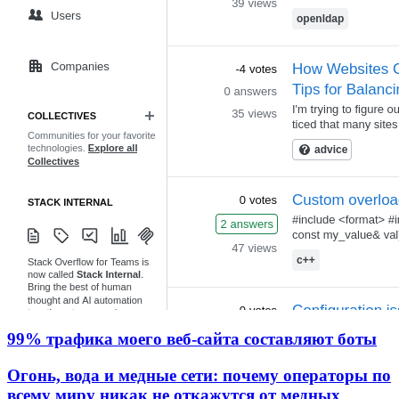
99% трафика моего веб‑сайта составляют боты
Огонь, вода и медные сети: почему операторы по
всему миру никак не откажутся от медных