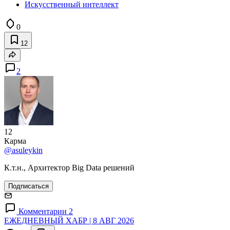
Искусственный интеллект
0
12
2
12
Карма
@asuleykin
К.т.н., Архитектор Big Data решений
Подписаться
Комментарии 2
ЕЖЕДНЕВНЫЙ ХАБР | 8 АВГ 2026