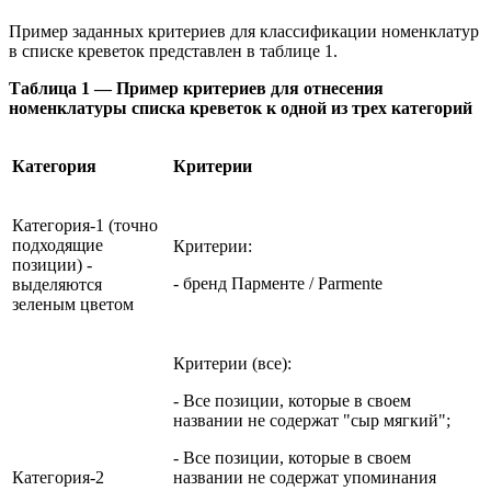
Пример заданных критериев для классификации номенклатур
в списке креветок представлен в таблице 1.
Таблица 1 — Пример критериев для отнесения
номенклатуры списка креветок к одной из трех категорий
Категория
Критерии
Категория-1 (точно
подходящие
Критерии:
позиции) -
- бренд Парменте / Parmente
выделяются
зеленым цветом
Критерии (все):
- Все позиции, которые в своем
названии не содержат "сыр мягкий";
- Все позиции, которые в своем
Категория-2
названии не содержат упоминания