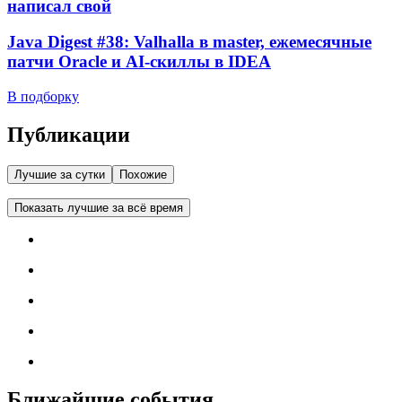
написал свой
Java Digest #38: Valhalla в master, ежемесячные
патчи Oracle и AI-скиллы в IDEA
В подборку
Публикации
Лучшие за сутки
Похожие
Показать лучшие за всё время
Ближайшие события