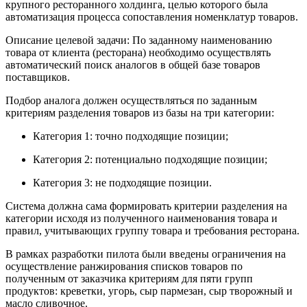
крупного ресторанного холдинга, целью которого была
автоматизация процесса сопоставления номенклатур товаров.
Описание целевой задачи: По заданному наименованию
товара от клиента (ресторана) необходимо осуществлять
автоматический поиск аналогов в общей базе товаров
поставщиков.
Подбор аналога должен осуществляться по заданным
критериям разделения товаров из базы на три категории:
Категория 1: точно подходящие позиции;
Категория 2: потенциально подходящие позиции;
Категория 3: не подходящие позиции.
Система должна сама формировать критерии разделения на
категории исходя из полученного наименования товара и
правил, учитывающих группу товара и требования ресторана.
В рамках разработки пилота были введены ограничения на
осуществление ранжирования списков товаров по
полученным от заказчика критериям для пяти групп
продуктов: креветки, угорь, сыр пармезан, сыр творожный и
масло сливочное.