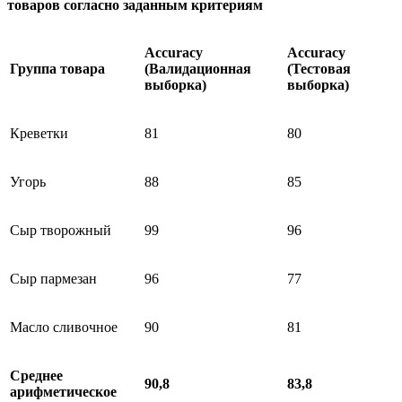
товаров согласно заданным критериям
Accuracy
Accuracy
Группа товара
(Валидационная
(Тестовая
выборка)
выборка)
Креветки
81
80
Угорь
88
85
Сыр творожный
99
96
Сыр пармезан
96
77
Масло сливочное
90
81
Среднее
90,8
83,8
арифметическое