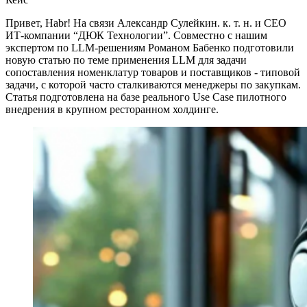
Привет, Habr! На связи Александр Сулейкин. к. т. н. и СЕО
ИТ-компании “ДЮК Технологии”. Совместно с нашим
экспертом по LLM-решениям Романом Бабенко подготовили
новую статью по теме применения LLM для задачи
сопоставления номенклатур товаров и поставщиков - типовой
задачи, с которой часто сталкиваются менеджеры по закупкам.
Статья подготовлена на базе реального Use Case пилотного
внедрения в крупном ресторанном холдинге.