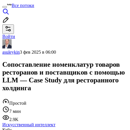
Все потоки
Войти
asuleykin
3 фев 2025 в 06:00
Сопоставление номенклатур товаров
ресторанов и поставщиков с помощью
LLM — Case Study для ресторанного
холдинга
Простой
7 мин
2.9K
Искусственный интеллект
Кейс