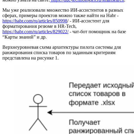
Мы уже реализовали множество ИИ-ассистентов в разных
сферах, примеры проектов можно также найти на Habr -
https://habr.com/ru/articles/850998
/ - ИИ-ассистент для
форматирования резюме в HR-Tech,
https://habr.com/ru/articles/829022/
- чат-бот помощник на базе
“Карты знаний” и др.
Верхнеуровневая схема архитектуры пилота системы для
ранжирования списка товаров по заданным критериям
представлена на рисунке 1.