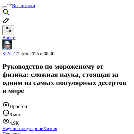
Все потоки
Войти
SLY_G
7 фев 2025 в 08:30
Руководство по мороженому от
физика: сложная наука, стоящая за
одним из самых популярных десертов
в мире
Простой
8 мин
4.9K
Научно-популярное
Химия
Перевод