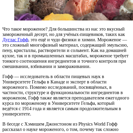
Что такое мороженое? Для большинства из нас это вкусный
замороженный десерт, но для учёных-пищевиков, таких как
Дуглас Гофф
, это ещё и чудо физики и химии. Мороженое —
это сложный многофазный материал, содержащий эмульсию,
пену, кристаллы, растворители и сольвент. Как на домашней
кухне, так и в промышленных масштабах, мороженое требует
тонкого соотношения ингредиентов и точного контроля при
смешивании, взбивании и замораживании.
Гофф — исследователь в области пищевых наук в
Университете Гельфа в Канаде и эксперт в области
мороженого. Помимо исследований, посвящённых, в
частности, структуре и функциональности ингредиентов в
мороженом, Гофф также является преподавателем ежегодного
курса по мороженому в Университете Гельфа, который
ведётся с 1914 года и является самым продолжительным в
университете.
В беседе с Хэмишем Джонстоном из Physics World Гофф
рассказал о науке мороженого, о том, почему так сложно