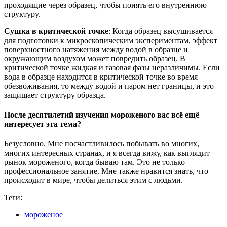
проходящие через образец, чтобы понять его внутреннюю
структуру.
Сушка в критической точке
: Когда образец высушивается
для подготовки к микроскопическим экспериментам, эффект
поверхностного натяжения между водой в образце и
окружающим воздухом может повредить образец. В
критической точке жидкая и газовая фазы неразличимы. Если
вода в образце находится в критической точке во время
обезвоживания, то между водой и паром нет границы, и это
защищает структуру образца.
После десятилетий изучения мороженого вас всё ещё
интересует эта тема?
Безусловно. Мне посчастливилось побывать во многих,
многих интересных странах, и я всегда вижу, как выглядит
рынок мороженого, когда бываю там. Это не только
профессиональное занятие. Мне также нравится знать, что
происходит в мире, чтобы делиться этим с людьми.
Теги:
мороженое