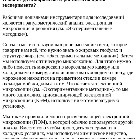
эксперимента?
Рабочими лошадками инструментария для исследований
являются гранулометрический анализ, электронная
микроскопия и реология (см. «Экспериментальные
методики»).
Сначала мы используем лазерное рассеяние света, которое
говорит нам всё, что нужно знать о жировых глобулах и
структуре жира (см. «Экспериментальные методики»). Затем
мы используем оптическую микроскопию. Для этого нужно
либо поместить микроскоп в морозильную камеру или
холодильную камеру, либо использовать холодную сцену, где
мороженое находится на предметном стекле в камере,
охлаждаемой жидким азотом. Что касается электронной
микроскопии (см. «Экспериментальные методики»), то мы
много занимались криосканирующей электронной
микроскопией (КЭМ), используя низкотемпературную
установку.
Мы также проводили много просвечивающей электронной
микроскопии (ПЭМ), в которой обычно используется другой
подход. Вместо того чтобы проводить эксперимент в
холодных условиях, мы используем химическое вещество,
которое «фиксирует» структуру на месте, а затем высушиваем