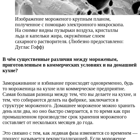
Изображение мороженого крупным планом,
полученное с помощью электронного микроскопа.
На снимке видны пузырьки воздуха, кристаллы
льда и капельки жира, окружённые слоем
сахарного растворителя. (Любезно предоставлено:
Дуглас Гофф)
В чём существенные различия между мороженым,
приготовленным в коммерческих условиях и на домашней
кухне?
Замораживание и взбивание происходят одновременно, будь
то мороженица на кухне или коммерческое предприятие.
Самая большая разница между тем, что вы делаете на кухне, и
тем, что собираются делать на фабрике, заключается в
структуре мороженого. Домашнее мороженое можно хранить
день или два, но оно быстро смерзается, в то время как при
промышленном производстве срок хранения мороженого
составляет от нескольких месяцев до года.
Это связано с тем, как ледяная фаза изменяется со временем —
процесс называется рекристаллизацией. Если мороженое