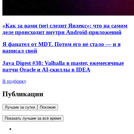
«Как за вами (не) следит Яндекс»: что на самом
деле происходит внутри Android-приложений
Я фанател от MDT. Потом его не стало — и я
написал свой
Java Digest #38: Valhalla в master, ежемесячные
патчи Oracle и AI-скиллы в IDEA
В подборку
Публикации
Лучшие за сутки
Похожие
Показать лучшие за всё время