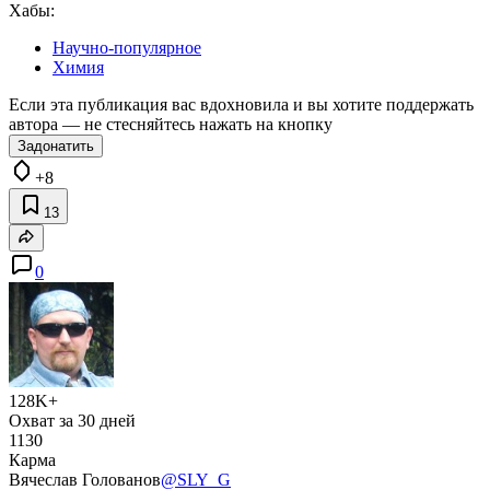
Хабы:
Научно-популярное
Химия
Если эта публикация вас вдохновила и вы хотите поддержать
автора — не стесняйтесь нажать на кнопку
Задонатить
+8
13
0
128K+
Охват за 30 дней
1130
Карма
Вячеслав Голованов
@SLY_G