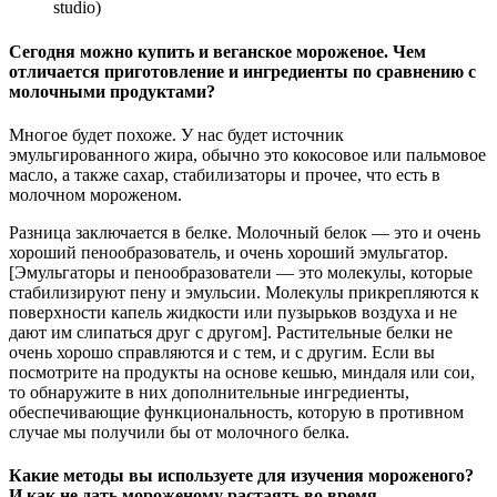
studio)
Сегодня можно купить и веганское мороженое. Чем
отличается приготовление и ингредиенты по сравнению с
молочными продуктами?
Многое будет похоже. У нас будет источник
эмульгированного жира, обычно это кокосовое или пальмовое
масло, а также сахар, стабилизаторы и прочее, что есть в
молочном мороженом.
Разница заключается в белке. Молочный белок — это и очень
хороший пенообразователь, и очень хороший эмульгатор.
[Эмульгаторы и пенообразователи — это молекулы, которые
стабилизируют пену и эмульсии. Молекулы прикрепляются к
поверхности капель жидкости или пузырьков воздуха и не
дают им слипаться друг с другом]. Растительные белки не
очень хорошо справляются и с тем, и с другим. Если вы
посмотрите на продукты на основе кешью, миндаля или сои,
то обнаружите в них дополнительные ингредиенты,
обеспечивающие функциональность, которую в противном
случае мы получили бы от молочного белка.
Какие методы вы используете для изучения мороженого?
И как не дать мороженому растаять во время