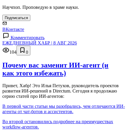
Научпоп. Проповедую в храме науки.
Подписаться
ВКонтакте
Комментировать
ЕЖЕДНЕВНЫЙ ХАБР | 8 АВГ 2026
104
0
Почему вас заменит ИИ‑агент (и
как этого избежать)
Привет, Хабр! Это Илья Петухов, руководитель проектов
развития ИИ-решений в Directum. Сегодня я продолжаю
серию статей про ИИ-агентов:
В первой части статьи мы разобрались, чем отличаются ИИ-
агенты от чат-ботов и ассистентов.
Во второй остановились подробнее на преимуществах
workflow-агентов.