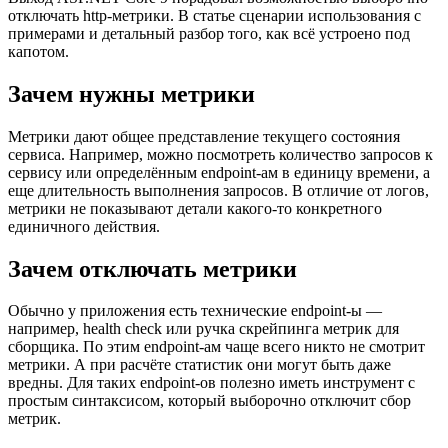
отключать http-метрики. В статье сценарии использования с
примерами и детальный разбор того, как всё устроено под
капотом.
Зачем нужны метрики
Метрики дают общее представление текущего состояния
сервиса. Например, можно посмотреть количество запросов к
сервису или определённым endpoint-ам в единицу времени, а
еще длительность выполнения запросов. В отличие от логов,
метрики не показывают детали какого-то конкретного
единичного действия.
Зачем отключать метрики
Обычно у приложения есть технические endpoint-ы —
например, health check или ручка скрейпинга метрик для
сборщика. По этим endpoint-ам чаще всего никто не смотрит
метрики. А при расчёте статистик они могут быть даже
вредны. Для таких endpoint-ов полезно иметь инструмент с
простым синтаксисом, который выборочно отключит сбор
метрик.