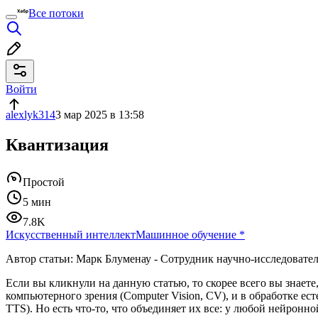
Все потоки
Войти
alexlyk314
3 мар 2025 в 13:58
Квантизация
Простой
5 мин
7.8K
Искусственный интеллект
Машинное обучение
*
Автор статьи: Марк Блуменау - Сотрудник научно-исследов
Если вы кликнули на данную статью, то скорее всего вы знаете
компьютерного зрения (Computer Vision, CV), и в обработке есте
TTS). Но есть что-то, что объединяет их все: у любой нейронно