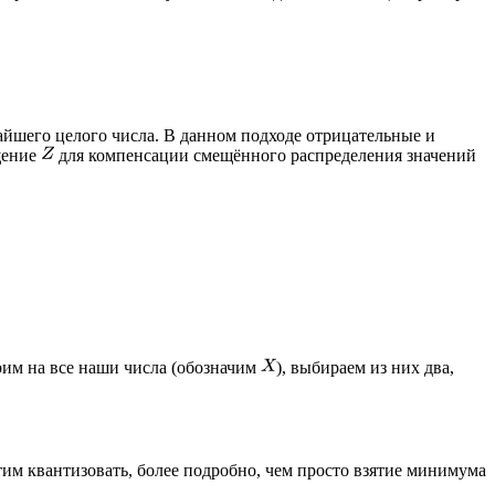
йшего целого числа. В данном подходе отрицательные и
щение
для компенсации смещённого распределения значений
им на все наши числа (обозначим
), выбираем из них два,
им квантизовать, более подробно, чем просто взятие минимума