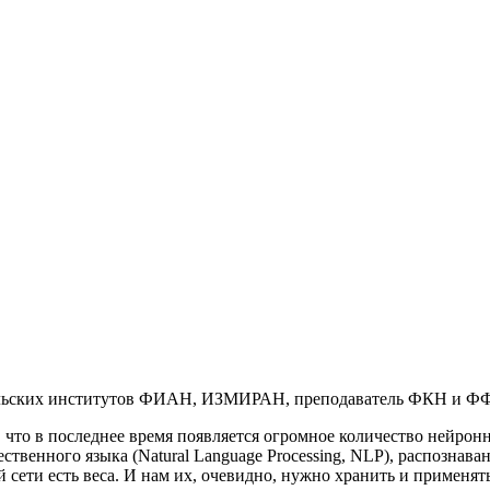
ательских институтов ФИАН, ИЗМИРАН, преподаватель ФКН и 
, что в последнее время появляется огромное количество нейронн
ственного языка (Natural Language Processing, NLP), распознаван
й сети есть веса. И нам их, очевидно, нужно хранить и применят