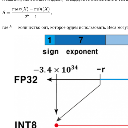
где
— количество бит, которое будем использовать. Веса могут