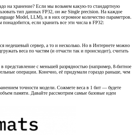
надо на хранение? Если мы возьмем какую-то стандартную
овать тип данных FP32, он же Single precision. На каждое
anguage Model, LLM), и в них огромное количество параметров.
понадобится, если хранить все эти числа в FP32:
тся недешевый сервер, а то и несколько. Но в Интернете можно
гружать веса по частям (и отчасти так и происходит), считать
 в представление с меньшей разрядностью (например, 8-битное
тельные операции. Конечно, её придумали гораздо раньше, чем
анением точности модели. Сожмете веса в 1 бит — будете
 объем памяти. Давайте рассмотрим самые базовые идеи