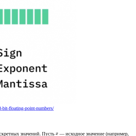
-bit-floating-point-numbers/
скретных значений. Пусть
— исходное значение (например,