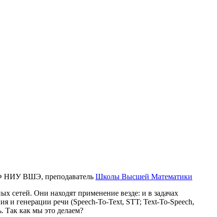
ФФ НИУ ВШЭ, преподаватель
Школы Высшей Математики
ых сетей. Они находят применение везде: и в задачах
ия и генерации речи (Speech-To-Text, STT; Text-To-Speech,
ь. Так как мы это делаем?