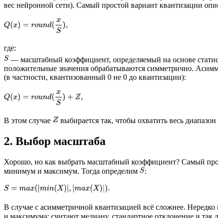
вес нейронной сети). Самый простой вариант квантизации оп
где:
— масштабный коэффициент, определяемый на основе статис
положительные значения обрабатываются симметрично. Асимме
(в частности, квантизованный 0 не 0 до квантизации):
В этом случае
выбирается так, чтобы охватить весь диапазон
2. Выбор масштаба
Хорошо, но как выбрать масштабный коэффициент? Самый прос
минимум и максимум. Тогда определим
:
В случае с асимметричной квантизацией всё сложнее. Нередко
и максимума: считают медиану, стандартное отклонение и так 