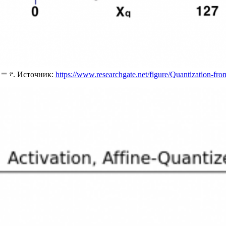
. Источник:
https://www.researchgate.net/figure/Quantization-