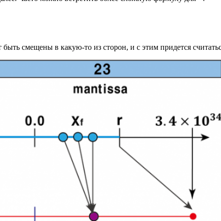
 быть смещены в какую-то из сторон, и с этим придется считатьс