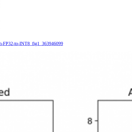
from-FP32-to-INT8_fig1_363946099