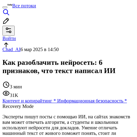
Все потоки
Войти
Chad_AI
6 мар 2025 в 14:50
Как разоблачить нейросеть: 6
признаков, что текст написал ИИ
3 мин
31K
Контент и копирайтинг
*
Информационная безопасность
*
Recovery Mode
Эксперты пишут посты с помощью ИИ, на сайтах знакомств
вам может отвечать алгоритм, а студенты и школьники
используют нейросети для докладов. Умение отличать
машинный текст от живого поможет понять, стоит ли