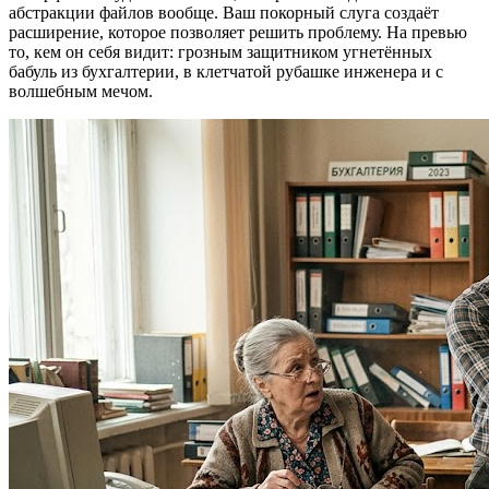
абстракции файлов вообще. Ваш покорный слуга создаёт
расширение, которое позволяет решить проблему. На превью
то, кем он себя видит: грозным защитником угнетённых
бабуль из бухгалтерии, в клетчатой рубашке инженера и с
волшебным мечом.