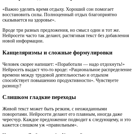
«Важно уделять время отдыху. Хороший сон помогает
восстановить силы. Полноценный отдых благоприятно
сказывается на здоровье».
Вроде три разных предложения, но смысл один и тот же.
Нейросети часто так делают, растягивая текст без добавления
новой информации.
Канцеляризмы и сложные формулировки
Человек скорее напишет: «Поработали — надо отдохнуть!»
Нейросеть выдаст что-то вроде: «Рациональное распределение
времени между трудовой деятельностью и отдыхом
способствует повышению продуктивности». Чувствуете
разницу?
Слишком гладкие переходы
Живой текст может быть резким, с неожиданными
поворотами. Нейросети делают его плавным, иногда даже
чересчур. Каждое предложение подводит к следующему, и это
кажется слишком уж «правильным».