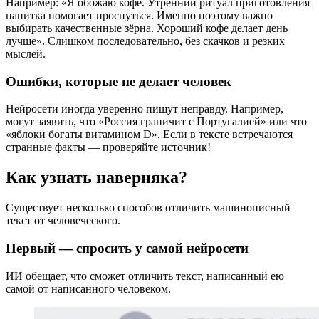
Например: «Я обожаю кофе. Утренний ритуал приготовления
напитка помогает проснуться. Именно поэтому важно
выбирать качественные зёрна. Хороший кофе делает день
лучше». Слишком последовательно, без скачков и резких
мыслей.
Ошибки, которые не делает человек
Нейросети иногда уверенно пишут неправду. Например,
могут заявить, что «Россия граничит с Португалией» или что
«яблоки богаты витамином D». Если в тексте встречаются
странные факты — проверяйте источник!
Как узнать наверняка?
Существует несколько способов отличить машинописный
текст от человеческого.
Первый — спросить у самой нейросети
ИИ обещает, что сможет отличить текст, написанный ею
самой от написанного человеком.