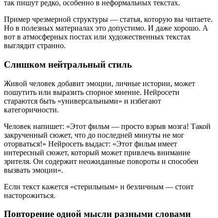
так пишут редко, особенно в неформальных текстах.
Пример чрезмерной структуры — статья, которую вы читаете.
Но в полезных материалах это допустимо. И даже хорошо. А
вот в атмосферных постах или художественных текстах
выглядит странно.
Слишком нейтральный стиль
Живой человек добавит эмоции, личные истории, может
пошутить или выразить спорное мнение. Нейросети
стараются быть «универсальными» и избегают
категоричности.
Человек напишет: «Этот фильм — просто взрыв мозга! Такой
закрученный сюжет, что до последней минуты не мог
оторваться!» Нейросеть выдаст: «Этот фильм имеет
интересный сюжет, который может привлечь внимание
зрителя. Он содержит неожиданные повороты и способен
вызвать эмоции».
Если текст кажется «стерильным» и безличным — стоит
насторожиться.
Повторение одной мысли разными словами