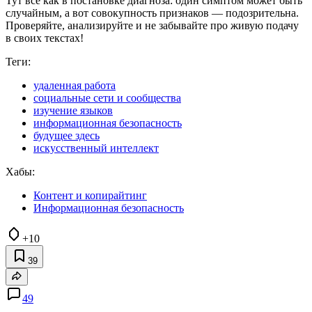
Тут всё как в постановке диагноза: один симптом может быть
случайным, а вот совокупность признаков — подозрительна.
Проверяйте, анализируйте и не забывайте про живую подачу
в своих текстах!
Теги:
удаленная работа
социальные сети и сообщества
изучение языков
информационная безопасность
будущее здесь
искусственный интеллект
Хабы:
Контент и копирайтинг
Информационная безопасность
+10
39
49