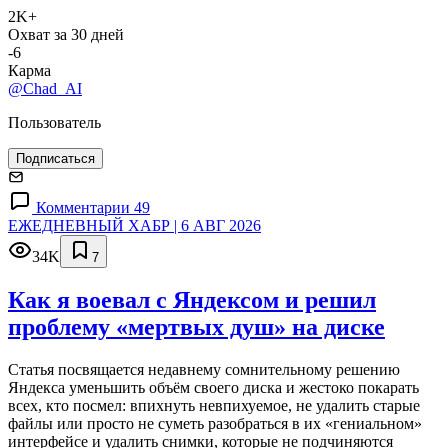
2K+
Охват за 30 дней
-6
Карма
@Chad_AI
Пользователь
Подписаться
Комментарии 49
ЕЖЕДНЕВНЫЙ ХАБР | 6 АВГ 2026
34K
7
Как я воевал с Яндексом и решил
проблему «мертвых душ» на диске
Статья посвящается недавнему сомнительному решению
Яндекса уменьшить объём своего диска и жестоко покарать
всех, кто посмел: впихнуть невпихуемое, не удалить старые
файлы или просто не суметь разобраться в их «гениальном»
интерфейсе и удалить снимки, которые не подчиняются