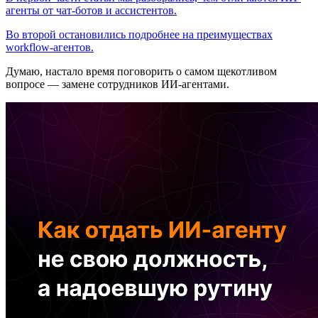
агенты от чат-ботов и ассистентов.
Во второй остановились подробнее на преимуществах
workflow-агентов.
Думаю, настало время поговорить о самом щекотливом
вопросе — замене сотрудников ИИ-агентами.