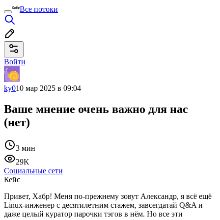
Все потоки
Войти
ky0
10 мар 2025 в 09:04
Ваше мнение очень важно для нас
(нет)
3 мин
29K
Социальные сети
Кейс
Привет, Хабр! Меня по-прежнему зовут Александр, я всё ещё
Linux-инженер с десятилетним стажем, завсегдатай Q&A и
даже целый куратор парочки тэгов в нём. Но все эти