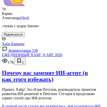
79
Карма
Александр
@ky0
«чувак с шэдоу баном»
Подписаться
Хабр Карьера
Комментарии 538
ЕЖЕДНЕВНЫЙ ХАБР | 8 АВГ 2026
17K
1
Почему вас заменит ИИ‑агент (и
как этого избежать)
Привет, Хабр! Это Илья Петухов, руководитель проектов
развития ИИ-решений в Directum. Сегодня я продолжаю
серию статей про ИИ-агентов:
В первой части статьи мы разобрались, чем отличаются ИИ-