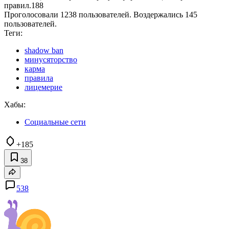
правил.
188
Проголосовали 1238 пользователей. Воздержались 145
пользователей.
Теги:
shadow ban
минусяторство
карма
правила
лицемерие
Хабы:
Социальные сети
+185
38
538