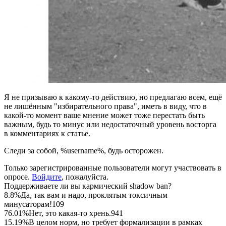
Я не призываю к какому-то действию, но предлагаю всем, ещё
не лишённым "избирательного права", иметь в виду, что в
какой-то момент ваше мнение может тоже перестать быть
важным, будь то минус или недостаточный уровень восторга
в комментариях к статье.
Следи за собой, %username%, будь осторожен.
Только зарегистрированные пользователи могут участвовать в
опросе.
Войдите
, пожалуйста.
Поддерживаете ли вы кармический shadow ban?
8.8%
Да, так вам и надо, проклятым токсичным
минусаторам!
109
76.01%
Нет, это какая-то хрень.
941
15.19%
В целом норм, но требует формализации в рамках