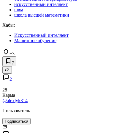
искусственный интеллект
швм
школа высшей математики
Хабы:
Искусственный интеллект
Машинное обучение
+3
7
2
28
Карма
@alexlyk314
Пользователь
Подписаться