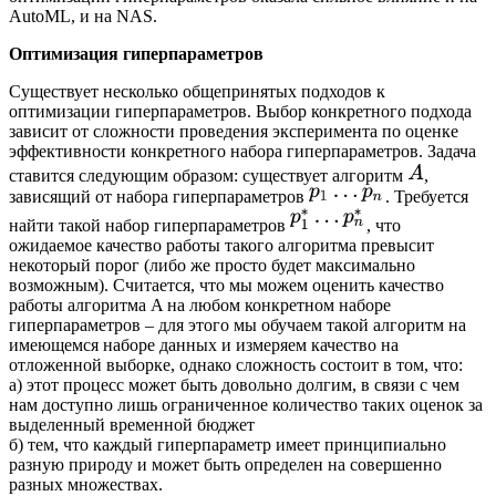
AutoML, и на NAS.
Оптимизация гиперпараметров
Существует несколько общепринятых подходов к
оптимизации гиперпараметров. Выбор конкретного подхода
зависит от сложности проведения эксперимента по оценке
эффективности конкретного набора гиперпараметров. Задача
ставится следующим образом: существует алгоритм
,
зависящий от набора гиперпараметров
. Требуется
найти такой набор гиперпараметров
, что
ожидаемое качество работы такого алгоритма превысит
некоторый порог (либо же просто будет максимально
возможным). Считается, что мы можем оценить качество
работы алгоритма A на любом конкретном наборе
гиперпараметров – для этого мы обучаем такой алгоритм на
имеющемся наборе данных и измеряем качество на
отложенной выборке, однако сложность состоит в том, что:
а) этот процесс может быть довольно долгим, в связи с чем
нам доступно лишь ограниченное количество таких оценок за
выделенный временной бюджет
б) тем, что каждый гиперпараметр имеет принципиально
разную природу и может быть определен на совершенно
разных множествах.