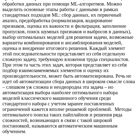
обработки данных при помощи ML-алгоритмов. Можно
выделить основные этапы работы с данными в рамках
стандартных подходов ML: сбор данных, их первичный
анализ, предобработка (нормализация, кодирование
признаков, оценка их важности и фильтрация, заполнение
пропусков, поиск шумных признаков и выбросов в данных),
выбор оптимальных моделей для решения задачи, возможные
варианты комбинирования и ансамблирования моделей,
оценка и внедрение итогового решения. Каждый элемент
этой последовательности представляет из себя отдельную
сложную задачу, требующую вложения труда специалистов.
При этом та часть этих задач, которая представляет из себя
подбор взаимозаменяемых элементов и оценку их
производительности, может быть автоматизирована. Речь не
идет об автоматизации сбора данных в широком смысле слова
– слишком уж сложна и неоднородна эта задача – но
автоматизация выбора наиболее оптимального набора
моделей классического машинного обучения среди
стандартного набора с учетом заранее поставленных
ограничений кажется вполне решаемой проблемой. Методы
оптимального поиска таких пайплайнов и решения ряда
сложностей, возникающих в связи с такой широкой
постановкой, называются автоматическим машинным
обучением.