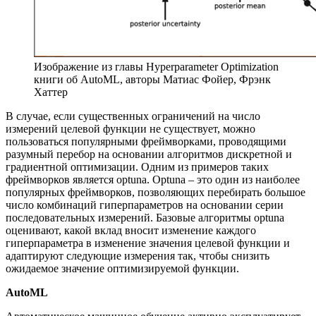
Изображение из главы Hyperparameter Optimization
книги об AutoML, авторы Матиас Фойер, Фрэнк
Хаттер
В случае, если существенных ограничений на число
измерений целевой функции не существует, можно
пользоваться популярными фреймворками, проводящими
разумный перебор на основании алгоритмов дискретной и
градиентной оптимизации. Одним из примеров таких
фреймворков является optuna. Optuna – это один из наиболее
популярных фреймворков, позволяющих перебирать большое
число комбинаций гиперпараметров на основании серии
последовательных измерений. Базовые алгоритмы optuna
оценивают, какой вклад вносит изменение каждого
гиперпараметра в изменение значения целевой функции и
адаптируют следующие измерения так, чтобы снизить
ожидаемое значение оптимизируемой функции.
AutoML