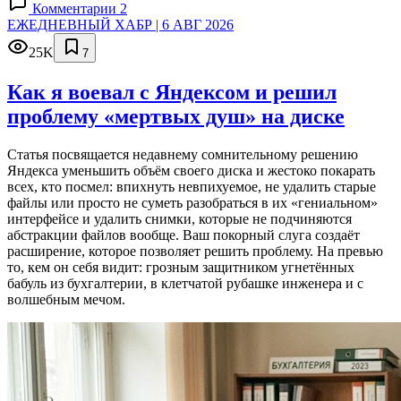
Комментарии 2
ЕЖЕДНЕВНЫЙ ХАБР | 6 АВГ 2026
25K
7
Как я воевал с Яндексом и решил
проблему «мертвых душ» на диске
Статья посвящается недавнему сомнительному решению
Яндекса уменьшить объём своего диска и жестоко покарать
всех, кто посмел: впихнуть невпихуемое, не удалить старые
файлы или просто не суметь разобраться в их «гениальном»
интерфейсе и удалить снимки, которые не подчиняются
абстракции файлов вообще. Ваш покорный слуга создаёт
расширение, которое позволяет решить проблему. На превью
то, кем он себя видит: грозным защитником угнетённых
бабуль из бухгалтерии, в клетчатой рубашке инженера и с
волшебным мечом.