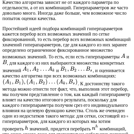
Качество алгоритма зависит не от каждого параметра по
отдельности, а от их комбинаций. Гиперпараметров же часто
довольно много. Иногда даже больше, чем возможное число
попыток оценки качества.
Простейшей идеей подбора комбинаций гиперпараметров
кажется перебор всех возможных значений по сетке
фиксированной, то есть перебор всех возможных комбинаций
хначений гиперапараметров, где для каждого из них заранее
определено ограниченное фиксированное множество
возможных значений. То есть, если есть гиперпараметры
и
, для каждого из них выбираются множества конкретных
значений
и
, и оценивается
качество алгоритма при всех возможных комбинациях:
. К достоинству такого
метода можно отнести тот факт, что, выполнив этот перебор,
мы получим представление о том, как каждый гиперпараметр
влияет на качество итогового результата, поскольку для
каждого гиперпараметра получим срез его индивидуального
влияния на целевую функцию качества. Столь же очевиден
один из недостатков такого метода: для сетки, состоящей из
гиперпараметров, для каждого из которых мы хотим
проверить
значений, придется перебрать
комбинаций,