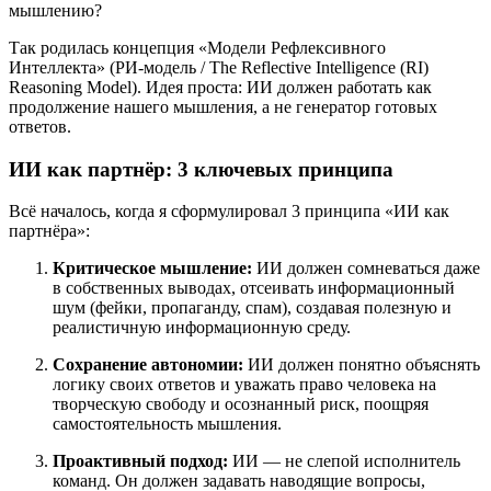
мышлению?
Так родилась концепция «Модели Рефлексивного
Интеллекта» (РИ-модель / The Reflective Intelligence (RI)
Reasoning Model). Идея проста: ИИ должен работать как
продолжение нашего мышления, а не генератор готовых
ответов.
ИИ как партнёр: 3 ключевых принципа
Всё началось, когда я сформулировал 3 принципа «ИИ как
партнёра»:
Критическое мышление:
ИИ должен сомневаться даже
в собственных выводах, отсеивать информационный
шум (фейки, пропаганду, спам), создавая полезную и
реалистичную информационную среду.
Сохранение автономии:
ИИ должен понятно объяснять
логику своих ответов и уважать право человека на
творческую свободу и осознанный риск, поощряя
самостоятельность мышления.
Проактивный подход:
ИИ — не слепой исполнитель
команд. Он должен задавать наводящие вопросы,