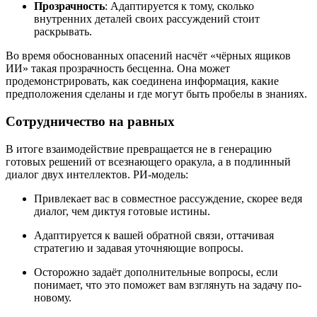
Прозрачность
: Адаптируется к тому, сколько
внутренних деталей своих рассуждений стоит
раскрывать.
Во время обоснованных опасений насчёт «чёрных ящиков
ИИ» такая прозрачность бесценна. Она может
продемонстрировать, как соединена информация, какие
предположения сделаны и где могут быть пробелы в знаниях.
Сотрудничество на равных
В итоге взаимодействие превращается не в генерацию
готовых решений от всезнающего оракула, а в подлинный
диалог двух интеллектов. РИ-модель:
Привлекает вас в совместное рассуждение, скорее ведя
диалог, чем диктуя готовые истины.
Адаптируется к вашей обратной связи, оттачивая
стратегию и задавая уточняющие вопросы.
Осторожно задаёт дополнительные вопросы, если
понимает, что это поможет вам взглянуть на задачу по-
новому.