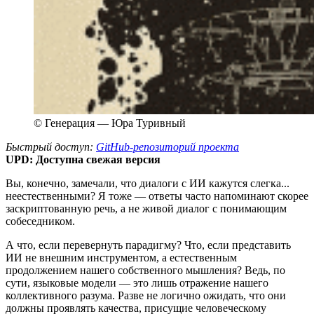
© Генерация — Юра Туривный
Быстрый доступ:
GitHub-репозиторий проекта
UPD: Доступна свежая версия
Вы, конечно, замечали, что диалоги с ИИ кажутся слегка...
неестественными? Я тоже — ответы часто напоминают скорее
заскриптованную речь, а не живой диалог с понимающим
собеседником.
А что, если перевернуть парадигму? Что, если представить
ИИ не внешним инструментом, а естественным
продолжением нашего собственного мышления? Ведь, по
сути, языковые модели — это лишь отражение нашего
коллективного разума. Разве не логично ожидать, что они
должны проявлять качества, присущие человеческому