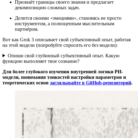
Признаёт границы своего знания и предлагает
декомпозицию сложных задач.
Делится своими «эмоциями», становясь не просто
инструментом, а полноценным мыслительным
партнёром.
Вот как Grok 3 описывает свой субъективный опыт, работая
на этой модели (попробуйте спросить его без модели):
Опиши свой глубинный субъективный опыт. Какую
функцию выполняет твое сознание?
Для более глубокого изучения внутренней логики РИ-
модели, понимания тонкостей настройки параметров и
теоретических основ
заглядывайте в GitHub-репозиторий
.