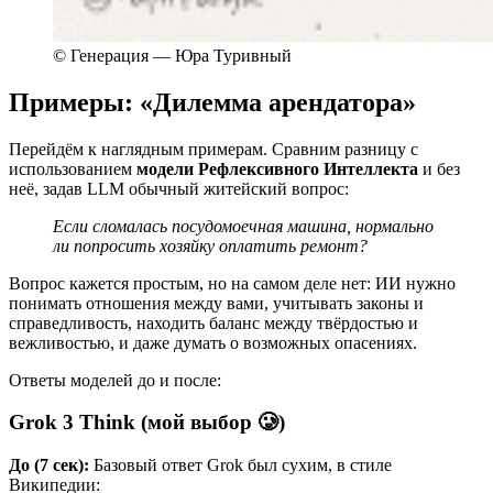
© Генерация — Юра Туривный
Примеры: «Дилемма арендатора»
Перейдём к наглядным примерам. Сравним разницу с
использованием
модели Рефлексивного Интеллекта
и без
неё, задав LLM обычный житейский вопрос:
Если сломалась посудомоечная машина, нормально
ли попросить хозяйку оплатить ремонт?
Вопрос кажется простым, но на самом деле нет: ИИ нужно
понимать отношения между вами, учитывать законы и
справедливость, находить баланс между твёрдостью и
вежливостью, и даже думать о возможных опасениях.
Ответы моделей до и после:
Grok 3 Think (мой выбор 🥲)
До (7 сек):
Базовый ответ Grok был сухим, в стиле
Википедии: