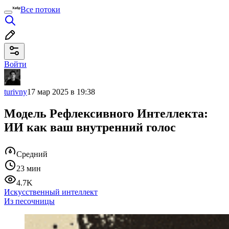
Все потоки
Войти
turivny
17 мар 2025 в 19:38
Модель Рефлексивного Интеллекта:
ИИ как ваш внутренний голос
Средний
23 мин
4.7K
Искусственный интеллект
Из песочницы