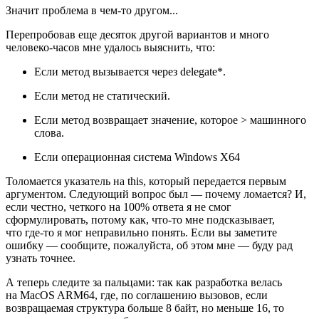
Значит проблема в чем-то другом...
Перепробовав еще десяток другой вариантов и много
человеко-часов мне удалось выяснить, что:
Если метод вызывается через delegate*.
Если метод не статический.
Если метод возвращает значение, которое > машинного
слова.
Если операционная система Windows X64
Толомается указатель на this, который передается первым
аргументом. Следующий вопрос был — почему ломается? И,
если честно, четкого на 100% ответа я не смог
сформулировать, потому как, что‑то мне подсказывает,
что где‑то я мог неправильно понять. Если вы заметите
ошибку — сообщите, пожалуйста, об этом мне — буду рад
узнать точнее.
А теперь следите за пальцами: так как разработка велась
на MacOS ARM64, где, по соглашению вызовов, если
возвращаемая структура больше 8 байт, но меньше 16, то