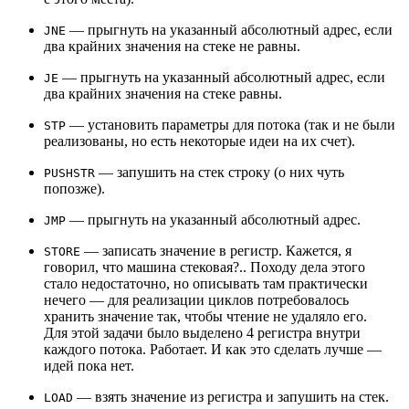
— прыгнуть на указанный абсолютный адрес, если
JNE
два крайних значения на стеке не равны.
— прыгнуть на указанный абсолютный адрес, если
JE
два крайних значения на стеке равны.
— установить параметры для потока (так и не были
STP
реализованы, но есть некоторые идеи на их счет).
— запушить на стек строку (о них чуть
PUSHSTR
попозже).
— прыгнуть на указанный абсолютный адрес.
JMP
— записать значение в регистр. Кажется, я
STORE
говорил, что машина стековая?.. Походу дела этого
стало недостаточно, но описывать там практически
нечего — для реализации циклов потребовалось
хранить значение так, чтобы чтение не удаляло его.
Для этой задачи было выделено 4 регистра внутри
каждого потока. Работает. И как это сделать лучше —
идей пока нет.
— взять значение из регистра и запушить на стек.
LOAD