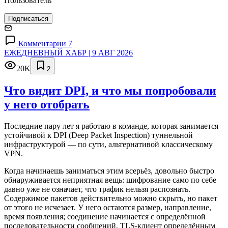
Пользователь
Подписаться
Комментарии 7
ЕЖЕДНЕВНЫЙ ХАБР | 9 АВГ 2026
20K
2
Что видит DPI, и что мы попробовали
у него отобрать
Последние пару лет я работаю в команде, которая занимается
устойчивой к DPI (Deep Packet Inspection) туннельной
инфраструктурой — по сути, альтернативой классическому
VPN.
Когда начинаешь заниматься этим всерьёз, довольно быстро
обнаруживается неприятная вещь: шифрование само по себе
давно уже не означает, что трафик нельзя распознать.
Содержимое пакетов действительно можно скрыть, но пакет
от этого не исчезает. У него остаются размер, направление,
время появления; соединение начинается с определённой
последовательности сообщений, TLS-клиент определённым