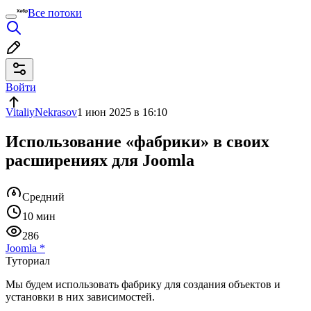
Все потоки
Войти
VitaliyNekrasov
1 июн 2025 в 16:10
Использование «фабрики» в своих
расширениях для Joomla
Средний
10 мин
286
Joomla
*
Туториал
Мы будем использовать фабрику для создания объектов и
установки в них зависимостей.