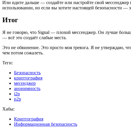
Или идите дальше — создайте или настройте свой мессенджер на
использовании, но если вы хотите настоящей безопасности — э
Итог
Я не говорю, что Signal — плохой мессенджер. Он лучше больш
— всё это создаёт слабые места.
Это не обвинение. Это просто моя тревога. Я не утверждаю, чт
чем потом сожалеть.
Теги:
Безопасность
криптография
месенджер
анонимность
i2p
p2p
Хабы:
Криптография
Информационная безопасность