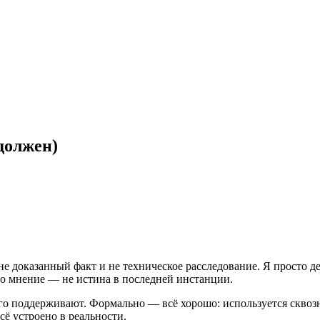
 должен)
не доказанный факт и не техническое расследование. Я просто 
то мнение — не истина в последней инстанции.
го поддерживают. Формально — всё хорошо: используется сквоз
сё устроено в реальности.