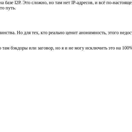
 базе I2P. Это сложно, но там нет IP-адресов, и всё по-настоящ
то путь.
инства. Но для тех, кто реально ценит анонимность, этого недо
о там бэкдоры или заговор, но я и не могу исключить это на 10