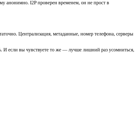
ему анонимно. I2P проверен временем, он не прост в
статочно. Централизация, метаданные, номер телефона, серверы
0%. И если вы чувствуете то же — лучше лишний раз усомниться,