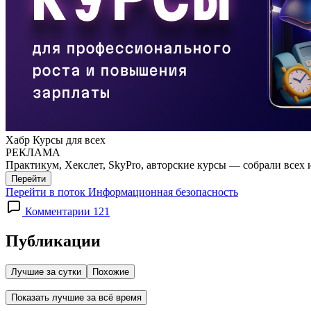
Хабр Курсы для всех
РЕКЛАМА
Практикум, Хекслет, SkyPro, авторские курсы — собрали всех 
Перейти
Перейти в поток Информационная безопасность
Комментарии 121
Публикации
Лучшие за сутки
Похожие
Показать лучшие за всё время