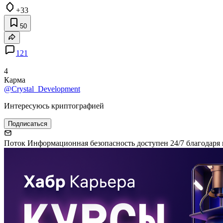
+33
50
121
4
Карма
@Crystal_Development
Интересуюсь криптографией
Подписаться
Поток Информационная безопасность доступен 24/7 благодаря