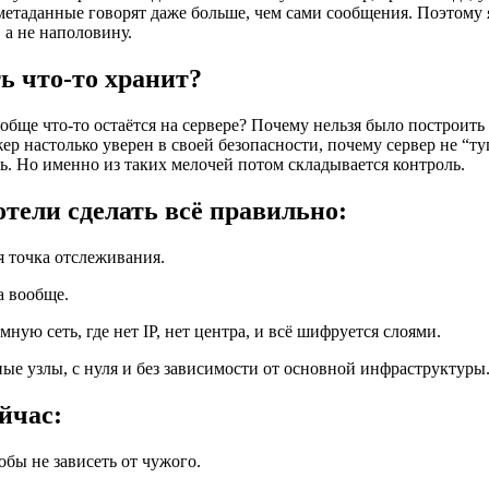
етаданные говорят даже больше, чем сами сообщения. Поэтому я
 а не наполовину.
ь что-то хранит?
ообще что-то остаётся на сервере? Почему нельзя было построить 
ер настолько уверен в своей безопасности, почему сервер не “ту
ь. Но именно из таких мелочей потом складывается контроль.
тели сделать всё правильно:
я точка отслеживания.
а вообще.
ую сеть, где нет IP, нет центра, и всё шифруется слоями.
ые узлы, с нуля и без зависимости от основной инфраструктуры
йчас:
обы не зависеть от чужого.