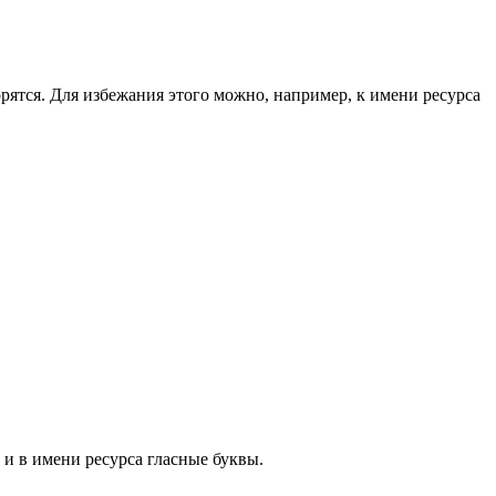
орятся. Для избежания этого можно, например, к имени ресурса
 и в имени ресурса гласные буквы.