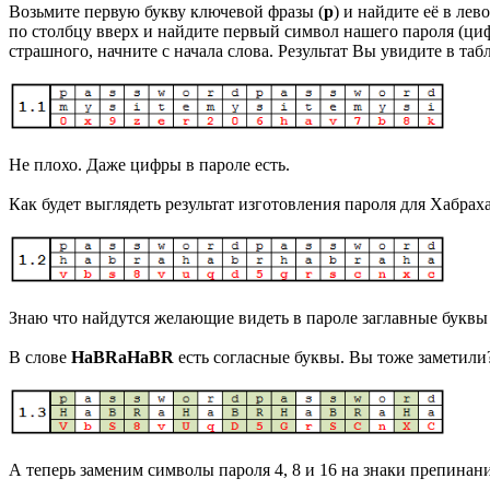
Возьмите первую букву ключевой фразы (
p
) и найдите её в ле
по столбцу вверх и найдите первый символ нашего пароля (ц
страшного, начните с начала слова. Результат Вы увидите в табл
Не плохо. Даже цифры в пароле есть.
Как будет выглядеть результат изготовления пароля для Хабрах
Знаю что найдутся желающие видеть в пароле заглавные буквы
В слове
HaBRaHaBR
есть согласные буквы. Вы тоже заметили? 
А теперь заменим символы пароля 4, 8 и 16 на знаки препинани