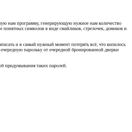
жную нам программу, генерирующую нужное нам количество
 не понятных символов в виде смайликов, стрелочек, домиков и
писать и в самый нужный момент потерять всё, что копилось
е очередную парольку от очередной бронированной дверки
соб придумывания таких паролей.