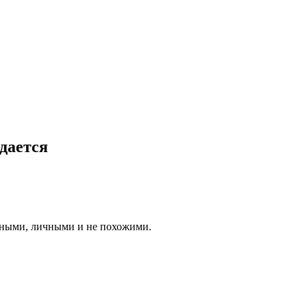
дается
жными, личными и не похожими.