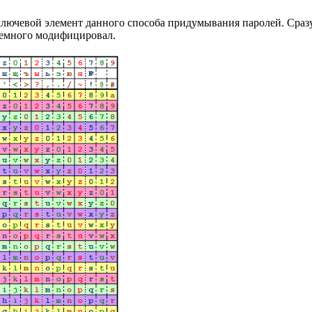
ключевой элемент данного способа придумывания паролей. Сразу
немного модифицировал.