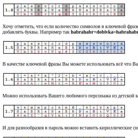
Хочу отметить, что если количество символов в ключевой фраз
добавлять буквы. Например так
habrahabr+dobivka=habrahab
В качестве ключевой фразы Вы можете использовать всё что Ва
Можно использовать Вашего любимого персонажа из детской к
И для разнообразия в пароль можно вставить кириллические сим