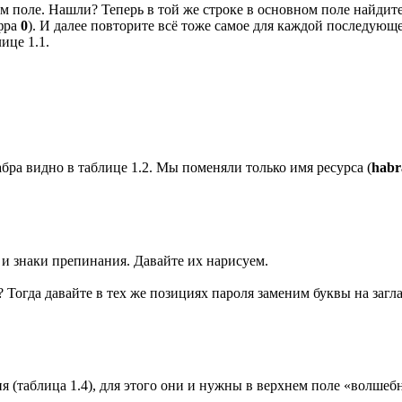
вом поле. Нашли? Теперь в той же строке в основном поле найдит
ифра
0
). И далее повторите всё тоже самое для каждой последующ
ице 1.1.
абра видно в таблице 1.2. Мы поменяли только имя ресурса (
habr
 и знаки препинания. Давайте их нарисуем.
Тогда давайте в тех же позициях пароля заменим буквы на заглав
я (таблица 1.4), для этого они и нужны в верхнем поле «волшеб