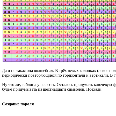
Да и не такая она волшебная. В трёх левых колонках (левое 
периодически повторяющиеся по горизонтали и вертикали. В тр
Ну что же, таблица у нас есть. Осталось придумать ключевую 
будем придумывать из шестнадцати символов. Поехали.
Создание пароля