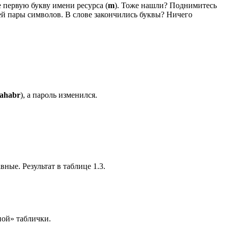
е первую букву имени ресурса (
m
). Тоже нашли? Поднимитесь
ей пары символов. В слове закончились буквы? Ничего
ahabr
), а пароль изменился.
ные. Результат в таблице 1.3.
ной» таблички.