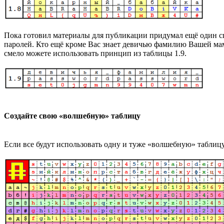
Пока готовил материалы для публикации придумал ещё один сп
паролей. Кто ещё кроме Вас знает девичью фамилию Вашей мам
смело можете использовать принцип из таблицы 1.9.
Создайте свою «волшебную» таблицу
Если все будут использовать одну и туже «волшебную» таблицу,