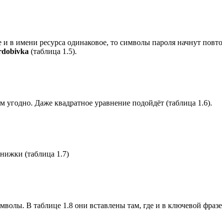
е и в имени ресурса одинаковое, то символы пароля начнут повт
rdobivka
(таблица 1.5).
м угодно. Даже квадратное уравнение подойдёт (таблица 1.6).
нижки (таблица 1.7)
волы. В таблице 1.8 они вставлены там, где и в ключевой фразе