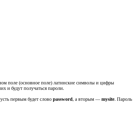
ном поле (основное поле) латинские символы и цифры
их и будут получаться пароли.
Пусть первым будет слово
password
, а вторым —
mysite
. Пароль