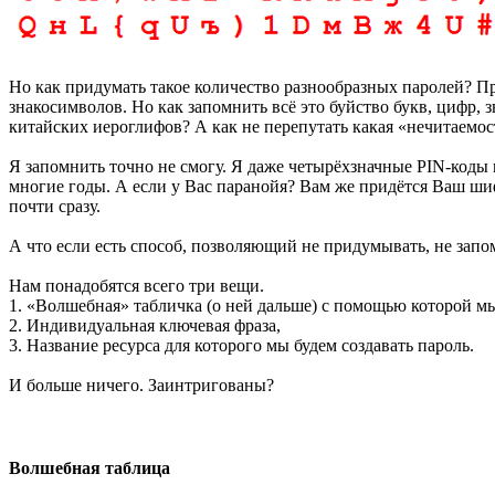
Но как придумать такое количество разнообразных паролей?
знакосимволов. Но как запомнить всё это буйство букв, цифр, 
китайских иероглифов? А как не перепутать какая «нечитаемост
Я запомнить точно не смогу. Я даже четырёхзначные PIN-коды
многие годы. А если у Вас паранойя? Вам же придётся Ваш ши
почти сразу.
А что если есть способ, позволяющий не придумывать, не зап
Нам понадобятся всего три вещи.
1. «Волшебная» табличка (о ней дальше) с помощью которой мы
2. Индивидуальная ключевая фраза,
3. Название ресурса для которого мы будем создавать пароль.
И больше ничего. Заинтригованы?
Волшебная таблица