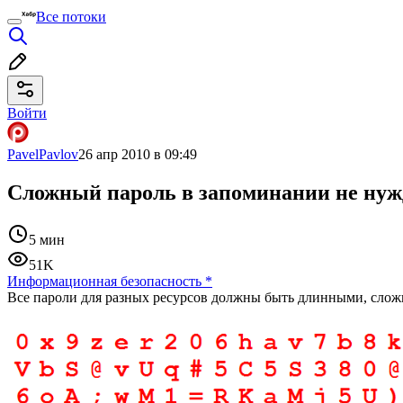
Все потоки
Войти
PavelPavlov
26 апр 2010 в 09:49
Сложный пароль в запоминании не нуж
5 мин
51K
Информационная безопасность
*
Все пароли для разных ресурсов должны быть длинными, сло