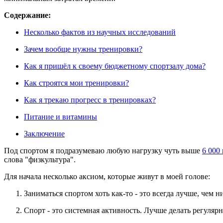
Содержание:
Несколько фактов из научных исследований
Зачем вообще нужны тренировки?
Как я пришёл к своему бюджетному спортзалу дома?
Как строятся мои тренировки?
Как я трекаю прогресс в тренировках?
Питание и витамины
Заключение
Под спортом я подразумеваю любую нагрузку чуть выше
6 000
слова "физкультура".
Для начала несколько аксиом, которые живут в моей голове:
Заниматься спортом хоть как-то - это всегда лучше, чем ни
Спорт - это системная активность. Лучше делать регулярн