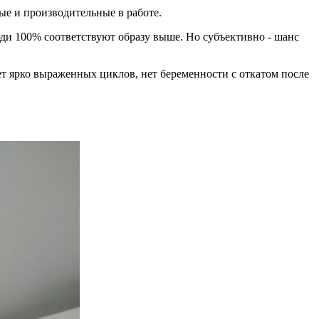
ые и производительные в работе.
юди 100% соответствуют образу выше. Но субъективно - шанс
ет ярко выраженных циклов, нет беременности с откатом после