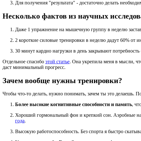
Для получения "результата" - достаточно делать необхо
Несколько фактов из научных исследо
Даже 1 упражнение на мышечную группу в неделю заста
2 короткие силовые тренировки в неделю дадут 60% от 
30 минут кардио нагрузки в день закрывают потребность
Отдельное спасибо
этой статье
. Она укрепила меня в мысли, чт
даст минимальный прогресс.
Зачем вообще нужны тренировки?
Чтобы что-то делать, нужно понимать, зачем ты это делаешь. П
Более высокие когнитивные способности и память
, чт
Хороший гормональный фон и крепкий сон. Аэробные наг
года
.
Высокую работоспособность. Без спорта я быстро скаты