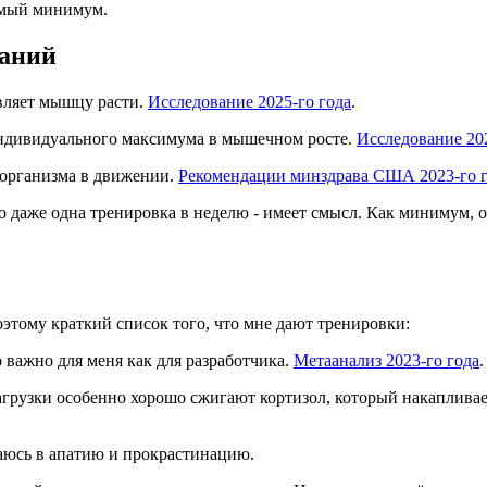
димый минимум.
ваний
вляет мышцу расти.
Исследование 2025-го года
.
индивидуального максимума в мышечном росте.
Исследование 202
 организма в движении.
Рекомендации минздрава США 2023-го 
о даже одна тренировка в неделю - имеет смысл. Как минимум, о
оэтому краткий список того, что мне дают тренировки:
о важно для меня как для разработчика.
Метаанализ 2023-го года
.
рузки особенно хорошо сжигают кортизол, который накапливаетс
ваюсь в апатию и прокрастинацию.