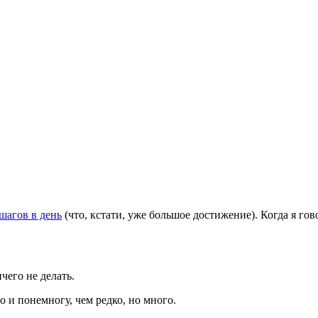
 шагов в день
(что, кстати, уже большое достижение). Когда я го
чего не делать.
о и понемногу, чем редко, но много.