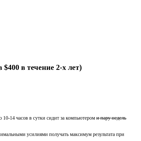
$400 в течение 2-х лет)
о 10-14 часов в сутки сидит за компьютером
и пару недель
инимальными усилиями получать максимум результата при