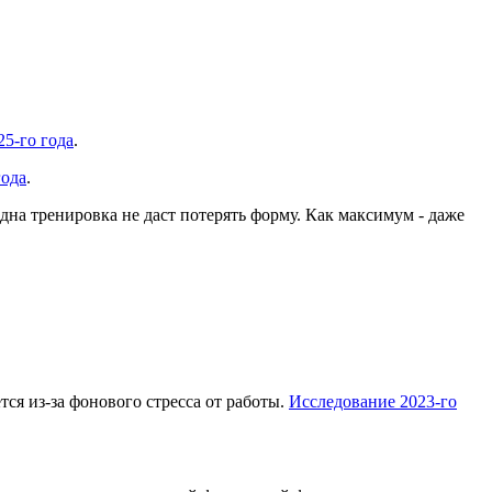
5-го года
.
года
.
дна тренировка не даст потерять форму. Как максимум - даже
я из-за фонового стресса от работы.
Исследование 2023-го