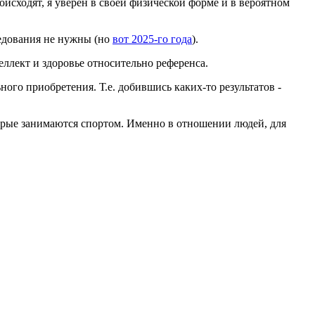
оисходят, я уверен в своей физической форме и в вероятном
ледования не нужны (но
вот 2025-го года
).
еллект и здоровье относительно референса.
ного приобретения. Т.е. добившись каких-то результатов -
торые занимаются спортом. Именно в отношении людей, для