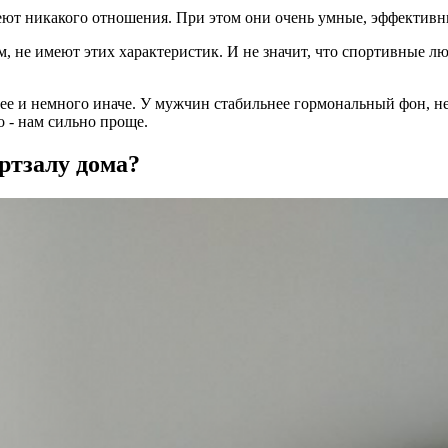
еют никакого отношения. При этом они очень умные, эффективн
м, не имеют этих характеристик. И не значит, что спортивные л
нее и немного иначе. У мужчин стабильнее гормональный фон, н
о - нам сильно проще.
ртзалу дома?