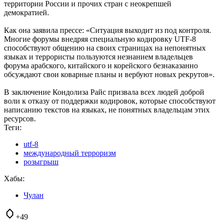
территории России и прочих стран с неокрепшей
демократией.
Как она заявила прессе: «Ситуация выходит из под контроля.
Многие форумы внедряя специальную кодировку UTF-8
способствуют общению на своих страницах на непонятных
языках и террористы пользуются незнанием владельцев
форума арабского, китайского и корейского безнаказанно
обсуждают свои коварные планы и вербуют новых рекрутов».
В заключение Кондолиза Райс призвала всех людей доброй
воли к отказу от поддержки кодировок, которые способствуют
написанию текстов на языках, не понятных владельцам этих
ресурсов.
Теги:
utf-8
международный терроризм
розыгрыш
Хабы:
Чулан
+49