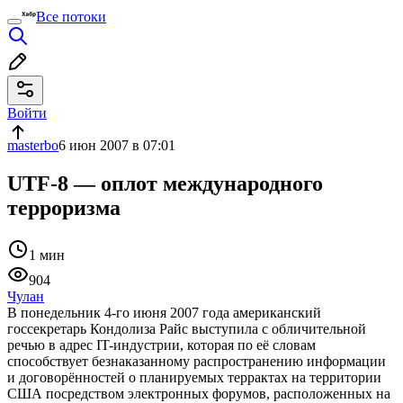
Все потоки
Войти
masterbo
6 июн 2007 в 07:01
UTF-8 — оплот международного
терроризма
1 мин
904
Чулан
В понедельник 4-го июня 2007 года американский
госсекретарь Кондолиза Райс выступила с обличительной
речью в адрес IT-индустрии, которая по её словам
способствует безнаказанному распространению информации
и договорённостей о планируемых террактах на территории
США посредством электронных форумов, расположенных на