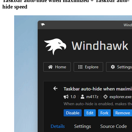
Taskbar auto-hide when maximized + Taskbar auto-
hide speed