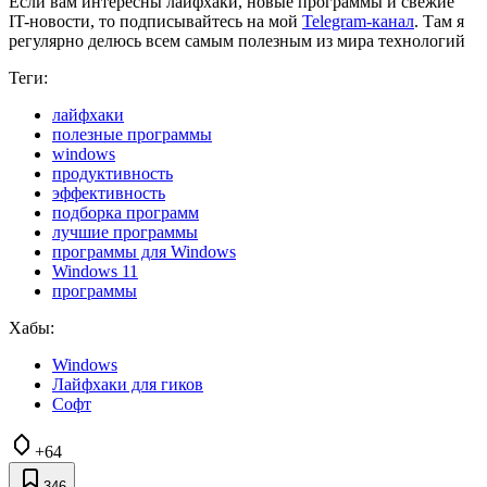
Если вам интересны лайфхаки, новые программы и свежие
IT-новости, то подписывайтесь на мой
Telegram-канал
. Там я
регулярно делюсь всем самым полезным из мира технологий
Теги:
лайфхаки
полезные программы
windows
продуктивность
эффективность
подборка программ
лучшие программы
программы для Windows
Windows 11
программы
Хабы:
Windows
Лайфхаки для гиков
Софт
+64
346