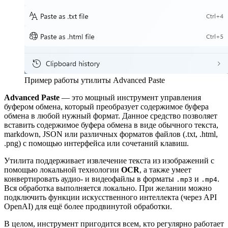
Пример работы утилиты Advanced Paste
Advanced Paste
— это мощный инструмент управления
буфером обмена, который преобразует содержимое буфера
обмена в любой нужный формат. Данное средство позволяет
вставить содержимое буфера обмена в виде обычного текста,
markdown, JSON или различных форматов файлов (.txt, .html,
.png) с помощью интерфейса или сочетаний клавиш.
Утилита поддерживает извлечение текста из изображений с
помощью локальной технологии
OCR
, а также умеет
конвертировать аудио- и видеофайлы в форматы
и
.
.mp3
.mp4
Вся обработка выполняется локально. При желании можно
подключить функции искусственного интеллекта (через API
OpenAI) для ещё более продвинутой обработки.
В целом, инструмент пригодится всем, кто регулярно работает