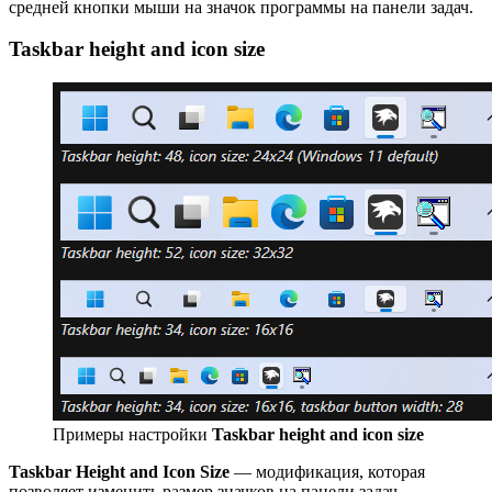
средней кнопки мыши на значок программы на панели задач.
Taskbar height and icon size
Примеры настройки
Taskbar height and icon size
Taskbar Height and Icon Size
— модификация, которая
позволяет изменить размер значков на панели задач,