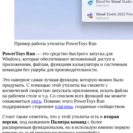
Пример работы утилиты PowerToys Run
PowerToys Run
—
это средство быстрого запуска для
Windows, которые обеспечивают мгновенный доступ к
приложениям, файлам, функциям калькулятора и системным
командам без ущерба для производительности.
Это наверное самая лучшая функция, которую можно было
придумать. С помощью этой утилиты вы сможете с
космической скоростью запускать приложения, искать файлы
на рабочем столе и т.д. Со списком всех функций вы можете
ознакомиться
здесь
. Помимо этого PowerToys Run
поддерживает сторонние
плагины
, созданные сообществом.
Стоит также отметить, что у этой утилиты есть и
вторая
версия
, под названием
Палитра команд
c более
расширенным функционалом, но я использую именно первую
версию из-за её минималистичного интерфейса