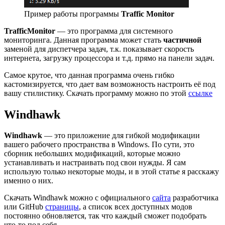
Пример работы программы
Traffic Monitor
TrafficMonitor
— это программа для системного
мониторинга. Данная программа может стать
частичной
заменой для диспетчера задач, т.к. показывает скорость
интернета, загрузку процессора и т.д. прямо на панели задач.
Самое крутое, что данная программа очень гибко
кастомизируется, что дает вам возможность настроить её под
вашу стилистику. Скачать программу можно по этой
ссылке
Windhawk
Windhawk
— это приложение для гибкой модификации
вашего рабочего пространства в Windows. По сути, это
сборник небольших модификаций, которые можно
устанавливать и настраивать под свои нужды. Я сам
использую только некоторые моды, и в этой статье я расскажу
именно о них.
Скачать Windhawk можно с официального
сайта
разработчика
или GitHub
страницы
, а список всех доступных модов
постоянно обновляется, так что каждый сможет подобрать
что-то под себя.