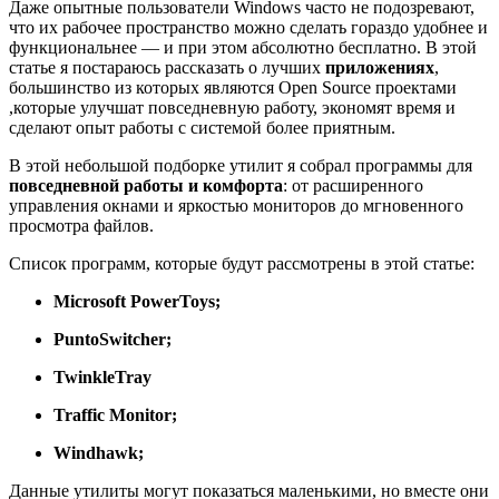
Даже опытные пользователи Windows часто не подозревают,
что их рабочее пространство можно сделать гораздо удобнее и
функциональнее — и при этом абсолютно бесплатно. В этой
статье я постараюсь рассказать о лучших
приложениях
,
большинство из которых являются Open Source проектами
,которые улучшат повседневную работу, экономят время и
сделают опыт работы с системой более приятным.
В этой небольшой подборке утилит я собрал программы для
повседневной работы и комфорта
: от расширенного
управления окнами и яркостью мониторов до мгновенного
просмотра файлов.
Список программ, которые будут рассмотрены в этой статье:
Microsoft PowerToys;
PuntoSwitcher;
TwinkleTray
Traffic Monitor;
Windhawk;
Данные утилиты могут показаться маленькими, но вместе они