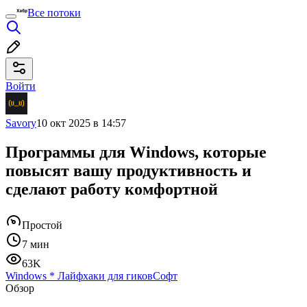
Все потоки
Войти
Savory
10 окт 2025 в 14:57
Программы для Windows, которые
повысят вашу продуктивность и
сделают работу комфортной
Простой
7 мин
63K
Windows
*
Лайфхаки для гиков
Софт
Обзор