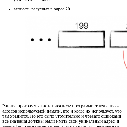
записать результат в адрес 201
Ранние программы так и писались: программист вел список
адресов используемой памяти, кто и когда их использует, что
там хранится. Но это было утомительно и чревато ошибками:
все значения должны были иметь свой уникальный адрес, и
нельзя было динамически выделять память под переменные