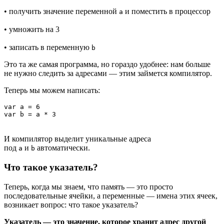
• получить значение переменной
и поместить в процессор
a
• умножить на 3
• записать в переменную
b
Это та же самая программа, но гораздо удобнее: нам больше
не нужно следить за адресами — этим займется компилятор.
Теперь мы можем написать:
var a = 6

И компилятор выделит уникальные адреса
под
и
автоматически.
a
b
Что такое указатель?
Теперь, когда мы знаем, что память — это просто
последовательные ячейки, а переменные — имена этих ячеек,
возникает вопрос: что такое указатель?
Указатель — это значение, которое хранит адрес другой