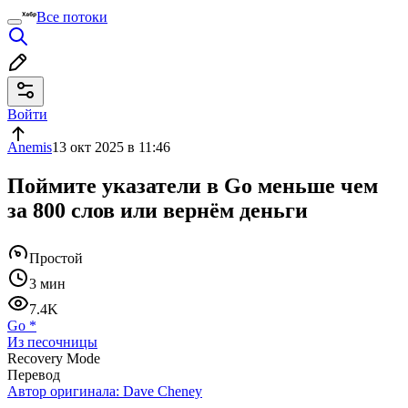
Все потоки
Войти
Anemis
13 окт 2025 в 11:46
Поймите указатели в Go меньше чем
за 800 слов или вернём деньги
Простой
3 мин
7.4K
Go
*
Из песочницы
Recovery Mode
Перевод
Автор оригинала:
Dave Cheney