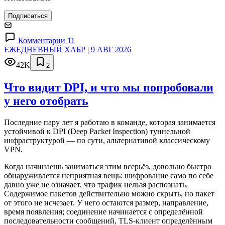
Подписаться
Комментарии 11
ЕЖЕДНЕВНЫЙ ХАБР | 9 АВГ 2026
42K
2
Что видит DPI, и что мы попробовали
у него отобрать
Последние пару лет я работаю в команде, которая занимается
устойчивой к DPI (Deep Packet Inspection) туннельной
инфраструктурой — по сути, альтернативой классическому
VPN.
Когда начинаешь заниматься этим всерьёз, довольно быстро
обнаруживается неприятная вещь: шифрование само по себе
давно уже не означает, что трафик нельзя распознать.
Содержимое пакетов действительно можно скрыть, но пакет
от этого не исчезает. У него остаются размер, направление,
время появления; соединение начинается с определённой
последовательности сообщений, TLS-клиент определённым