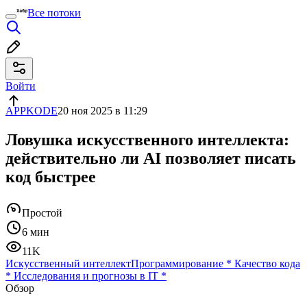
Все потоки
Войти
APPKODE
20 ноя 2025 в 11:29
Ловушка искусственного интеллекта:
действительно ли AI позволяет писать
код быстрее
Простой
6 мин
11K
Искусственный интеллект
Программирование
*
Качество кода
*
Исследования и прогнозы в IT
*
Обзор