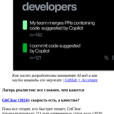
Как часто разработчики коммитят AI-код и как
часто команды его мержат |
GitHub × Accenture
Лагерь реалистов: все сложнее, чем кажется
GitClear (2024)
: скорость есть, а качество?
Пока все спорят, кто быстрее пишет, GitClear
проанализировали 211 млн измененных строк кода (2020-