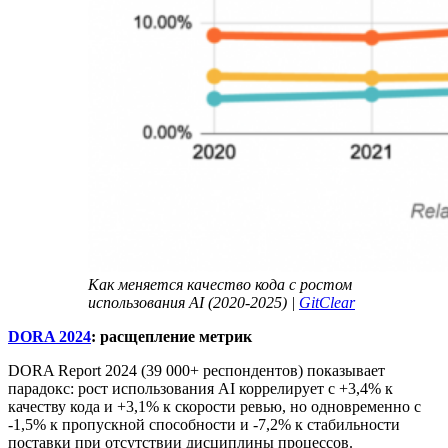
Как меняется качество кода с ростом
использования AI (2020-2025) |
GitClear
DORA 2024
: расщепление метрик
DORA Report 2024 (39 000+ респондентов) показывает
парадокс: рост использования AI коррелирует с +3,4% к
качеству кода и +3,1% к скорости ревью, но одновременно с
-1,5% к пропускной способности и -7,2% к стабильности
поставки при отсутствии дисциплины процессов.