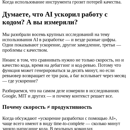
Когда использование инструмента грозит потерей качества.
Думаете, что AI ускорил работу с
кодом? А вы измеряли?
Мы разобрали восемь крупных исследований на тему
использования AI в разработке — и везде разные цифры.
Одни показывают ускорение, другие замедление, третьи —
проблемы с качеством.
Нюанс в том, что сравнивать нужно не только скорость, но и
качество кода, время на дебаггинг и код-ревью. Потому что
функция может генерироваться за десять минут, но если
ревьювер возвращает ее три раза, а баг всплывает через месяц
— где ускорение?
Разбираемся, что на самом деле измеряли в исследованиях
Google, MIT и других — и почему контекст решает все.
Почему скорость ≠ продуктивность
Когда обсуждают «ускорение разработки с помощью AI»,
чаще всего имеют в виду time-to-complete — сколько минут
заняло написание кода. В реальных командах