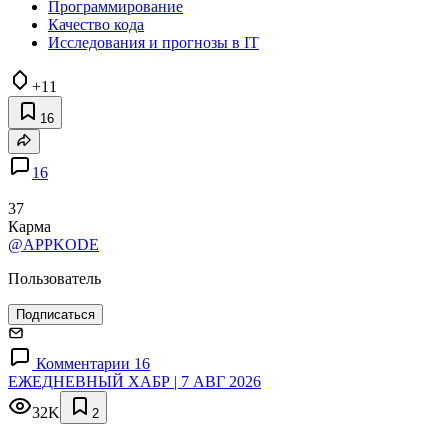
Программирование
Качество кода
Исследования и прогнозы в IT
+11
16
16
37
Карма
@APPKODE
Пользователь
Подписаться
Комментарии 16
ЕЖЕДНЕВНЫЙ ХАБР | 7 АВГ 2026
32K
2