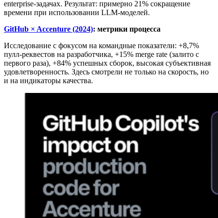
enterprise-задачах. Результат: примерно 21% сокращение
времени при использовании LLM-моделей.
GitHub × Accenture (2024)
: метрики процесса
Исследование с фокусом на командные показатели: +8,7%
пулл-реквестов на разработчика, +15% merge rate (залито с
первого раза), +84% успешных сборок, высокая субъективная
удовлетворенность. Здесь смотрели не только на скорость, но
и на индикаторы качества.