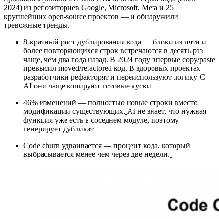
2024) из репозиториев Google, Microsoft, Meta и 25
крупнейших open-source проектов — и обнаружили
тревожные тренды.
8-кратный рост дублирования кода — блоки из пяти и
более повторяющихся строк встречаются в десять раз
чаще, чем два года назад. В 2024 году впервые copy/paste
превысил moved/refactored код. В здоровых проектах
разработчики рефакторят и переиспользуют логику. С
AI они чаще копируют готовые куски.
46% изменений — полностью новые строки вместо
модификации существующих.
AI не знает, что нужная
функция уже есть в соседнем модуле, поэтому
генерирует дубликат.
Code churn удваивается — процент кода, который
выбрасывается менее чем через две недели.