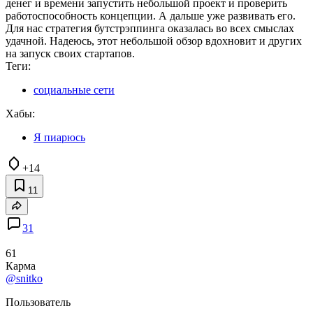
денег и времени запустить небольшой проект и проверить
работоспособность концепции. А дальше уже развивать его.
Для нас стратегия бутстрэппинга оказалась во всех смыслах
удачной. Надеюсь, этот небольшой обзор вдохновит и других
на запуск своих стартапов.
Теги:
социальные сети
Хабы:
Я пиарюсь
+14
11
31
61
Карма
@snitko
Пользователь