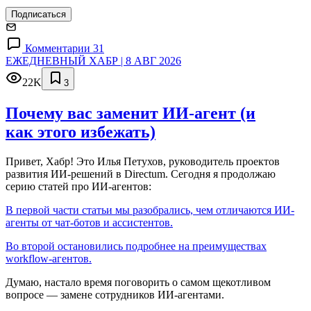
Подписаться
Комментарии 31
ЕЖЕДНЕВНЫЙ ХАБР | 8 АВГ 2026
22K
3
Почему вас заменит ИИ‑агент (и
как этого избежать)
Привет, Хабр! Это Илья Петухов, руководитель проектов
развития ИИ-решений в Directum. Сегодня я продолжаю
серию статей про ИИ-агентов:
В первой части статьи мы разобрались, чем отличаются ИИ-
агенты от чат-ботов и ассистентов.
Во второй остановились подробнее на преимуществах
workflow-агентов.
Думаю, настало время поговорить о самом щекотливом
вопросе — замене сотрудников ИИ-агентами.