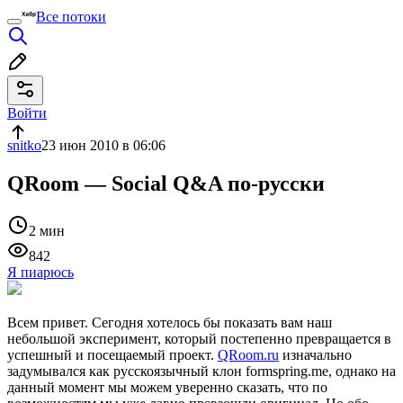
Все потоки
Войти
snitko
23 июн 2010 в 06:06
QRoom — Social Q&A по-русски
2 мин
842
Я пиарюсь
Всем привет. Сегодня хотелось бы показать вам наш
небольшой эксперимент, который постепенно превращается в
успешный и посещаемый проект.
QRoom.ru
изначально
задумывался как русскоязычный клон formspring.me, однако на
данный момент мы можем уверенно сказать, что по