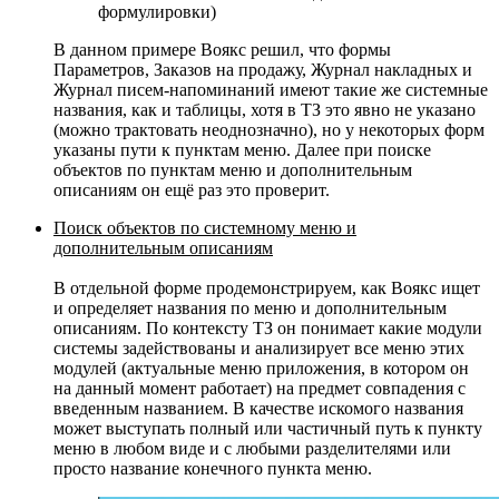
формулировки)
В данном примере Воякс решил, что формы
Параметров, Заказов на продажу, Журнал накладных и
Журнал писем-напоминаний имеют такие же системные
названия, как и таблицы, хотя в ТЗ это явно не указано
(можно трактовать неоднозначно), но у некоторых форм
указаны пути к пунктам меню. Далее при поиске
объектов по пунктам меню и дополнительным
описаниям он ещё раз это проверит.
Поиск объектов по системному меню и
дополнительным описаниям
В отдельной форме продемонстрируем, как Воякс ищет
и определяет названия по меню и дополнительным
описаниям. По контексту ТЗ он понимает какие модули
системы задействованы и анализирует все меню этих
модулей (актуальные меню приложения, в котором он
на данный момент работает) на предмет совпадения с
введенным названием. В качестве искомого названия
может выступать полный или частичный путь к пункту
меню в любом виде и с любыми разделителями или
просто название конечного пункта меню.