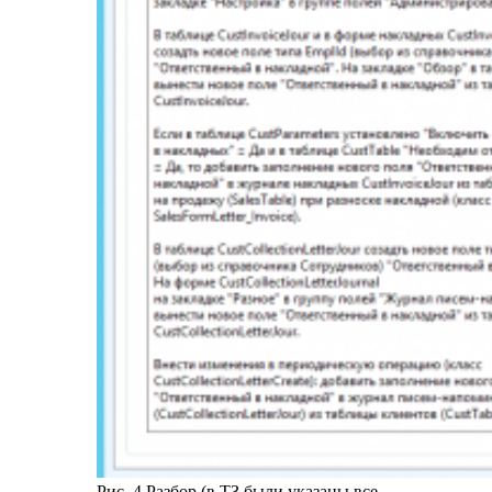
Рис. 4 Разбор (в ТЗ были указаны все