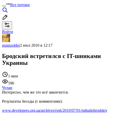
Все потоки
Войти
gunnzolder
2 июл 2010 в 12:17
Бродский встретился с IT-шниками
Украины
1 мин
596
Чулан
Интересно, чем же это всё закончится.
Результаты беседы (с комментами):
www.developers.org.ua/archives/rssh/2010/07/01/mihailobrodskiy