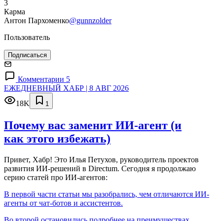
3
Карма
Антон Пархоменко
@gunnzolder
Пользователь
Подписаться
Комментарии 5
ЕЖЕДНЕВНЫЙ ХАБР | 8 АВГ 2026
18K
1
Почему вас заменит ИИ‑агент (и
как этого избежать)
Привет, Хабр! Это Илья Петухов, руководитель проектов
развития ИИ-решений в Directum. Сегодня я продолжаю
серию статей про ИИ-агентов:
В первой части статьи мы разобрались, чем отличаются ИИ-
агенты от чат-ботов и ассистентов.
Во второй остановились подробнее на преимуществах