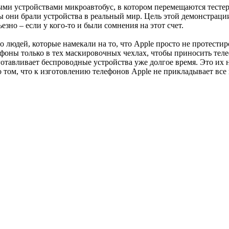
ыми устройствами микроавтобус, в котором перемещаются тестер
бы они брали устройства в реальный мир. Цель этой демонстрации
но – если у кого-то и были сомнения на этот счет.
 людей, которые намекали на то, что Apple просто не протестир
ефоны только в тех маскировочных чехлах, чтобы приносить тел
отавливает беспроводные устройства уже долгое время. Это их 
 том, что к изготовлению телефонов Apple не прикладывает все 