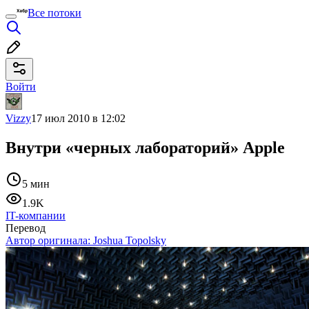
Все потоки
Войти
Vizzy
17 июл 2010 в 12:02
Внутри «черных лабораторий» Apple
5 мин
1.9K
IT-компании
Перевод
Автор оригинала:
Joshua Topolsky