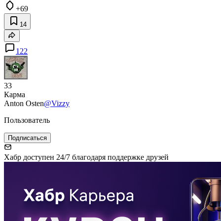
+69
14
122
33
Карма
Anton Osten
@Vizzy
Пользователь
Подписаться
Хабр доступен 24/7 благодаря поддержке друзей