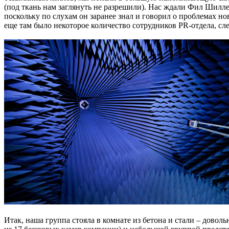
(под ткань нам заглянуть не разрешили). Нас ждали Фил Шилл
поскольку по слухам он заранее знал и говорил о проблемах но
еще там было некоторое количество сотрудников PR-отдела, сл
Итак, наша группа стояла в комнате из бетона и стали – дово