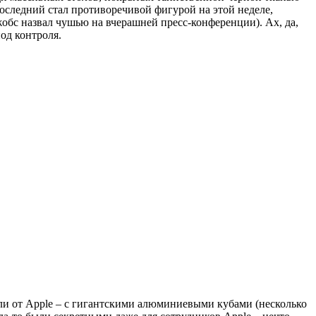
оследний стал противоречивой фигурой на этой неделе,
жобс назвал чушью на вчерашней пресс-конференции). Ах, да,
од контроля.
дали от Apple – с гигантскими алюминиевыми кубами (несколько