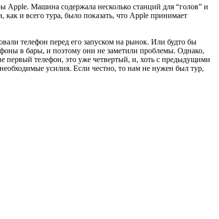
ы Apple. Машина содержала несколько станций для “голов” и
, как и всего тура, было показать, что Apple принимает
овали телефон перед его запуском на рынок. Или будто бы
ефоны в бары, и поэтому они не заметили проблемы. Однако,
не первый телефон, это уже четвертый, и, хоть c предыдущими
необходимые усилия. Если честно, то нам не нужен был тур,