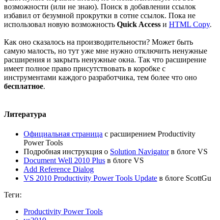
возможности (или не знаю). Поиск в добавлении ссылок
избавил от безумной прокрутки в сотне ссылок. Пока не
использовал новую возможность
Quick Access
и
HTML Copy
.
Как оно сказалось на производительности? Может быть
самую малость, но тут уже мне нужно отключить ненужные
расширения и закрыть ненужные окна. Так что расширение
имеет полное право присутствовать в коробке с
инструментами каждого разработчика, тем более что оно
бесплатное
.
Литература
Официальная страница
с расширением Productivity
Power Tools
Подробная инструкция о
Solution Navigator
в блоге VS
Document Well 2010 Plus
в блоге VS
Add Reference Dialog
VS 2010 Productivity Power Tools Update
в блоге ScottGu
Теги:
Productivity Power Tools