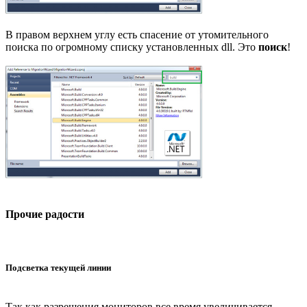
В правом верхнем углу есть спасение от утомительного
поиска по огромному списку установленных dll. Это
поиск
!
Прочие радости
Подсветка текущей линии
Так как разрешения мониторов все время увеличивается,