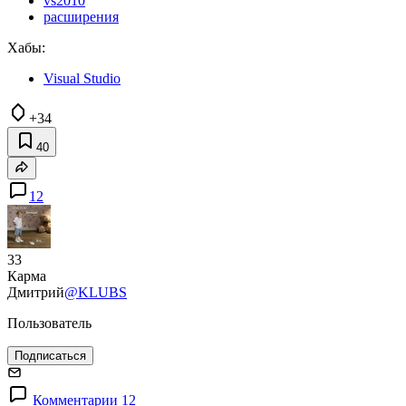
vs2010
расширения
Хабы:
Visual Studio
+34
40
12
33
Карма
Дмитрий
@KLUBS
Пользователь
Подписаться
Комментарии 12