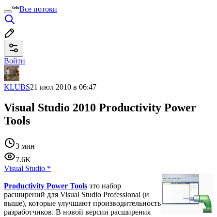
Все потоки
Войти
KLUBS
21 июл 2010 в 06:47
Visual Studio 2010 Productivity Power
Tools
3 мин
7.6K
Visual Studio
*
Productivity Power Tools
это набор
расширений для Visual Studio Professional (и
выше), которые улучшают производительность
разработчиков. В новой версии расширения