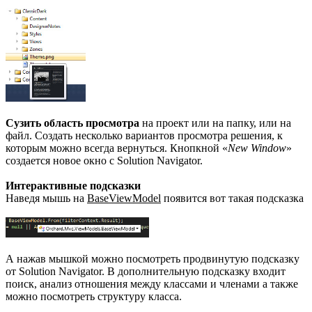
Сузить область просмотра
на проект или на папку, или на
файл. Создать несколько вариантов просмотра решения, к
которым можно всегда вернуться. Кнопкной «
New Window
»
создается новое окно с Solution Navigator.
Интерактивные подсказки
Наведя мышь на
BaseViewModel
появится вот такая подсказка
А нажав мышкой можно посмотреть продвинутую подсказку
от Solution Navigator. В дополнительную подсказку входит
поиск, анализ отношения между классами и членами а также
можно посмотреть структуру класса.