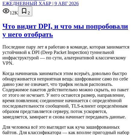
ЕЖЕДНЕВНЫЙ ХАБР | 9 АВГ 2026
12K
2
Что видит DPI, и что мы попробовали
у него отобрать
Последние пару лет я работаю в команде, которая занимается
устойчивой к DPI (Deep Packet Inspection) туннельной
инфраструктурой — по сути, альтернативой классическому
VPN.
Когда начинаешь заниматься этим всерьёз, довольно быстро
обнаруживается неприятная вещь: шифрование само по себе
давно уже не означает, что трафик нельзя распознать.
Содержимое пакетов действительно можно скрыть, но пакет
от этого не исчезает. У него остаются размер, направление,
время появления; соединение начинается с определённой
последовательности сообщений, TLS-клиент определённым
образом представляется серверу, поток ускоряется,
замедляется, замирает и снова начинает передавать данные.
Для человека всё это выглядит как куча зашифрованных
байтов. Для классификатора — как вполне пригодный набор