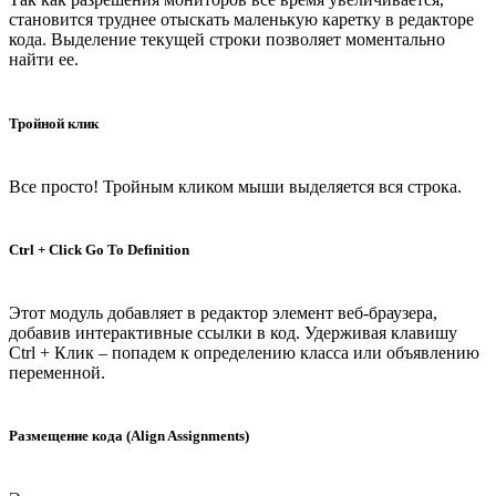
становится труднее отыскать маленькую каретку в редакторе
кода. Выделение текущей строки позволяет моментально
найти ее.
Тройной клик
Все просто! Тройным кликом мыши выделяется вся строка.
Ctrl + Click Go To Definition
Этот модуль добавляет в редактор элемент веб-браузера,
добавив интерактивные ссылки в код. Удерживая клавишу
Ctrl + Клик – попадем к определению класса или объявлению
переменной.
Размещение кода (Align Assignments)