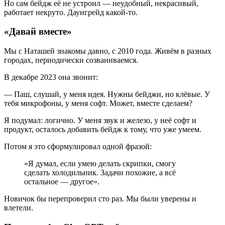
Но сам бейдж её не устроил — неудобный, некрасивый,
работает некруто. Даунгрейд какой-то.
«Давай вместе»
Мы с Наташей знакомы давно, с 2010 года. Живём в разных
городах, периодически созваниваемся.
В декабре 2023 она звонит:
— Паш, слушай, у меня идея. Нужны бейджи, но клёвые. У
тебя микрофоны, у меня софт. Может, вместе сделаем?
Я подумал: логично. У меня звук и железо, у неё софт и
продукт, осталось добавить бейдж к тому, что уже умеем.
Потом я это сформулировал одной фразой:
«Я думал, если умею делать скрипки, смогу
сделать холодильник. Задачи похожие, а всё
остальное — другое».
Новичок бы перепроверил сто раз. Мы были уверены и
влетели.