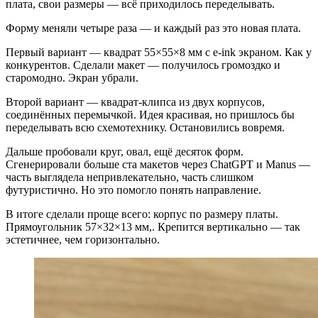
плата, свои размеры — всё приходилось переделывать.
Форму меняли четыре раза — и каждый раз это новая плата.
Первый вариант — квадрат 55×55×8 мм с e-ink экраном. Как у
конкурентов. Сделали макет — получилось громоздко и
старомодно. Экран убрали.
Второй вариант — квадрат-клипса из двух корпусов,
соединённых перемычкой. Идея красивая, но пришлось бы
переделывать всю схемотехнику. Остановились вовремя.
Дальше пробовали круг, овал, ещё десяток форм.
Сгенерировали больше ста макетов через ChatGPT и Manus —
часть выглядела непривлекательно, часть слишком
футуристично. Но это помогло понять направление.
В итоге сделали проще всего: корпус по размеру платы.
Прямоугольник 57×32×13 мм,. Крепится вертикально — так
эстетичнее, чем горизонтально.