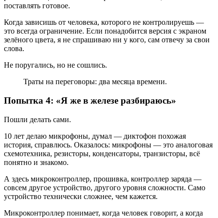
поставлять готовое.
Когда зависишь от человека, которого не контролируешь —
это всегда ограничение. Если понадобится версия с экраном
зелёного цвета, я не спрашиваю ни у кого, сам отвечу за свои
слова.
Не поругались, но не сошлись.
Траты на переговоры: два месяца времени.
Попытка 4: «Я же в железе разбираюсь»
Пошли делать сами.
10 лет делаю микрофоны, думал — диктофон похожая
история, справлюсь. Оказалось: микрофоны — это аналоговая
схемотехника, резисторы, конденсаторы, транзисторы, всё
понятно и знакомо.
А здесь микроконтроллер, прошивка, контроллер заряда —
совсем другое устройство, другого уровня сложности. Само
устройство технически сложнее, чем кажется.
Микроконтроллер понимает, когда человек говорит, а когда