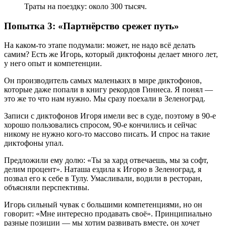
Траты на поездку: около 300 тысяч.
Попытка 3: «Партнёрство срежет путь»
На каком-то этапе подумали: может, не надо всё делать
самим? Есть же Игорь, который диктофоны делает много лет,
у него опыт и компетенции.
Он производитель самых маленьких в мире диктофонов,
которые даже попали в книгу рекордов Гиннеса. Я понял —
это же то что нам нужно. Мы сразу поехали в Зеленоград.
Записи с диктофонов Игоря имели вес в суде, поэтому в 90-е
хорошо пользовались спросом, 90-е кончились и сейчас
никому не нужно кого-то массово писать. И спрос на такие
диктофоны упал.
Предложили ему долю: «Ты за хард отвечаешь, мы за софт,
делим процент». Наташа ездила к Игорю в Зеленоград, я
позвал его к себе в Тулу. Умасливали, водили в ресторан,
объясняли перспективы.
Игорь сильный чувак с большими компетенциями, но он
говорит: «Мне интересно продавать своё». Принципиально
разные позиции — мы хотим развивать вместе, он хочет