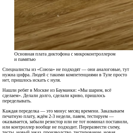
Основная плата диктофона с микроконтроллером
и памятью
Специалисты из «Союза» не подходят — они аналоговые, тут
нужна цифра. Людей с такими компетенциями в Туле просто
нет, пришлось искать с нуля.
Нашли ребят в Москве из Бауманки: «Мы шарим, всё
сделаем». Делали долго, сделали криво, пришлось
переделывать.
Каждая переделка — это минус месяц времени. Заказываем
печатную плату, ждём 2-3 недели, паяем, тестируем —
оказывается, забыли резистор или не тот номинал поставили,
или контроллер вообще не подходит. Переразвести схему,
тесты, новый заказ, производство, тестирование, новая