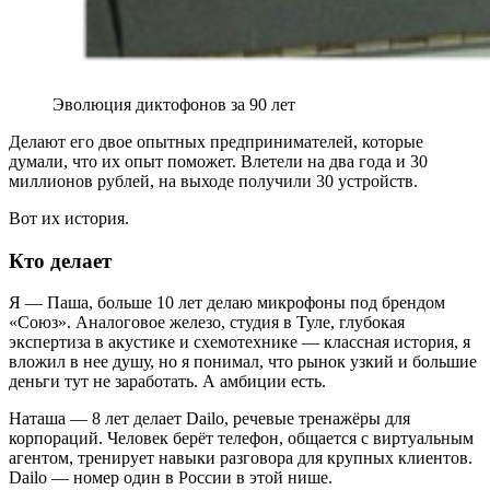
Эволюция диктофонов за 90 лет
Делают его двое опытных предпринимателей, которые
думали, что их опыт поможет. Влетели на два года и 30
миллионов рублей, на выходе получили 30 устройств.
Вот их история.
Кто делает
Я — Паша, больше 10 лет делаю микрофоны под брендом
«Союз». Аналоговое железо, студия в Туле, глубокая
экспертиза в акустике и схемотехнике — классная история, я
вложил в нее душу, но я понимал, что рынок узкий и большие
деньги тут не заработать. А амбиции есть.
Наташа — 8 лет делает Dailo, речевые тренажёры для
корпораций. Человек берёт телефон, общается с виртуальным
агентом, тренирует навыки разговора для крупных клиентов.
Dailo — номер один в России в этой нише.