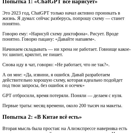
Попытка 1: «ChatGPT всё нарисует»
Это 2023 год, ChatGPT только начал активно проникать в
жизнь. Я думал: сейчас разберусь, попрошу схему — станет
понятно.
Говорю ему: «Нарисуй схему диктофона». Рисует. Вроде
понятно. Говорю пацану: «Давайте напаяем».
Начинаем складывать — ни хрена не работает. Говнище какое-
то: шипит, кряхтит, не пишет.
Снова иду в чат, говорю: «Не работает, что не так?».
А он мне: «Да, извини, я ошибся. Давай разработаем
действительно хорошую схему, которая идеально подойдет
под твои запросы, без ошибок и осечек»
GPT отбросили, время потеряли. Поняли — делаем с нуля.
Первые траты: месяц времени, около 200 тысяч на макеты.
Попытка 2: «В Китае всё есть»
Вторая мысль была простая: на Алиэкспрессе наверняка есть