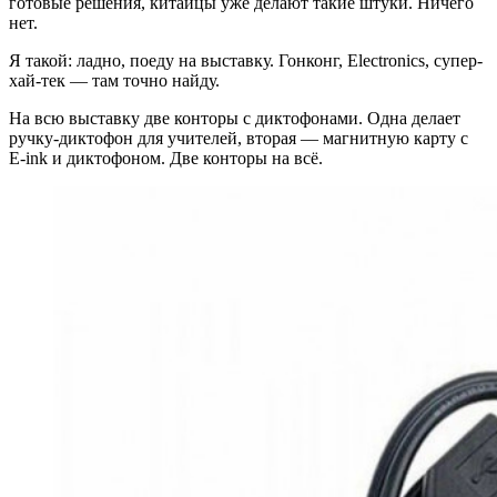
готовые решения, китайцы уже делают такие штуки. Ничего
нет.
Я такой: ладно, поеду на выставку. Гонконг, Electronics, супер-
хай-тек — там точно найду.
На всю выставку две конторы с диктофонами. Одна делает
ручку-диктофон для учителей, вторая — магнитную карту с
E-ink и диктофоном. Две конторы на всё.