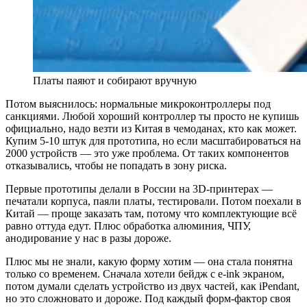
Платы паяют и собирают вручную
Потом выяснилось: нормальные микроконтроллеры под
санкциями. Любой хороший контроллер ты просто не купишь
официально, надо везти из Китая в чемоданах, кто как может.
Купим 5-10 штук для прототипа, но если масштабироваться на
2000 устройств — это уже проблема. От таких компонентов
отказывались, чтобы не попадать в зону риска.
Первые прототипы делали в России на 3D-принтерах —
печатали корпуса, паяли платы, тестировали. Потом поехали в
Китай — проще заказать там, потому что комплектующие всё
равно оттуда едут. Плюс обработка алюминия, ЧПУ,
анодирование у нас в разы дороже.
Плюс мы не знали, какую форму хотим — она стала понятна
только со временем. Сначала хотели бейдж с e-ink экраном,
потом думали сделать устройство из двух частей, как iPendant,
но это сложновато и дороже. Под каждый форм-фактор своя