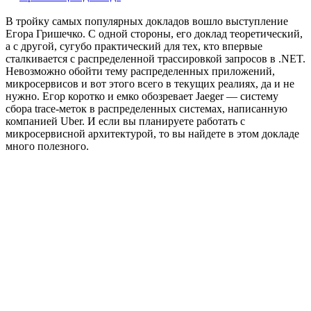
В тройку самых популярных докладов вошло выступление
Егора Гришечко. С одной стороны, его доклад теоретический,
а с другой, сугубо практический для тех, кто впервые
сталкивается с распределенной трассировкой запросов в .NET.
Невозможно обойти тему распределенных приложений,
микросервисов и вот этого всего в текущих реалиях, да и не
нужно. Егор коротко и емко обозревает Jaeger — систему
сбора trace-меток в распределенных системах, написанную
компанией Uber. И если вы планируете работать с
микросервисной архитектурой, то вы найдете в этом докладе
много полезного.