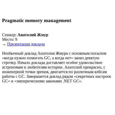
Pragmatic memory management
Спикер:
Анатолий Жмур
Место: 9
→
Презентация доклада
Необычный доклад Анатолия Жмура с основным посылом
«когда нужно помогать GC, а когда нет» занял девятую
строчку. Начало доклада доставляет особое удовольствие
астрономам и любителям истории. Анатолий прекрасно, с
инженерной точки зрения, двигается по различным кейсам
работы с GC. Завершается доклад рядом «секретных настроек
GC» и «эмпирическими законами .NET GC».