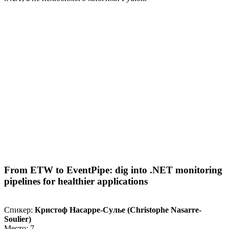
From ETW to EventPipe: dig into .NET monitoring
pipelines for healthier applications
Спикер:
Кристоф Насарре-Сулье (Christophe Nasarre-
Soulier)
Место: 7