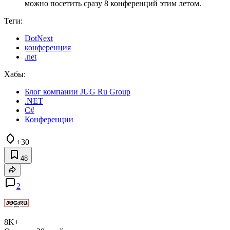
можно посетить сразу 8 конференций этим летом.
Теги:
DotNext
конференция
.net
Хабы:
Блог компании JUG Ru Group
.NET
C#
Конференции
+30
48
2
8K+