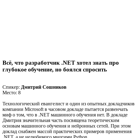
Всё, что разработчик .NET хотел знать про
глубокое обучение, но боялся спросить
Спикер:
Дмитрий Сошников
Место: 8
Технологический евангелист и один из опытных докладчиков
компании Microsoft в часовом докладе пытается развенчать
миф о том, что в .NET машинного обучения нет. В докладе
Дмитрия значительная часть посвящена теоретическим
основам машинного обучения и нейронных сетей. При этом
доклад снабжен массой практических примеров применения
.NET, а не нелюбимого многими Python.