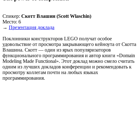
Спикер:
Скотт Влашин (Scott Wlaschin)
Место: 6
→
Презентация доклада
Поклонники конструкторов LEGO получат особое
удовольствие от просмотра закрывающего кейноута от Скотта
Влашина. Скотт — один из ярых популяризаторов
функционального программирования и автор книги «Domain
Modeling Made Functional». Этот доклад можно смело считать
одним из лучших докладов конференции и рекомендовать к
просмотру коллегам почти на любых языках
программирования.