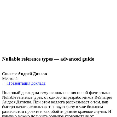
Nullable reference types — advanced guide
Спикер:
Андрей Дятлов
Место: 4
→
Презентация доклада
Полезный доклад на тему использования новой фичи языка —
Nullable reference types, от одного из разработчиков ReSharper
Андрея Дятлова. При этом коллега рассказывает о том, как
быстро начать использовать новую фичу в уже большом
развесистом проекте и как обойти разные краевые случаи. И
конечно можно получить большое удовольствие от