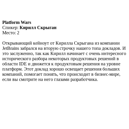
Platform Wars
Спикер:
Кирилл Скрыган
Место: 2
Открывающий кейноут от Кирилла Скрыгана из компании
JetBrains забрался на вторую строчку нашего топа докладов. И
это заслуженно, так как Кирилл начинает с очень интересного
исторического разбора некоторых продуктовых решений в
области IDE и движется к продуктовым решения на уровне
платформ. Этот доклад хорошо освещает решения больших
компаний, помогает понять, что происходит в бизнес-мире,
если вы смотрите на него глазами разработчика.