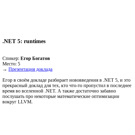
.NET 5: runtimes
Спикер:
Егор Богатов
Место: 5
→
Презентация доклада
Егор в своём докладе разбирает нововведения в .NET 5, и это
прекрасный доклад для тех, кто что-то пропустил в последнее
время во вселенной .NET. А также достаточно забавно
послушать про некоторые математические оптимизации
вокруг LLVM.