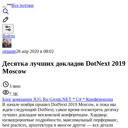
Все потоки
Войти
otstanie
28 апр 2020 в 08:02
Десятка лучших докладов DotNext 2019
Moscow
3 мин
7.3K
Блог компании JUG Ru Group
.NET
*
C#
*
Конференции
В начале ноября прошел DotNext 2019 Moscow, и пока мы
ждем следующий DotNext, самое время посмотреть десятку
лучших докладов московской конференции. Хардкор,
низкоуровневые подробности, максимальный перформанс,
best practices, архитектура и многое другое — все детали