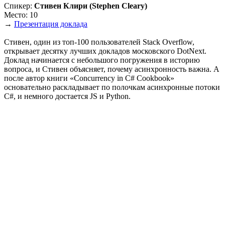
Спикер:
Стивен Клири (Stephen Cleary)
Место: 10
→
Презентация доклада
Стивен, один из топ-100 пользователей Stack Overflow,
открывает десятку лучших докладов московского DotNext.
Доклад начинается с небольшого погружения в историю
вопроса, и Стивен объясняет, почему асинхронность важна. А
после автор книги «Concurrency in C# Cookbook»
основательно раскладывает по полочкам асинхронные потоки
C#, и немного достается JS и Python.