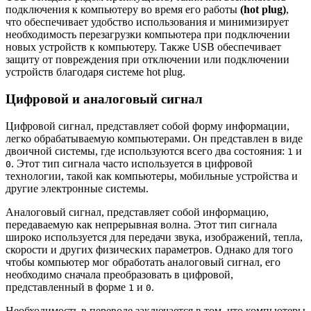
подключения к компьютеру во время его работы
(hot plug)
,
что обеспечивает удобство использования и минимизирует
необходимость перезагрузки компьютера при подключении
новых устройств к компьютеру. Также USB обеспечивает
защиту от повреждения при отключении или подключении
устройств благодаря системе hot plug.
Цифровой и аналоговый сигнал
Цифровой сигнал, представляет собой форму информации,
легко обрабатываемую компьютерами. Он представлен в виде
двоичной системы, где используются всего два состояния:
и
1
. Этот тип сигнала часто используется в цифровой
0
технологии, такой как компьютеры, мобильные устройства и
другие электронные системы.
Аналоговый сигнал, представляет собой информацию,
передаваемую как непрерывная волна. Этот тип сигнала
широко используется для передачи звука, изображений, тепла,
скорости и других физических параметров. Однако для того
чтобы компьютер мог обработать аналоговый сигнал, его
необходимо сначала преобразовать в цифровой,
представленный в форме
и
.
1
0
Необходимость в переводе заключается в том, что компьютеры