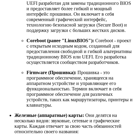
UEFI разработан для замены традиционного BIOS
и предоставляет более гибкий и мощный
интерфейс прошивки. Он включает в себя
современный графический интерфейс,
технологию безопасной загрузки (Secure Boot) и
поддержку загрузки с больших жестких дисков.
Coreboot (ранее "LinuxBIOS"):
Coreboot - проект
с открытым исходным кодом, созданный для
предоставления свободной и гибкой альтернативы
традиционному BIOS или UEFI. Его разработка
осуществляется сообществом разработчиков.
Firmware (Прошивка):
Прошивка - это
программное обеспечение, хранящееся на
аппаратном устройстве и управляющее его
функциональностью. Термин включает в себя
программное обеспечение для различных
устройств, таких как маршрутизаторы, принтеры и
клавиатуры.
Железные (аппаратные) карты:
Они делятся на
несколько видов: звуковые, сетевые и графические
карты. Каждая отвечает за свою часть обязанностей
относительно своего названия: