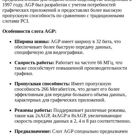
1997 году, AGP был разработан с учетом потребностей
графических приложений и предоставлял более высокую
пропускную способность по сравнению с традиционными
слотами PCI.
Особенности слота AGP:
Ширина шины:
AGP имеет ширину в 32 бита, что
обеспечивает более быструю передачу данных,
специфичную для видеографики.
Скорость работы:
Работает на частоте 66 МГц, что
также способствует повышенной производительности
графики.
Пропускная способность:
Имеет пропускную
способность 266 Мегабит/сек, что делает его более
эффективным для передачи большого объема данных,
характерных для графических приложений.
Режимы работы:
Поддерживает различные режимы,
такие как 2xAGP, 4xAGP и 8xAGP, увеличивающие
скорость передачи данных в 2, 4 и 8 раз соответственно.
Предназначение:
Слот AGP специально предназначен