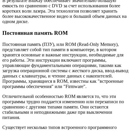
В результате BluRay обеспечивает значительно большую
емкость по сравнению с DVD за счет использования более
коротких волн лазера. Эта технология позволяет хранить
более высококачественное видео и больший объем данных на
одном диске.
Постоянная память ROM
Постоянная память (ПЗУ), или ROM (Read-Only Memory),
представляет собой тип памяти в компьютере, в котором
хранятся основные и важные инструкции, необходимые для
его работы. Эти инструкции включают программы,
управляющие фундаментальными операциями, такими как
загрузка операционной системы с жесткого диска, ввод-вывод
данных с клавиатуры, и чтение данных с накопителей.
Программы, хранящиеся в ROM, известны как "встроенные
программы обеспечения" или "Firmware".
Отличительной особенностью ROM является то, что эти
программы трудно поддается изменению или перезаписи по
сравнению с другими типами памяти. Они остаются
стабильными и неподвижными даже при выключении
питания.
Существует несколько типов встроенного программного