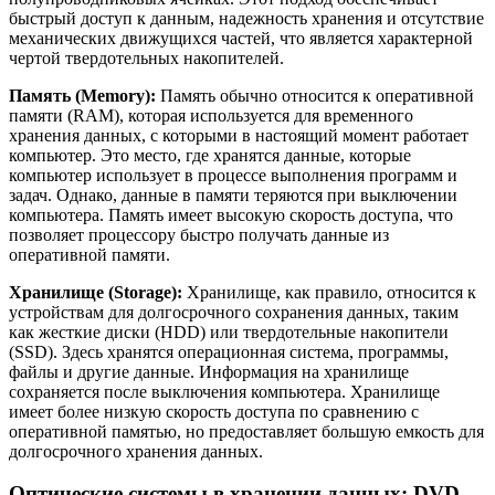
быстрый доступ к данным, надежность хранения и отсутствие
механических движущихся частей, что является характерной
чертой твердотельных накопителей.
Память (Memory):
Память обычно относится к оперативной
памяти (RAM), которая используется для временного
хранения данных, с которыми в настоящий момент работает
компьютер. Это место, где хранятся данные, которые
компьютер использует в процессе выполнения программ и
задач. Однако, данные в памяти теряются при выключении
компьютера. Память имеет высокую скорость доступа, что
позволяет процессору быстро получать данные из
оперативной памяти.
Хранилище (Storage):
Хранилище, как правило, относится к
устройствам для долгосрочного сохранения данных, таким
как жесткие диски (HDD) или твердотельные накопители
(SSD). Здесь хранятся операционная система, программы,
файлы и другие данные. Информация на хранилище
сохраняется после выключения компьютера. Хранилище
имеет более низкую скорость доступа по сравнению с
оперативной памятью, но предоставляет большую емкость для
долгосрочного хранения данных.
Оптические системы в хранении данных: DVD,