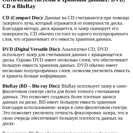
CD и BluRay
CD (Compact Disc):
Данные на CD считываются при помощи
лазерного луча, который отражается от поверхности диска.
Благодаря мотору, диск вращается, и лазер сканирует его
поверхность. CD обычно состоит из одного полупрозрачного
слоя, что ограничивает его емкость хранения данных.
DVD (Digital Versatile Disc):
Аналогично CD, DVD
использует лазер для считывания данных с вращающегося
диска. Однако DVD имеет несколько слоев, что обеспечивает
большую емкость хранения данных. DVD обычно имеет
несколько полупрозрачных слоев, позволяя увеличить емкость
и хранить больше информации.
BluRay (BD – Blu-ray Disc):
BluRay использует лазер в сине-
фиолетовом спектре света для более точного считывания
данных. Это позволяет создавать более плотные записи
данных на диске. BD имеет большую емкость хранения
благодаря использованию лазера в сине-фиолетовом спектре.
Это позволяет увеличить точность фокусировки лазера, что в
свою очередь обеспечивает большую плотность данных на
диске.