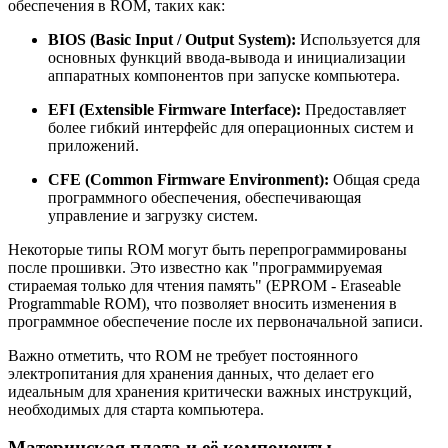
обеспечения в ROM, таких как:
BIOS (Basic Input / Output System):
Используется для
основных функций ввода-вывода и инициализации
аппаратных компонентов при запуске компьютера.
EFI (Extensible Firmware Interface):
Предоставляет
более гибкий интерфейс для операционных систем и
приложений.
CFE (Common Firmware Environment):
Общая среда
программного обеспечения, обеспечивающая
управление и загрузку систем.
Некоторые типы ROM могут быть перепрограммированы
после прошивки. Это известно как "программируемая
стираемая только для чтения память" (EPROM - Eraseable
Programmable ROM), что позволяет вносить изменения в
программное обеспечение после их первоначальной записи.
Важно отметить, что ROM не требует постоянного
электропитания для хранения данных, что делает его
идеальным для хранения критически важных инструкций,
необходимых для старта компьютера.
Материнская плата и её компоненты