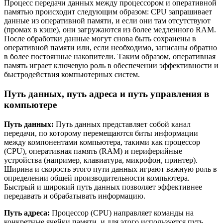
Процесс передачи данных между процессором и оперативной
памятью происходит следующим образом: CPU запрашивает
данные из оперативной памяти, и если они там отсутствуют
(промах в кэше), они загружаются из более медленного RAM.
После обработки данные могут снова быть сохранены в
оперативной памяти или, если необходимо, записаны обратно
в более постоянные накопители. Таким образом, оперативная
память играет ключевую роль в обеспечении эффективности и
быстродействия компьютерных систем.
Путь данных, путь адреса и путь управления в
компьютере
Путь данных:
Путь данных представляет собой канал
передачи, по которому перемещаются биты информации
между компонентами компьютера, такими как процессор
(CPU), оперативная память (RAM) и периферийные
устройства (например, клавиатура, микрофон, принтер).
Ширина и скорость этого пути данных играют важную роль в
определении общей производительности компьютера.
Быстрый и широкий путь данных позволяет эффективнее
передавать и обрабатывать информацию.
Путь адреса:
Процессор (CPU) направляет команды на
конкретные ячейки памяти, и для этого используется путь