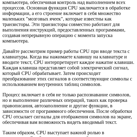
компьютера, обеспечивая контроль над выполнением всех
процессов. Основная функция CPU заключается в обработке
информации, а его строение включает в себя множество
маленьких "мозговых ячеек", которые известны как
транзисторы. Эти транзисторы совместно работают для
выполнения инструкций, предоставленных программами,
создавая непрерывную операцию с момента запуска
компьютера.
Давайте рассмотрим пример работы CPU при вводе текста с
клавиатуры. Когда вы нажимаете клавишу на клавиатуре и
вводите текст, CPU интерпретирует каждое нажатие клавиши.
Каждая клавиша представляет собой электрический сигнал,
который CPU обрабатывает. Затем происходит
преобразование этих сигналов в соответствующие символы с
использованием внутренних таблиц символов.
Процесс включает в себя не только распознавание символов,
но и выполнение различных операций, таких как проверка
правописания, автозаполнение и другие функции, в
зависимости от программного обеспечения. После обработки
CPU отсылает сигналы для отображения символов на экране,
обеспечивая вам возможность видеть вводимый текст.
Таким образом, CPU выступает важной ролью в