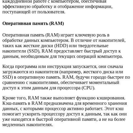
каждодневной работе с компьютером, обеспечивая
эффективную обработку и отображение информации,
поступающей от пользователя.
Оперативная память (RAM)
Оперативная память (RAM) играет ключевую роль в
обработке данных компьютером. В отличие от накопителей,
таких как жесткие диски (HDD) или твердотельные
накопители (SSD), RAM предоставляет быстрый доступ к
данным, необходимым для текущих операций компьютера.
Когда программа или инструкция запускается, они сначала
загружаются из накопителя (например, жесткого диска или
SSD) в оперативную память. RAM, будучи гораздо быстрее по
сравнению с накопителями, обеспечивает моментальный
доступ к этим данным для процессора (CPU).
Кроме того, RAM также выполняет функцию кэширования.
Кэш-память в RAM предназначена для временного хранения
данных, с которыми процессор активно работает. Этот кэш
помогает ускорить процессору доступ к данным, так как они
уже находятся в быстрой оперативной памяти, а не на более
медленных накопителях.