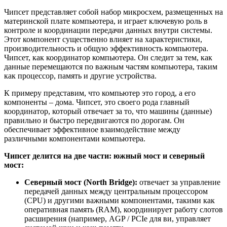
Чипсет представляет собой набор микросхем, размещенных на
материнской плате компьютера, и играет ключевую роль в
контроле и координации передачи данных внутри системы.
Этот компонент существенно влияет на характеристики,
производительность и общую эффективность компьютера.
Чипсет, как координатор компьютера. Он следит за тем, как
данные перемещаются по важным частям компьютера, таким
как процессор, память и другие устройства.
К примеру представим, что компьютер это город, а его
компоненты – дома. Чипсет, это своего рода главный
координатор, который отвечает за то, что машины (данные)
правильно и быстро передвигаются по дорогам. Он
обеспечивает эффективное взаимодействие между
различными компонентами компьютера.
Чипсет делится на две части: южный мост и северный
мост:
Северный мост (North Bridge):
отвечает за управление
передачей данных между центральным процессором
(CPU) и другими важными компонентами, такими как
оперативная память (RAM), координирует работу слотов
расширения (например, AGP / PCIe для ви, управляет