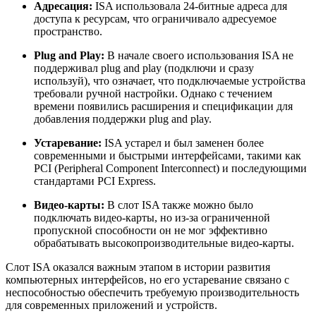
Адресация:
ISA использовала 24-битные адреса для
доступа к ресурсам, что ограничивало адресуемое
пространство.
Plug and Play:
В начале своего использования ISA не
поддерживал plug and play (подключи и сразу
используй), что означает, что подключаемые устройства
требовали ручной настройки. Однако с течением
времени появились расширения и спецификации для
добавления поддержки plug and play.
Устаревание:
ISA устарел и был заменен более
современными и быстрыми интерфейсами, такими как
PCI (Peripheral Component Interconnect) и последующими
стандартами PCI Express.
Видео-карты:
В слот ISA также можно было
подключать видео-карты, но из-за ограниченной
пропускной способности он не мог эффективно
обрабатывать высокопроизводительные видео-карты.
Слот ISA оказался важным этапом в истории развития
компьютерных интерфейсов, но его устаревание связано с
неспособностью обеспечить требуемую производительность
для современных приложений и устройств.