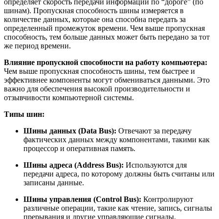
определяет скорость передачи информации по “дороге” (по
шинам). Пропускная способность шины измеряется в
количестве данных, которые она способна передать за
определенный промежуток времени. Чем выше пропускная
способность, тем больше данных может быть передано за тот
же период времени.
Влияние пропускной способности на работу компьютера:
Чем выше пропускная способность шины, тем быстрее и
эффективнее компоненты могут обмениваться данными. Это
важно для обеспечения высокой производительности и
отзывчивости компьютерной системы.
Типы шин:
Шины данных (Data Bus):
Отвечают за передачу
фактических данных между компонентами, такими как
процессор и оперативная память.
Шины адреса (Address Bus):
Используются для
передачи адреса, по которому должны быть считаны или
записаны данные.
Шины управления (Control Bus):
Контролируют
различные операции, такие как чтение, запись, сигналы
прерывания и другие управляющие сигналы.