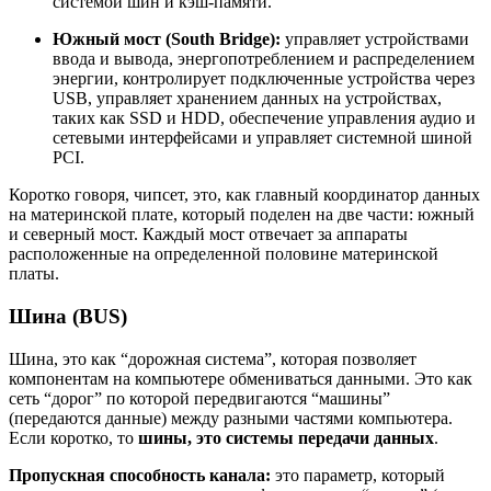
системой шин и кэш-памяти.
Южный мост (South Bridge):
управляет устройствами
ввода и вывода, энергопотреблением и распределением
энергии, контролирует подключенные устройства через
USB, управляет хранением данных на устройствах,
таких как SSD и HDD, обеспечение управления аудио и
сетевыми интерфейсами и управляет системной шиной
PCI.
Коротко говоря, чипсет, это, как главный координатор данных
на материнской плате, который поделен на две части: южный
и северный мост. Каждый мост отвечает за аппараты
расположенные на определенной половине материнской
платы.
Шина (BUS)
Шина, это как “дорожная система”, которая позволяет
компонентам на компьютере обмениваться данными. Это как
сеть “дорог” по которой передвигаются “машины”
(передаются данные) между разными частями компьютера.
Если коротко, то
шины, это системы передачи данных
.
Пропускная способность канала:
это параметр, который