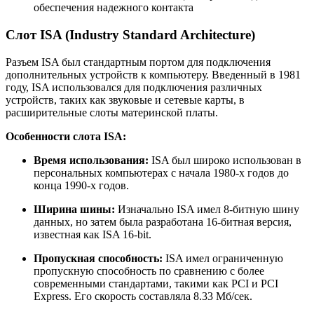
обеспечения надежного контакта
Слот ISA (Industry Standard Architecture)
Разъем ISA был стандартным портом для подключения
дополнительных устройств к компьютеру. Введенный в 1981
году, ISA использовался для подключения различных
устройств, таких как звуковые и сетевые карты, в
расширительные слоты материнской платы.
Особенности слота ISA:
Время использования:
ISA был широко использован в
персональных компьютерах с начала 1980-х годов до
конца 1990-х годов.
Ширина шины:
Изначально ISA имел 8-битную шину
данных, но затем была разработана 16-битная версия,
известная как ISA 16-bit.
Пропускная способность:
ISA имел ограниченную
пропускную способность по сравнению с более
современными стандартами, такими как PCI и PCI
Express. Его скорость составляла 8.33 Мб/сек.