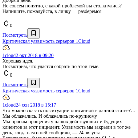
Добрый день.
Не совсем понятно, с какой проблемой вы столкнулись?
Напишите, пожалуйста, в личку — разберемся.
0
Посмотреть
Критическая уязвимость серверов 1Cloud
1cloud
2 окт 2018 в 09:20
Хорошая идея.
Посмотрим, что удастся собрать по этой теме.
0
Посмотреть
Критическая уязвимость серверов 1Cloud
1cloud
24 сен 2018 в 15:17
Что можно сказать по ситуации описанной в данной статье?…
Мы облажались. И облажались по-крупному.
Мы просим прощения у наших действующих и будущих
клиентов за этот инцидент. Уязвимость мы закрыли в тот же
день, когда нам о ней сообщили, — 24 августа.