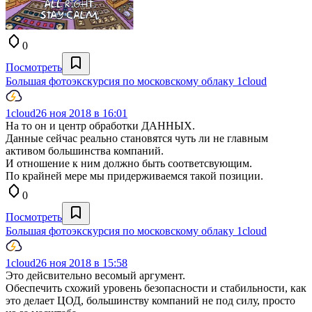
0
Посмотреть
Большая фотоэкскурсия по московскому облаку 1cloud
1cloud
26 ноя 2018 в 16:01
На то он и центр обработки ДАННЫХ.
Данные сейчас реально становятся чуть ли не главным
активом большинства компаний.
И отношение к ним должно быть соответсвующим.
По крайней мере мы придерживаемся такой позиции.
0
Посмотреть
Большая фотоэкскурсия по московскому облаку 1cloud
1cloud
26 ноя 2018 в 15:58
Это дейсвительно весомый аргумент.
Обеспечить схожий уровень безопасности и стабильности, как
это делает ЦОД, большинству компаний не под силу, просто