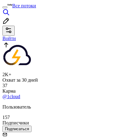
Все потоки
Войти
2K+
Охват за 30 дней
37
Карма
@1cloud
Пользователь
157
Подписчики
Подписаться