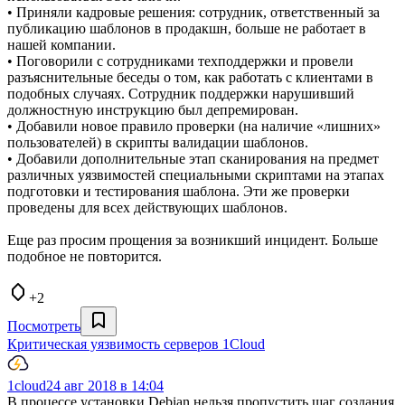
• Приняли кадровые решения: сотрудник, ответственный за
публикацию шаблонов в продакшн, больше не работает в
нашей компании.
• Поговорили с сотрудниками техподдержки и провели
разъяснительные беседы о том, как работать с клиентами в
подобных случаях. Сотрудник поддержки нарушивший
должностную инструкцию был депремирован.
• Добавили новое правило проверки (на наличие «лишних»
пользователей) в скрипты валидации шаблонов.
• Добавили дополнительные этап сканирования на предмет
различных уязвимостей специальными скриптами на этапах
подготовки и тестирования шаблона. Эти же проверки
проведены для всех действующих шаблонов.
Еще раз просим прощения за возникший инцидент. Больше
подобное не повторится.
+2
Посмотреть
Критическая уязвимость серверов 1Cloud
1cloud
24 авг 2018 в 14:04
В процессе установки Debian нельзя пропустить шаг создания