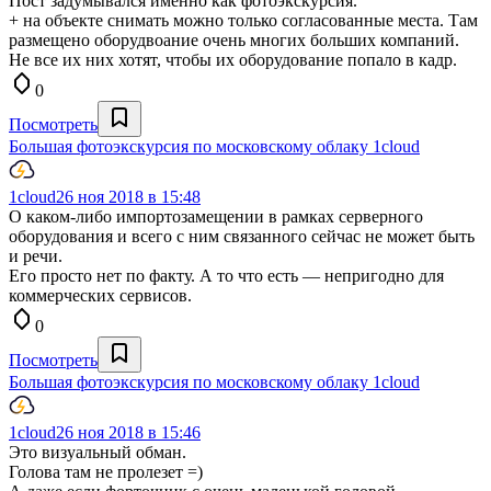
Пост задумывался именно как фотоэкскурсия.
+ на объекте снимать можно только согласованные места. Там
размещено оборудвоание очень многих больших компаний.
Не все их них хотят, чтобы их оборудование попало в кадр.
0
Посмотреть
Большая фотоэкскурсия по московскому облаку 1cloud
1cloud
26 ноя 2018 в 15:48
О каком-либо импортозамещении в рамках серверного
оборудования и всего с ним связанного сейчас не может быть
и речи.
Его просто нет по факту. А то что есть — непригодно для
коммерческих сервисов.
0
Посмотреть
Большая фотоэкскурсия по московскому облаку 1cloud
1cloud
26 ноя 2018 в 15:46
Это визуальный обман.
Голова там не пролезет =)