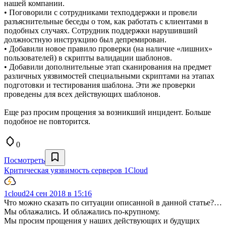
нашей компании.
• Поговорили с сотрудниками техподдержки и провели
разъяснительные беседы о том, как работать с клиентами в
подобных случаях. Сотрудник поддержки нарушивший
должностную инструкцию был депремирован.
• Добавили новое правило проверки (на наличие «лишних»
пользователей) в скрипты валидации шаблонов.
• Добавили дополнительные этап сканирования на предмет
различных уязвимостей специальными скриптами на этапах
подготовки и тестирования шаблона. Эти же проверки
проведены для всех действующих шаблонов.
Еще раз просим прощения за возникший инцидент. Больше
подобное не повторится.
0
Посмотреть
Критическая уязвимость серверов 1Cloud
1cloud
24 сен 2018 в 15:16
Что можно сказать по ситуации описанной в данной статье?…
Мы облажались. И облажались по-крупному.
Мы просим прощения у наших действующих и будущих