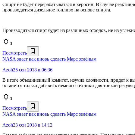
Спирт не будет перерабатываться в керосин. В случае реактивн
производиться дизельное топливо на основе спирта.
Производиться спирт будет из различных отходов, не из углекис
0
Посмотреть
NASA знает как вновь сделать Марс зелёным
Azoh
25 сен 2018 в 06:36
В итоге объединенный комитет, изучив сложности, придет к в
останется только добавить немного техники для тонкой регуля
0
Посмотреть
NASA знает как вновь сделать Марс зелёным
Azoh
23 сен 2018 в 14:12