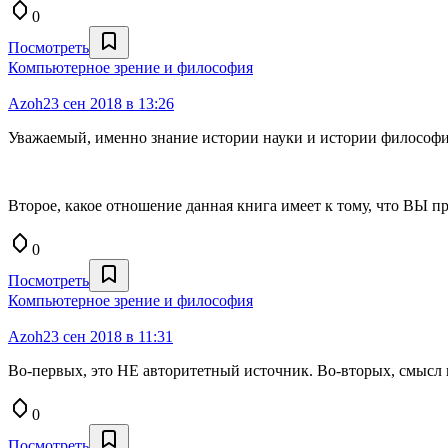
0
Посмотреть
Компьютерное зрение и философия
Azoh
23 сен 2018 в 13:26
Уважаемый, именно знание истории науки и истории философии
Второе, какое отношение данная книга имеет к тому, что ВЫ 
0
Посмотреть
Компьютерное зрение и философия
Azoh
23 сен 2018 в 11:31
Во-первых, это НЕ авторитетный источник. Во-вторых, смысл 
0
Посмотреть