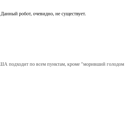
. Данный робот, очевидно, не существует.
 США подходит по всем пунктам, кроме "моривший голодом