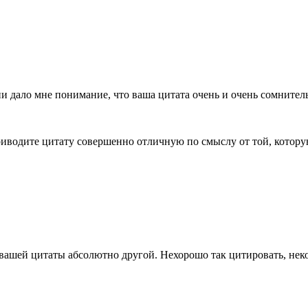
 дало мне понимание, что ваша цитата очень и очень сомнитель
приводите цитату совершенно отличную по смыслу от той, котор
вашей цитаты абсолютно другой. Нехорошо так цитировать, неко