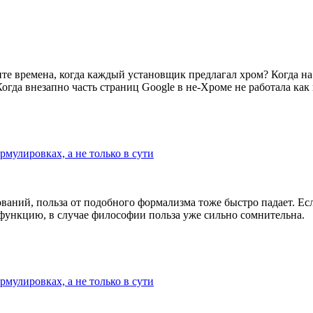
 времена, когда каждый установщик предлагал хром? Когда на к
гда внезапно часть страниц Google в не-Хроме не работала как н
рмулировках, а не только в сути
аний, польза от подобного формализма тоже быстро падает. Есл
ункцию, в случае философии польза уже сильно сомнительна.
рмулировках, а не только в сути