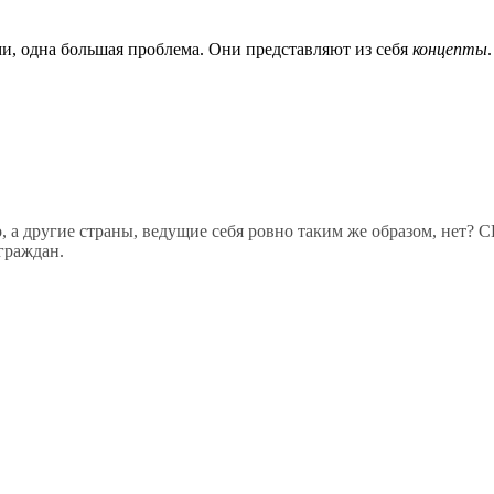
и, одна большая проблема. Они представляют из себя
концепты
, а другие страны, ведущие себя ровно таким же образом, нет?
граждан.