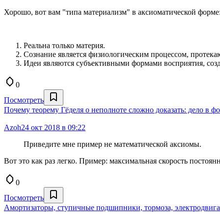
Хорошо, вот вам "типа материализм" в аксиоматической форме
Реальна только материя.
Сознание является физиологическим процессом, протека
Идеи являются субъективными формами восприятия, соз
0
Посмотреть
Почему теорему Гёделя о неполноте сложно доказать: дело в фо
Azoh
24 окт 2018 в 09:22
Приведите мне пример не математической аксиомы.
Вот это как раз легко. Пример: максимальная скорость постоянн
0
Посмотреть
Амортизаторы, ступичные подшипники, тормоза, электродвига