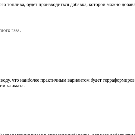
ого топлива, будет производиться добавка, которой можно добавл
лого газа.
ыводу, что наиболее практичным вариантом будет терраформиров
ции климата.