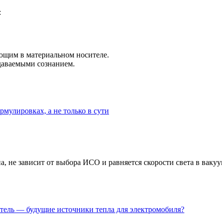
:
ющим в материальном носителе.
даваемыми сознанием.
рмулировках, а не только в сути
а, не зависит от выбора ИСО и равняется скорости света в вакуу
тель — будущие источники тепла для электромобиля?