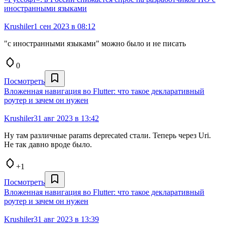
иностранными языками
Krushiler
1 сен 2023 в 08:12
"с иностранными языками" можно было и не писать
0
Посмотреть
Вложенная навигация во Flutter: что такое декларативный
роутер и зачем он нужен
Krushiler
31 авг 2023 в 13:42
Ну там различные params deprecated стали. Теперь через Uri.
Не так давно вроде было.
+1
Посмотреть
Вложенная навигация во Flutter: что такое декларативный
роутер и зачем он нужен
Krushiler
31 авг 2023 в 13:39