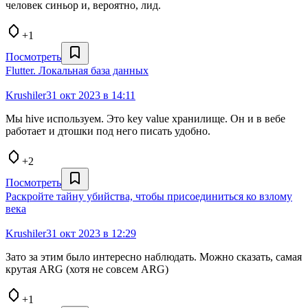
человек синьор и, вероятно, лид.
+1
Посмотреть
Flutter. Локальная база данных
Krushiler
31 окт 2023 в 14:11
Мы hive используем. Это key value хранилище. Он и в вебе
работает и дтошки под него писать удобно.
+2
Посмотреть
Раскройте тайну убийства, чтобы присоединиться ко взлому
века
Krushiler
31 окт 2023 в 12:29
Зато за этим было интересно наблюдать. Можно сказать, самая
крутая ARG (хотя не совсем ARG)
+1