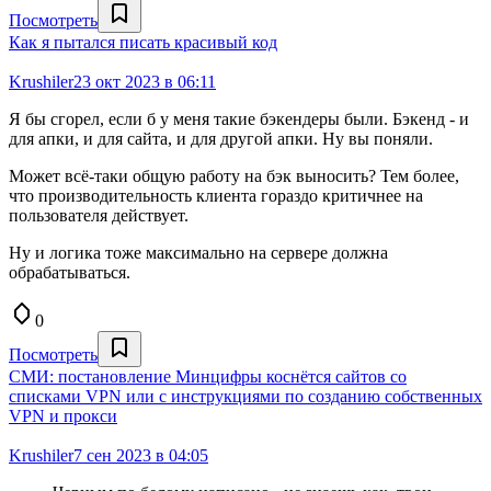
Посмотреть
Как я пытался писать красивый код
Krushiler
23 окт 2023 в 06:11
Я бы сгорел, если б у меня такие бэкендеры были. Бэкенд - и
для апки, и для сайта, и для другой апки. Ну вы поняли.
Может всё-таки общую работу на бэк выносить? Тем более,
что производительность клиента гораздо критичнее на
пользователя действует.
Ну и логика тоже максимально на сервере должна
обрабатываться.
0
Посмотреть
СМИ: постановление Минцифры коснётся сайтов со
списками VPN или с инструкциями по созданию собственных
VPN и прокси
Krushiler
7 сен 2023 в 04:05