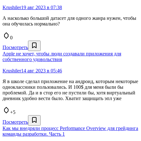
Krushiler
19 авг 2023 в 07:38
А насколько большой датасет для одного жанра нужен, чтобы
она обучилась нормально?
0
Посмотреть
Apple не хочет, чтобы люди создавали приложения для
собственного удовольствия
Krushiler
14 авг 2023 в 05:46
Я в школе сделал приложение на андроид, которым некоторые
одноклассники пользовались. И 100$ для меня были бы
проблемой. Да и в стор его не пустили бы, хотя виртуальный
дневник удобно вести было. Хватит защищать эпл уже
+5
Посмотреть
Как мы внедряли процесс Performance Overview для грейдинга
команды разработки. Часть 1