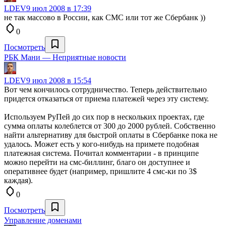
LDEV
9 июл 2008 в 17:39
не так массово в России, как СМС или тот же Сбербанк ))
0
Посмотреть
РБК Мани — Неприятные новости
LDEV
9 июл 2008 в 15:54
Вот чем кончилось сотрудничество. Теперь действительно
придется отказаться от приема платежей через эту систему.
Используем РуПей до сих пор в нескольких проектах, где
сумма оплаты колеблется от 300 до 2000 рублей. Собственно
найти альтернативу для быстрой оплаты в Сбербанке пока не
удалось. Может есть у кого-нибудь на примете подобная
платежная система. Почитал комментарии - в принципе
можно перейти на смс-биллинг, благо он доступнее и
оперативнее будет (например, пришлите 4 смс-ки по 3$
каждая).
0
Посмотреть
Управление доменами