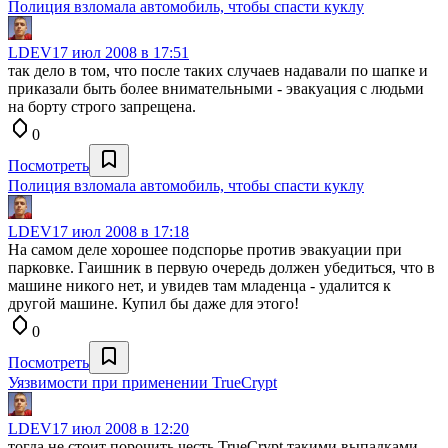
Полиция взломала автомобиль, чтобы спасти куклу
LDEV
17 июл 2008 в 17:51
так дело в том, что после таких случаев надавали по шапке и
приказали быть более внимательными - эвакуация с людьми
на борту строго запрещена.
0
Посмотреть
Полиция взломала автомобиль, чтобы спасти куклу
LDEV
17 июл 2008 в 17:18
На самом деле хорошее подспорье против эвакуации при
парковке. Гаишник в первую очередь должен убедиться, что в
машине никого нет, и увидев там младенца - удалится к
другой машине. Купил бы даже для этого!
0
Посмотреть
Уязвимости при применении TrueCrypt
LDEV
17 июл 2008 в 12:20
тогда не стоит порочить честь TrueCrypt такими выпадками.