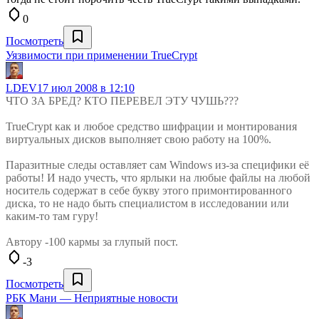
0
Посмотреть
Уязвимости при применении TrueCrypt
LDEV
17 июл 2008 в 12:10
ЧТО ЗА БРЕД? КТО ПЕРЕВЕЛ ЭТУ ЧУШЬ???
TrueCrypt как и любое средство шифрации и монтирования
виртуальных дисков выполняет свою работу на 100%.
Паразитные следы оставляет сам Windows из-за специфики её
работы! И надо учесть, что ярлыки на любые файлы на любой
носитель содержат в себе букву этого примонтированного
диска, то не надо быть специалистом в исследовании или
каким-то там гуру!
Автору -100 кармы за глупый пост.
-3
Посмотреть
РБК Мани — Неприятные новости