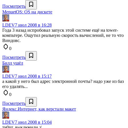
Посмотреть
MenuetOS: OS на дискете
LDEV
7 июл 2008 в 16:28
Года 3 назад испробовал запуск этой системе ещё на tower-
компьтере. Ощутил реальную скорость вычислений, не то что
Виндовс.
0
Посмотреть
Билл ушёл
LDEV
7 июл 2008 в 15:17
а какой у него был адрес электронной почты? надо уже из баз
его удалять...
0
Посмотреть
Яндекс.Интернет, как верстали макет
LDEV
7 июл 2008 в 15:04
тч0рт, выключили :(