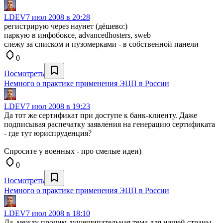
LDEV
7 июл 2008 в 20:28
регистрирую через наунет (дёшево:)
паркую в инфобоксе, advancedhosters, sweb
слежу за списком и пузомерками - в собственной панели
0
Посмотреть
Немного о практике применения ЭЦП в России
LDEV
7 июл 2008 в 19:23
Да тот же сертификат при доступе к банк-клиенту. Даже
подписывая распечатку заявления на генерацию сертификата
- где тут юриспруденция?
Спросите у военных - про смелые идеи)
0
Посмотреть
Немного о практике применения ЭЦП в России
LDEV
7 июл 2008 в 18:10
Да, между прочим душещипательная тема для нашей страны.