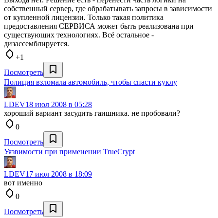
собственный сервер, где обрабатывать запросы в зависимости
от купленной лицензии. Только такая политика
предоставления СЕРВИСА может быть реализована при
существующих технологиях. Всё остальное -
дизассемблируется.
+1
Посмотреть
Полиция взломала автомобиль, чтобы спасти куклу
LDEV
18 июл 2008 в 05:28
хороший вариант засудить гаишника. не пробовали?
0
Посмотреть
Уязвимости при применении TrueCrypt
LDEV
17 июл 2008 в 18:09
вот именно
0
Посмотреть