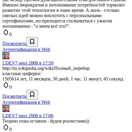
Именно бюрократия и непонимание потребностей тормозит
развитие этой технологии в наше время. А жаль - столько
смелых идей можно воплотить с персональными
сертификатами, но приходится сталкиваться с ужасом
непонимания - "а зачем всё это?".
0
Посмотреть
Аутентификация в Web
LDEV
7 июл 2008 в 17:59
http://ru.wikipedia.org/wiki/Полный_перебор
классные циферки:
1505614 лет, 11 месяцев, 30 дней, 1 час, 11 минут, 45 секунд
0
Посмотреть
Аутентификация в Web
LDEV
7 июл 2008 в 17:06
Теорию пока оставим - будем реалистами))
0