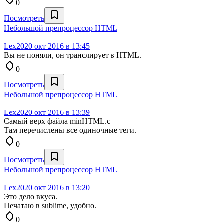
0
Посмотреть
Небольшой препроцессор HTML
Lex20
20 окт 2016 в 13:45
Вы не поняли, он транслирует в HTML.
0
Посмотреть
Небольшой препроцессор HTML
Lex20
20 окт 2016 в 13:39
Самый верх файла minHTML.c
Там перечислены все одиночные теги.
0
Посмотреть
Небольшой препроцессор HTML
Lex20
20 окт 2016 в 13:20
Это дело вкуса.
Печатаю в sublime, удобно.
0