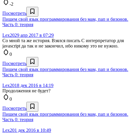
-2
Посмотреть
Пишем свой язык программирования без мам, пап и бизонов.
Часть 0: теория
Lex20
29 апр 2017 в 07:29
Со мной та же история. Взялся писать C интерпретатор для
javascript да так и не закончил, ибо никому это не нужно.
0
Посмотреть
Пишем свой язык программирования без мам, пап и бизонов.
Часть 0: теория
Lex20
18 дек 2016 в 14:19
Продолжения не будет?
0
Посмотреть
Пишем свой язык программирования без мам, пап и бизонов.
Часть 0: теория
Lex20
1 дек 2016 в 10:49