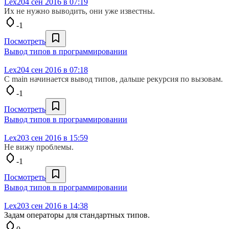
Lex20
4 сен 2016 в 07:19
Их не нужно выводить, они уже известны.
-1
Посмотреть
Вывод типов в программировании
Lex20
4 сен 2016 в 07:18
С main начинается вывод типов, дальше рекурсия по вызовам.
-1
Посмотреть
Вывод типов в программировании
Lex20
3 сен 2016 в 15:59
Не вижу проблемы.
-1
Посмотреть
Вывод типов в программировании
Lex20
3 сен 2016 в 14:38
Задам операторы для стандартных типов.