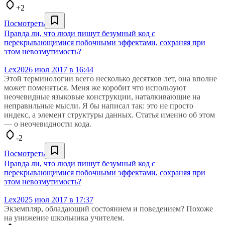
+2
Посмотреть
Правда ли, что люди пишут безумный код с
перекрывающимися побочными эффектами, сохраняя при
этом невозмутимость?
Lex20
26 июл 2017 в 16:44
Этой терминологии всего несколько десятков лет, она вполне
может поменяться. Меня же коробит что используют
неочевидные языковые конструкции, наталкивающие на
неправильные мысли. Я бы написал так: это не просто
индекс, а элемент структуры данных. Статья именно об этом
— о неочевидности кода.
-2
Посмотреть
Правда ли, что люди пишут безумный код с
перекрывающимися побочными эффектами, сохраняя при
этом невозмутимость?
Lex20
25 июл 2017 в 17:37
Экземпляр, обладающий состоянием и поведением? Похоже
на унижение школьника учителем.