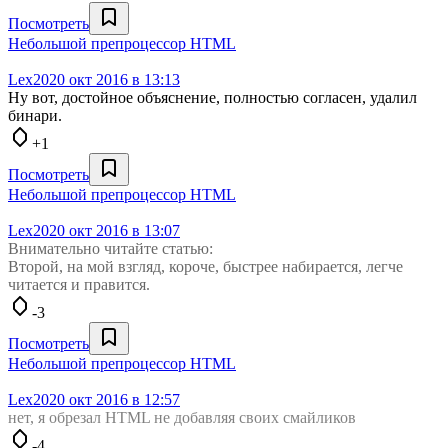
Посмотреть
Небольшой препроцессор HTML
Lex20
20 окт 2016 в 13:13
Ну вот, достойное объяснение, полностью согласен, удалил
бинари.
+1
Посмотреть
Небольшой препроцессор HTML
Lex20
20 окт 2016 в 13:07
Внимательно читайте статью:
Второй, на мой взгляд, короче, быстрее набирается, легче
читается и правится.
-3
Посмотреть
Небольшой препроцессор HTML
Lex20
20 окт 2016 в 12:57
нет, я обрезал HTML не добавляя своих смайликов
-4