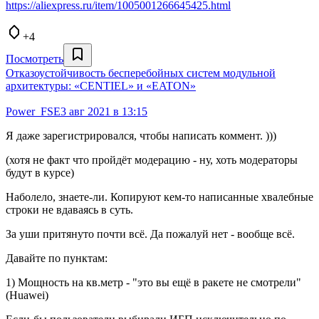
https://aliexpress.ru/item/1005001266645425.html
+4
Посмотреть
Отказоустойчивость бесперебойных систем модульной
архитектуры: «CENTIEL» и «EATON»
Power_FSE
3 авг 2021 в 13:15
Я даже зарегистрировался, чтобы написать коммент. )))
(хотя не факт что пройдёт модерацию - ну, хоть модераторы
будут в курсе)
Наболело, знаете-ли. Копируют кем-то написанные хвалебные
строки не вдаваясь в суть.
За уши притянуто почти всё. Да пожалуй нет - вообще всё.
Давайте по пунктам:
1) Мощность на кв.метр - "это вы ещё в ракете не смотрели"
(Huawei)