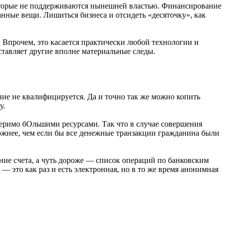
оторые не поддерживаются нынешней властью. Финансирование
анные вещи. Лишиться бизнеса и отсидеть «десяточку», как
 Впрочем, это касается практически любой технологии и
ставляет другие вполне материальные следы.
ние не квалифицируется. Да и точно так же можно копить
у.
меримо бОльшими ресурсами. Так что в случае совершения
сложнее, чем если бы все денежные транзакции гражданина были
яние счета, а чуть дороже — список операций по банковским
 это как раз и есть электронная, но в то же время анонимная