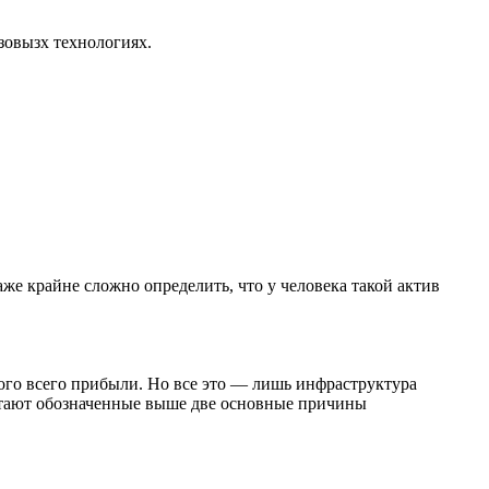
азовызх технологиях.
же крайне сложно определить, что у человека такой актив
ого всего прибыли. Но все это — лишь инфраструктура
ботают обозначенные выше две основные причины