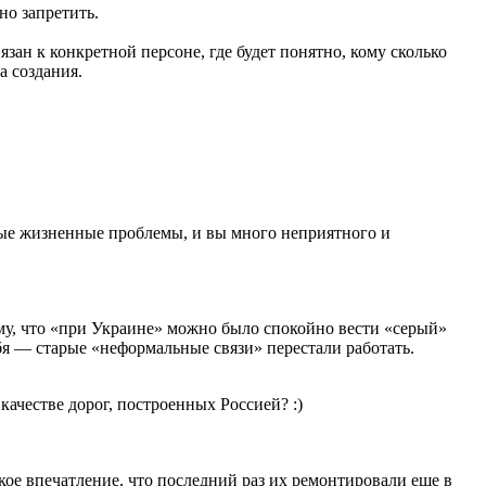
но запретить.
ан к конкретной персоне, где будет понятно, кому сколько
а создания.
ные жизненные проблемы, и вы много неприятного и
ому, что «при Украине» можно было спокойно вести «серый»
ебя — старые «неформальные связи» перестали работать.
качестве дорог, построенных Россией? :)
ое впечатление, что последний раз их ремонтировали еще в