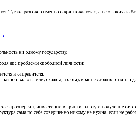
ют. Тут же разговор именно о криптовалютах, а не о каких-то б
лют
льность ни одному государству.
роля две проблемы свободной личности:
ателя и отправителя.
фиатной валюты или, скажем, золота), крайне сложно отнять и да
электроэнергии, инвестиции в криптовалюту и получение от эт
руктура сама по себе совершенно никому не нужна, если не ра