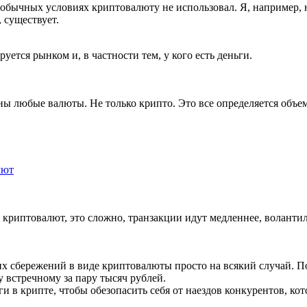
 обычных условиях криптовалюту не использовал. Я, например, 
, существует.
уется рынком и, в частности тем, у кого есть деньги.
ны любые валюты. Не только крипто. Это все определяется объе
лют
 криптовалют, это сложно, транзакции идут медленнее, воланти
 сбережений в виде криптовалюты просто на всякий случай. По
 встречному за пару тысяч рублей.
 в крипте, чтобы обезопасить себя от наездов конкурентов, ко