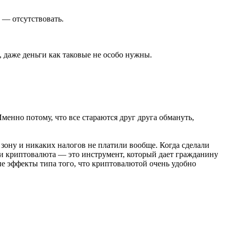
ю — отсутствовать.
, даже деньги как таковые не особо нужны.
Именно потому, что все стараются друг друга обмануть,
зону и никаких налогов не платили вообще. Когда сделали
 и криптовалюта — это инструмент, который дает гражданину
ные эффекты типа того, что криптовалютой очень удобно