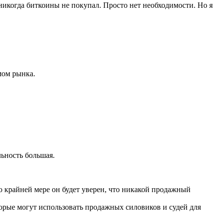
никогда биткоины не покупал. Просто нет необходимости. Но я
мом рынка.
льность большая.
 крайней мере он будет уверен, что никакой продажный
торые могут использовать продажных силовиков и судей для