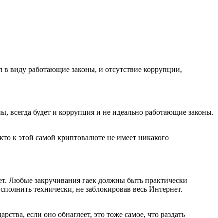
ел в виду работающие законы, и отсутствие коррупции,
ы, всегда будет и коррупция и не идеально работающие законы.
, кто к этой самой криптовалюте не имеет никакого
дет. Любые закручивания гаек должны быть практически
сполнить технически, не заблокировав весь Интернет.
ства, если оно обнаглеет, это тоже самое, что раздать