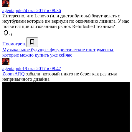
agentapple
24 окт 2017 в 08:36
Интересно, что Lenovo (или дистрибуторы) будут делать с
ноутбуками которые им вернули по окончанию лизинга. У нас
появится цивилизованный рынок Refurbished техники?
0
Посмотреть
Музыкальное будущее: футуристические инструменты,
которые можно купить уже сейчас
agentapple
19 окт 2017 в 08:47
Zoom ARQ
забыли, который никто не берет как раз из-за
непривычного дизайна