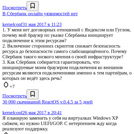
Посмотреть
В Сбербанк онлайн уязвимостей нет
kernelconf
31 мая 2017 в 11:23
1. У меня нет договорных отношений с Яндексом или Гуглом,
почему мой браузер по указке Сбербанка инициирует
подключение к этим ресурсам?
2. Включение сторонних скриптов снижает безопасность
ресурса до безопасности самого слабозащищённого. Почему
Сбербанк такого низкого мнения о своей инфраструктуре?
3. Как Сбербанк собирается гарантировать, что
инициируемые моим браузером подключения ко внешним
ресурсам являются подключениями именно к тем партнёрам, о
которых он ведёт здесь речь?
+7
Посмотреть
30 000 скачиваний ReactOS v.0.4.5 за 5 дней
kernelconf
26 мая 2017 в 20:41
Я планирую заменить у себя на виртуалках Windows XP
сабжем, но нужно UEFI/GOP. С нетерпением жду когда
реализуют поддержку.