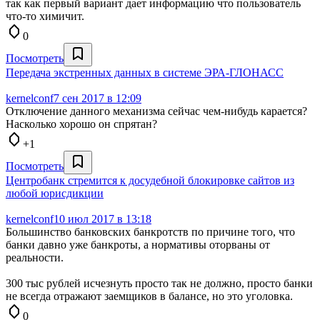
так как первый вариант дает информацию что пользователь
что-то химичит.
0
Посмотреть
Передача экстренных данных в системе ЭРА-ГЛОНАСС
kernelconf
7 сен 2017 в 12:09
Отключение данного механизма сейчас чем-нибудь карается?
Насколько хорошо он спрятан?
+1
Посмотреть
Центробанк стремится к досудебной блокировке сайтов из
любой юрисдикции
kernelconf
10 июл 2017 в 13:18
Большинство банковских банкротств по причине того, что
банки давно уже банкроты, а нормативы оторваны от
реальности.
300 тыс рублей исчезнуть просто так не должно, просто банки
не всегда отражают заемщиков в балансе, но это уголовка.
0