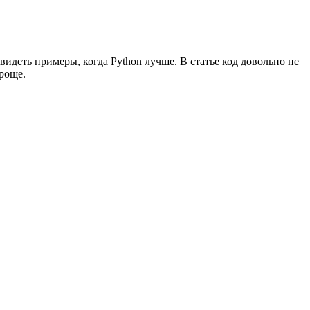
увидеть примеры, когда Python лучше. В статье код довольно не
проще.