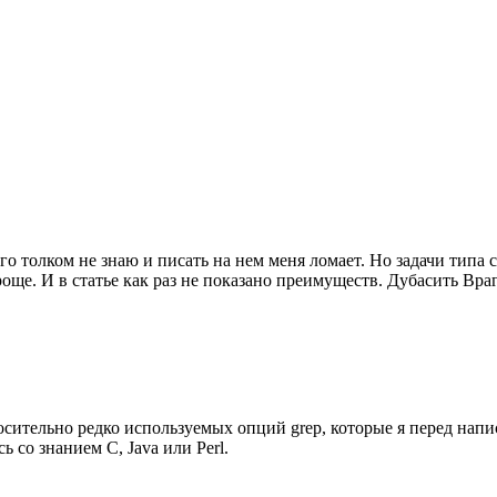
го толком не знаю и писать на нем меня ломает. Но задачи тип
ще. И в статье как раз не показано преимуществ. Дубасить Враг
носительно редко используемых опций grep, которые я перед нап
 со знанием C, Java или Perl.