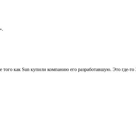
».
ле того как Sun купили компанию его разработавшую. Это где-то 