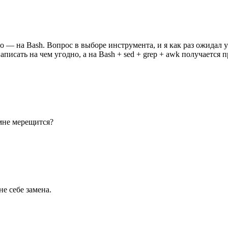
то — на Bash. Вопрос в выборе инструмента, и я как раз ожидал 
писать на чем угодно, а на Bash + sed + grep + awk получается 
» мне мерещится?
е себе замена.