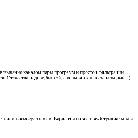
а связывания каналом пары программ и простой фильтрации
ов Отечества надо дубинкой, а ковырятся в носу пальцами =)
исанием посмотрел в man. Варианты на sed и awk тривиальны и