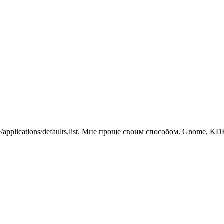
e/applications/defaults.list. Мне проще своим способом. Gnome, K