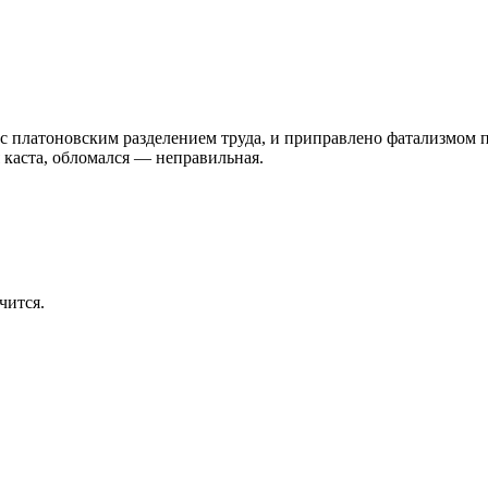
с платоновским разделением труда, и приправлено фатализмом по
 каста, обломался — неправильная.
чится.