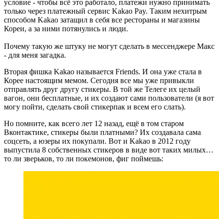
условие - чтобы всё это работало, платежи нужно принимать
только через платежный сервис Kakao Pay. Таким нехитрым
способом Kakao затащил в себя все рестораны и магазины
Кореи, а за ними потянулись и люди.
Почему такую же штуку не могут сделать в мессенджере Макс
- для меня загадка.
Вторая фишка Kakao называется Friends. И она уже стала в
Корее настоящим мемом. Сегодня все мы уже привыкли
отправлять друг другу стикеры. В той же Телеге их целый
вагон, они бесплатные, и их создают сами пользователи (я вот
могу пойти, сделать свой стикерпак и всем его слать).
Но помните, как всего лет 12 назад, ещё в том старом
Вконтактике, стикеры были платными? Их создавала сама
соцсеть, а юзеры их покупали. Вот и Kakao в 2012 году
выпустила 8 собственных стикеров в виде вот таких милых…
то ли зверьков, то ли покемонов, фиг поймешь: