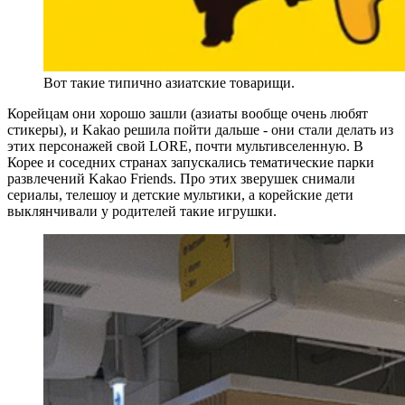
Вот такие типично азиатские товарищи.
Корейцам они хорошо зашли (азиаты вообще очень любят
стикеры), и Kakao решила пойти дальше - они стали делать из
этих персонажей свой LORE, почти мультивселенную. В
Корее и соседних странах запускались тематические парки
развлечений Kakao Friends. Про этих зверушек снимали
сериалы, телешоу и детские мультики, а корейские дети
выклянчивали у родителей такие игрушки.