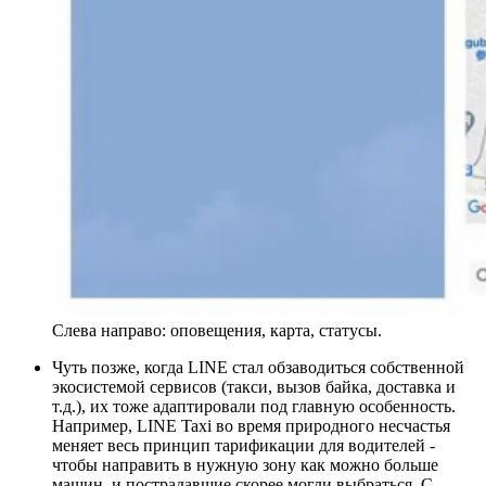
Слева направо: оповещения, карта, статусы.
Чуть позже, когда LINE стал обзаводиться собственной
экосистемой сервисов (такси, вызов байка, доставка и
т.д.), их тоже адаптировали под главную особенность.
Например, LINE Taxi во время природного несчастья
меняет весь принцип тарификации для водителей -
чтобы направить в нужную зону как можно больше
машин, и пострадавшие скорее могли выбраться. С