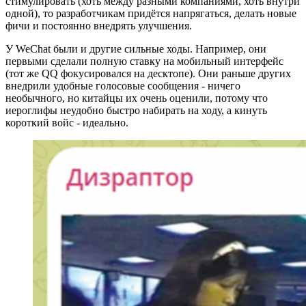
стимулировать (хоть между разными компаниями, хоть внутри
одной), то разработчикам придётся напрягаться, делать новые
фичи и постоянно внедрять улучшения.
У WeChat были и другие сильные ходы. Например, они
первыми сделали полную ставку на мобильный интерфейс
(тот же QQ фокусировался на десктопе). Они раньше других
внедрили удобные голосовые сообщения - ничего
необычного, но китайцы их очень оценили, потому что
иероглифы неудобно быстро набирать на ходу, а кинуть
короткий войс - идеально.