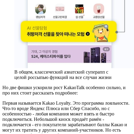
В общем, классический азиатский суперапп с
целой россыпью функций на все случаи жизни
Но две фишки ускорили рост KakaoTalk особенно сильно, и
про них стоит рассказать подробнее:
Первая называется Kakao Loyalty. Это программа лояльности.
Что-то вроде Яндекс Плюса или Сбер Спасибо, но с
особенностью - любая компания может взять и быстро
подключиться. Небольшой киоск продаёт рамён -
подключается - его покупатели зарабатывают баллы Какао и
могут их тратить у других компаний-участников. Но есть