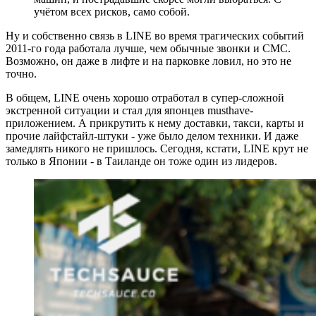
учётом всех рисков, само собой.
Ну и собственно связь в LINE во время трагических событий
2011-го года работала лучше, чем обычные звонки и СМС.
Возможно, он даже в лифте и на парковке ловил, но это не
точно.
В общем, LINE очень хорошо отработал в супер-сложной
экстренной ситуации и стал для японцев musthave-
приложением. А прикрутить к нему доставки, такси, карты и
прочие лайфстайл-штуки - уже было делом техники. И даже
замедлять никого не пришлось. Сегодня, кстати, LINE крут не
только в Японии - в Таиланде он тоже один из лидеров.