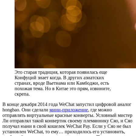
Это старая традиция, которая появилась еще
Конфуций знает когда. В других азиатских
странах, вроде Вьетнама или Камбоджи, есть
похожая тема. Но в Китае это прям, извините,
скрепа.
В конце декабря 2014 года WeChat запустил цифровой аналог
hongbao. Они сделали
мини-приложение
, где можно
отправлять виртуальные красные конверты. Условный мистер
Ли отправлял такой конвертик своему племяннику Сяо, и Сяо
получал юани в свой кошелек WeChat Pay. Если у Сяо не был
установлен WeChat, то ему… приходилось его установить,