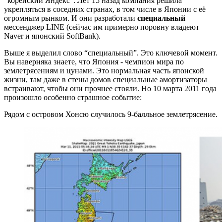
“корейский Яндекс”. Лет 15 назад компания решила
укрепляться в соседних странах, в том числе в Японии с её
огромным рынком. И они разработали
специальный
мессенджер LINE (сейчас им примерно поровну владеют
Naver и японский SoftBank).
Выше я выделил слово “специальный”. Это ключевой момент.
Вы наверняка знаете, что Япония - чемпион мира по
землетрясениям и цунами. Это нормальная часть японской
жизни, там даже в стены домов специальные амортизаторы
встраивают, чтобы они прочнее стояли. Но 10 марта 2011 года
произошло особенно страшное событие:
Рядом с островом Хонсю случилось 9-балльное землетрясение.