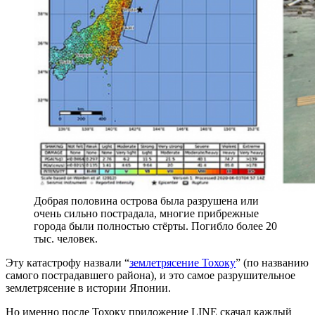
Добрая половина острова была разрушена или
очень сильно пострадала, многие прибрежные
города были полностью стёрты. Погибло более 20
тыс. человек.
Эту катастрофу назвали “
землетрясение Тохоку
” (по названию
самого пострадавшего района), и это самое разрушительное
землетрясение в истории Японии.
Но именно после Тохоку приложение LINE скачал каждый