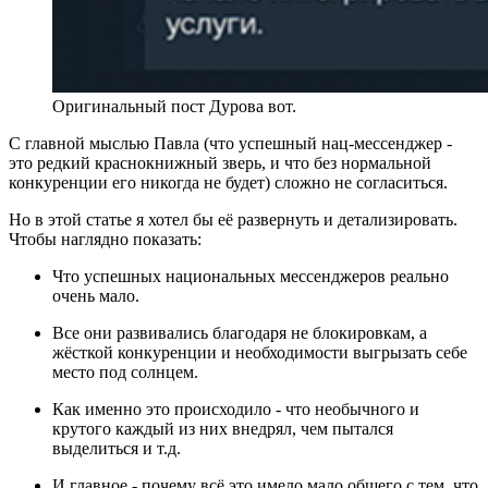
Оригинальный пост Дурова вот.
С главной мыслью Павла (что успешный нац-мессенджер -
это редкий краснокнижный зверь, и что без нормальной
конкуренции его никогда не будет) сложно не согласиться.
Но в этой статье я хотел бы её развернуть и детализировать.
Чтобы наглядно показать:
Что успешных национальных мессенджеров реально
очень мало.
Все они развивались благодаря не блокировкам, а
жёсткой конкуренции и необходимости выгрызать себе
место под солнцем.
Как именно это происходило - что необычного и
крутого каждый из них внедрял, чем пытался
выделиться и т.д.
И главное - почему всё это имело мало общего с тем, что