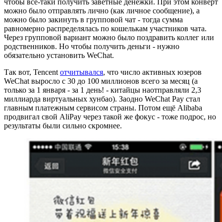
чтобы всё-таки получить заветные денежки. При этом конверт
можно было отправлять лично (как личное сообщение), а
можно было закинуть в групповой чат - тогда сумма
равномерно распределялась по кошелькам участников чата.
Через групповой вариант можно было поздравить коллег или
родственников. Но чтобы получить деньги - нужно
обязательно установить WeChat.
Так вот, Tencent
отчитывался
, что число активных юзеров
WeChat выросло с 30 до 100 миллионов всего за месяц (а
только за 1 января - за 1 день! - китайцы наотправляли 2,3
миллиарда виртуальных хунбао). Заодно WeChat Pay стал
главным платежным сервисом страны. Потом ещё Alibaba
продвигал свой AliPay через такой же фокус - тоже подрос, но
результаты были сильно скромнее.