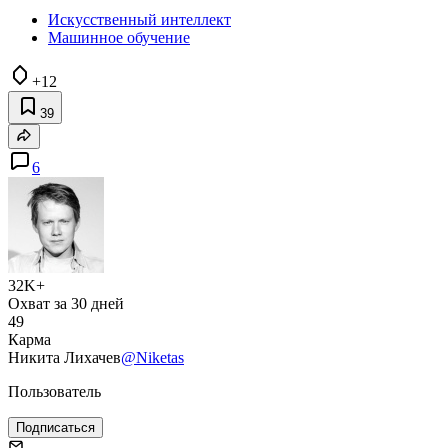
Искусственный интеллект
Машинное обучение
+12
39
6
32K+
Охват за 30 дней
49
Карма
Никита Лихачев
@Niketas
Пользователь
Подписаться