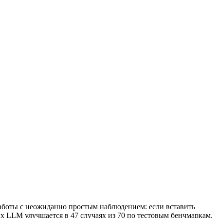
работы с неожиданно простым наблюдением: если вставить
их LLM улучшается в 47 случаях из 70 по тестовым бенчмаркам.