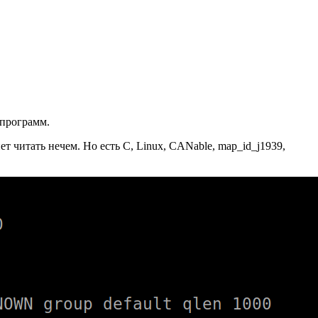
 программ.
 читать нечем. Но есть C, Linux, CANable, map_id_j1939,