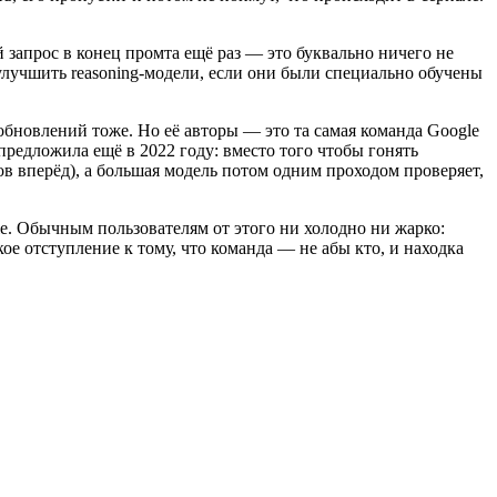
 запрос в конец промта ещё раз — это буквально ничего не
лучшить reasoning-модели, если они были специально обучены
обновлений тоже. Но её авторы — это та самая команда Google
предложила ещё в 2022 году: вместо того чтобы гонять
в вперёд), а большая модель потом одним проходом проверяет,
e. Обычным пользователям от этого ни холодно ни жарко:
ое отступление к тому, что команда — не абы кто, и находка