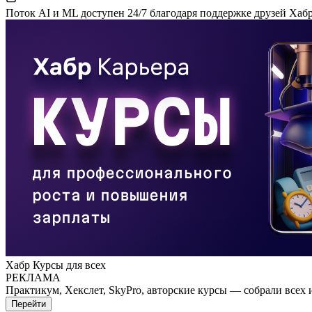
Поток AI и ML доступен 24/7 благодаря поддержке друзей Хаб
Хабр Курсы для всех
РЕКЛАМА
Практикум, Хекслет, SkyPro, авторские курсы — собрали всех 
Перейти