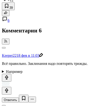
+12
39
6
Комментарии
6
Keeper22
18 фев в 11:03
Всё правильно. Заклинания надо повторять трижды.
Например
Ответить