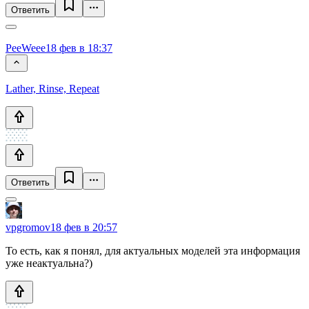
Ответить
PeeWeee
18 фев в 18:37
Lather, Rinse, Repeat
Ответить
vpgromov
18 фев в 20:57
То есть, как я понял, для актуальных моделей эта информация
уже неактуальна?)