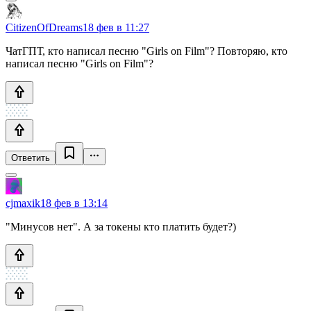
CitizenOfDreams
18 фев в 11:27
ЧатГПТ, кто написал песню "Girls on Film"? Повторяю, кто
написал песню "Girls on Film"?
Ответить
cjmaxik
18 фев в 13:14
"Минусов нет". А за токены кто платить будет?)