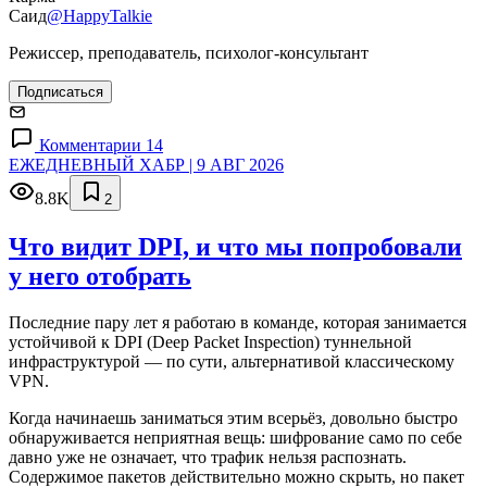
Саид
@HappyTalkie
Режиссер, преподаватель, психолог-консультант
Подписаться
Комментарии 14
ЕЖЕДНЕВНЫЙ ХАБР | 9 АВГ 2026
8.8K
2
Что видит DPI, и что мы попробовали
у него отобрать
Последние пару лет я работаю в команде, которая занимается
устойчивой к DPI (Deep Packet Inspection) туннельной
инфраструктурой — по сути, альтернативой классическому
VPN.
Когда начинаешь заниматься этим всерьёз, довольно быстро
обнаруживается неприятная вещь: шифрование само по себе
давно уже не означает, что трафик нельзя распознать.
Содержимое пакетов действительно можно скрыть, но пакет