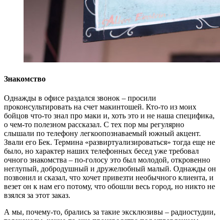
Знакомство
Однажды в офисе раздался звонок – просили
проконсультировать на счет макинтошей. Кто-то из моих
бойцов что-то знал про маки и, хоть это и не наша специфика,
о чем-то полезном рассказал. С тех пор мы регулярно
слышали по телефону легкоопознаваемый южный акцент.
Звали его Бек. Термина «развиртуализироваться» тогда еще не
было, но характер наших телефонных бесед уже требовал
очного знакомства – по-голосу это был молодой, откровенно
неглупый, добродушный и дружелюбный малый. Однажды он
позвонил и сказал, что хочет привезти необычного клиента, и
везет он к нам его потому, что обошли весь город, но никто не
взялся за этот заказ.
А мы, почему-то, брались за такие эксклюзивы – радиостудии,