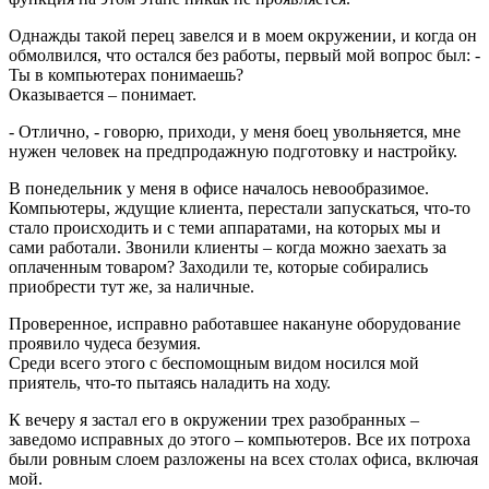
Однажды такой перец завелся и в моем окружении, и когда он
обмолвился, что остался без работы, первый мой вопрос был: -
Ты в компьютерах понимаешь?
Оказывается – понимает.
- Отлично, - говорю, приходи, у меня боец увольняется, мне
нужен человек на предпродажную подготовку и настройку.
В понедельник у меня в офисе началось невообразимое.
Компьютеры, ждущие клиента, перестали запускаться, что-то
стало происходить и с теми аппаратами, на которых мы и
сами работали. Звонили клиенты – когда можно заехать за
оплаченным товаром? Заходили те, которые собирались
приобрести тут же, за наличные.
Проверенное, исправно работавшее накануне оборудование
проявило чудеса безумия.
Среди всего этого с беспомощным видом носился мой
приятель, что-то пытаясь наладить на ходу.
К вечеру я застал его в окружении трех разобранных –
заведомо исправных до этого – компьютеров. Все их потроха
были ровным слоем разложены на всех столах офиса, включая
мой.