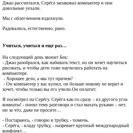
Джао рассчитался, Серёга запаковал компьютер и они
довольные уехали.
Мы с облегчением вздохнули.
Радовались, естественно, рано.
Учиться, учиться и еще раз…
На следующий день звонит Бек:
- Джао разобрался, как набивать текст, но он хочет научиться
рисовать, и чтобы дети тоже научились работать на
компьютере.
- Хорошее дело, а мы тут причем?
- Он компьютер у вас купил, он больше никому не верит и
хочет, чтобы только вы его учили.Он оплатит.
Я посмотрел на Серёгу. Серёга как-то сразу – из другого угла
комнаты! - понял тему разговора и стал махать руками – нет,
ни за что, даже не просите…
- Постараюсь, - говорю в трубку, - помочь.
- Серёга, - кладу трубку, - назревает крупный международный
конфликт…