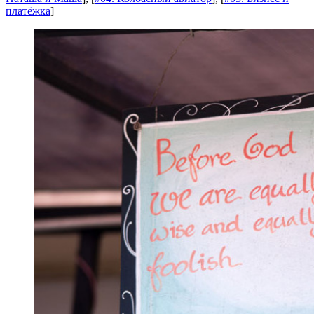
платёжка
]