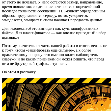
от этого не исчезает. У него остаются размер, направление,
время появления; соединение начинается с определённой
последовательности сообщений, TLS-клиент определённым
образом представляется серверу, поток ускоряется,
замедляется, замирает и снова начинает передавать данные.
Для человека всё это выглядит как куча зашифрованных
байтов. Для классификатора — как вполне пригодный набор
признаков.
Поэтому значительная часть нашей работы в итоге свелась не
к тому, чтобы «зашифровать ещё сильнее», а к более
практическому вопросу: что именно видит наблюдатель
снаружи и по каким признакам он может решить, что перед
ним не браузерный трафик, а туннель.
Об этом и расскажу.