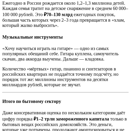
Ежегодно в России рождается около 1,2–1,3 миллиона детей.
Каждая семья тратит на детское снаряжение в среднем 60 000–
100 000 рублей. Это
₽70–130 млрд
ежегодных покупок,
большая часть которых через 2–3 года превращается в «хлам,
который жалко выбросить».
Музыкальные инструменты
«Хочу научиться играть на гитаре» — одно из самых
популярных обещаний себе. Гитара куплена, самоучитель
скачан, два аккорда выучены. Дальше — кладовка.
Количество «мёртвых» гитар, пианино и синтезаторов в
российских квартирах не поддаётся точному подсчёту, но
порядок тот же: миллионы инструментов на десятки
миллиардов рублей, которые не звучат.
Итого по бытовому сектору
Даже консервативная оценка по нескольким категориям даёт
цифру порядка
₽1–2 трлн замороженного капитала
только в
бытовых вещах российских домохозяйств. Это деньги,
которые уже потрачены, продолжают амортизироваться и не