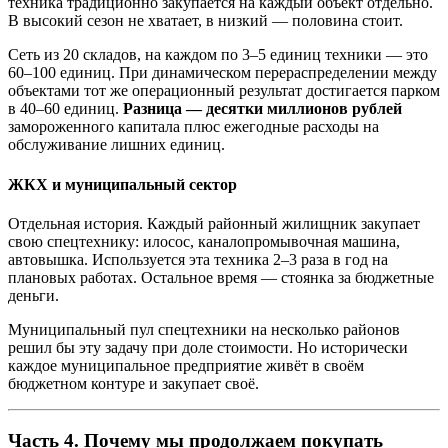
техника традиционно закупается на каждый объект отдельно.
В высокий сезон не хватает, в низкий — половина стоит.
Сеть из 20 складов, на каждом по 3–5 единиц техники — это
60–100 единиц. При динамическом перераспределении между
объектами тот же операционный результат достигается парком
в 40–60 единиц.
Разница — десятки миллионов рублей
замороженного капитала плюс ежегодные расходы на
обслуживание лишних единиц.
ЖКХ и муниципальный сектор
Отдельная история. Каждый районный жилищник закупает
свою спецтехнику: илосос, каналопромывочная машина,
автовышка. Используется эта техника 2–3 раза в год на
плановых работах. Остальное время — стоянка за бюджетные
деньги.
Муниципальный пул спецтехники на несколько районов
решил бы эту задачу при доле стоимости. Но исторически
каждое муниципальное предприятие живёт в своём
бюджетном контуре и закупает своё.
Часть 4. Почему мы продолжаем покупать