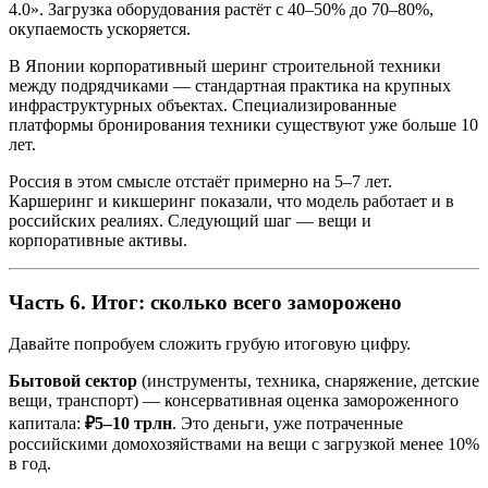
4.0». Загрузка оборудования растёт с 40–50% до 70–80%,
окупаемость ускоряется.
В Японии корпоративный шеринг строительной техники
между подрядчиками — стандартная практика на крупных
инфраструктурных объектах. Специализированные
платформы бронирования техники существуют уже больше 10
лет.
Россия в этом смысле отстаёт примерно на 5–7 лет.
Каршеринг и кикшеринг показали, что модель работает и в
российских реалиях. Следующий шаг — вещи и
корпоративные активы.
Часть 6. Итог: сколько всего заморожено
Давайте попробуем сложить грубую итоговую цифру.
Бытовой сектор
(инструменты, техника, снаряжение, детские
вещи, транспорт) — консервативная оценка замороженного
капитала:
₽5–10 трлн
. Это деньги, уже потраченные
российскими домохозяйствами на вещи с загрузкой менее 10%
в год.