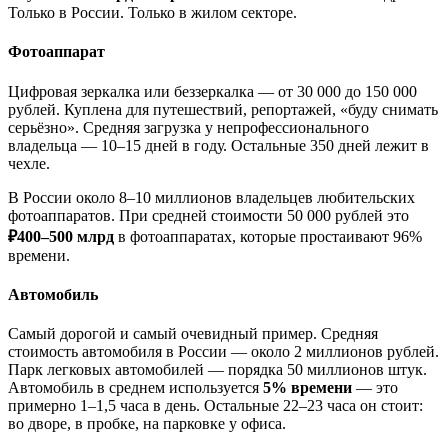
Только в России. Только в жилом секторе.
Фотоаппарат
Цифровая зеркалка или беззеркалка — от 30 000 до 150 000
рублей. Куплена для путешествий, репортажей, «буду снимать
серьёзно». Средняя загрузка у непрофессионального
владельца — 10–15 дней в году. Остальные 350 дней лежит в
чехле.
В России около 8–10 миллионов владельцев любительских
фотоаппаратов. При средней стоимости 50 000 рублей это
₽400–500 млрд
в фотоаппаратах, которые простаивают 96%
времени.
Автомобиль
Самый дорогой и самый очевидный пример. Средняя
стоимость автомобиля в России — около 2 миллионов рублей.
Парк легковых автомобилей — порядка 50 миллионов штук.
Автомобиль в среднем используется
5% времени
— это
примерно 1–1,5 часа в день. Остальные 22–23 часа он стоит:
во дворе, в пробке, на парковке у офиса.