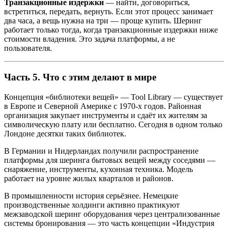
Транзакционные издержки
— найти, договориться,
встретиться, передать, вернуть. Если этот процесс занимает
два часа, а вещь нужна на три — проще купить. Шеринг
работает только тогда, когда транзакционные издержки ниже
стоимости владения. Это задача платформы, а не
пользователя.
Часть 5. Что с этим делают в мире
Концепция «библиотеки вещей» — Tool Library — существует
в Европе и Северной Америке с 1970-х годов. Районная
организация закупает инструменты и сдаёт их жителям за
символическую плату или бесплатно. Сегодня в одном только
Лондоне десятки таких библиотек.
В Германии и Нидерландах получили распространение
платформы для шеринга бытовых вещей между соседями —
снаряжение, инструменты, кухонная техника. Модель
работает на уровне жилых кварталов и районов.
В промышленности история серьёзнее. Немецкие
производственные холдинги активно практикуют
межзаводской шеринг оборудования через централизованные
системы бронирования — это часть концепции «Индустрия