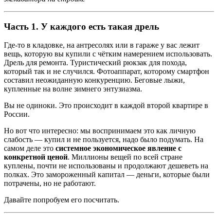
Часть 1. У каждого есть такая дрель
Где-то в кладовке, на антресолях или в гараже у вас лежит
вещь, которую вы купили с чётким намерением использовать.
Дрель для ремонта. Туристический рюкзак для похода,
который так и не случился. Фотоаппарат, которому смартфон
составил неожиданную конкуренцию. Беговые лыжи,
купленные на волне зимнего энтузиазма.
Вы не одиноки. Это происходит в каждой второй квартире в
России.
Но вот что интересно: мы воспринимаем это как личную
слабость — купил и не пользуется, надо было подумать. На
самом деле это
системное экономическое явление с
конкретной ценой
. Миллионы вещей по всей стране
куплены, почти не использованы и продолжают дешеветь на
полках. Это замороженный капитал — деньги, которые были
потрачены, но не работают.
Давайте попробуем его посчитать.