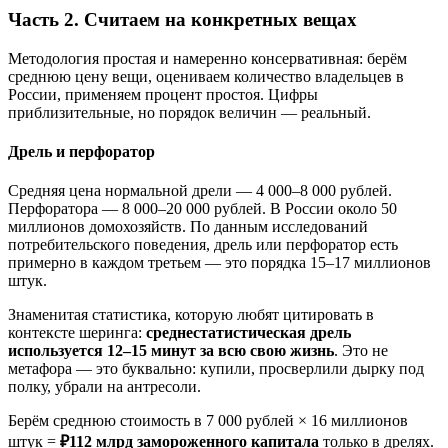
Часть 2. Считаем на конкретных вещах
Методология простая и намеренно консервативная: берём
среднюю цену вещи, оцениваем количество владельцев в
России, применяем процент простоя. Цифры
приблизительные, но порядок величин — реальный.
Дрель и перфоратор
Средняя цена нормальной дрели — 4 000–8 000 рублей.
Перфоратора — 8 000–20 000 рублей. В России около 50
миллионов домохозяйств. По данным исследований
потребительского поведения, дрель или перфоратор есть
примерно в каждом третьем — это порядка 15–17 миллионов
штук.
Знаменитая статистика, которую любят цитировать в
контексте шеринга:
среднестатистическая дрель
используется 12–15 минут за всю свою жизнь
. Это не
метафора — это буквально: купили, просверлили дырку под
полку, убрали на антресоли.
Берём среднюю стоимость в 7 000 рублей × 16 миллионов
штук =
₽112 млрд замороженного капитала
только в дрелях.