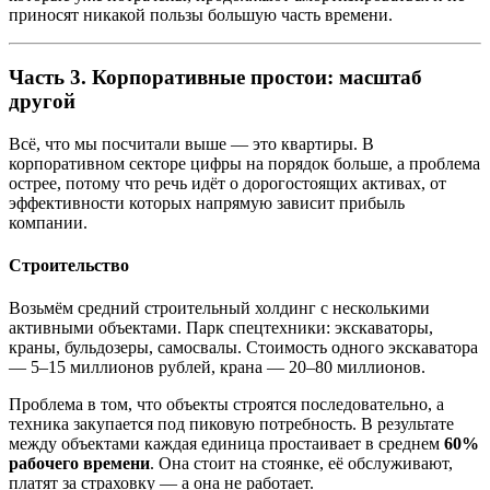
приносят никакой пользы большую часть времени.
Часть 3. Корпоративные простои: масштаб
другой
Всё, что мы посчитали выше — это квартиры. В
корпоративном секторе цифры на порядок больше, а проблема
острее, потому что речь идёт о дорогостоящих активах, от
эффективности которых напрямую зависит прибыль
компании.
Строительство
Возьмём средний строительный холдинг с несколькими
активными объектами. Парк спецтехники: экскаваторы,
краны, бульдозеры, самосвалы. Стоимость одного экскаватора
— 5–15 миллионов рублей, крана — 20–80 миллионов.
Проблема в том, что объекты строятся последовательно, а
техника закупается под пиковую потребность. В результате
между объектами каждая единица простаивает в среднем
60%
рабочего времени
. Она стоит на стоянке, её обслуживают,
платят за страховку — а она не работает.