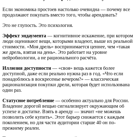
Если экономика простоев настолько очевидна — почему все
продолжают покупать вместо того, чтобы арендовать?
Это не глупость. Это психология.
Эффект эндаумента
— когнитивное искажение, при котором
люди оценивают вещи, которыми владеют, выше их реальной
стоимости. «Моя дрель» воспринимается ценнее, чем «такая
же дрель, взятая на день». Это работает на уровне
нейробиологии, а не рационального расчёта.
Иллюзия доступности
— «своя» вещь кажется более
доступной, даже если реально нужна раз в год. «Что если
понадоблюсь в воскресенье вечером?» — классическая
рационализация покупки дрели, которая будет использована
один раз.
Статусное потребление
— особенно актуально для России.
Владение дорогой вещью сигнализирует окружающим об
успехе и достатке. Взять в аренду — значит «не можешь
позволить себе купить». Этот барьер снижается с каждым
поколением, но для части аудитории старше 40 он по-
прежнему реален.