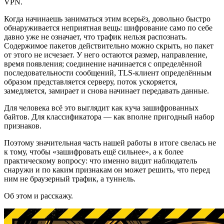
VPN.
Когда начинаешь заниматься этим всерьёз, довольно быстро
обнаруживается неприятная вещь: шифрование само по себе
давно уже не означает, что трафик нельзя распознать.
Содержимое пакетов действительно можно скрыть, но пакет
от этого не исчезает. У него остаются размер, направление,
время появления; соединение начинается с определённой
последовательности сообщений, TLS-клиент определённым
образом представляется серверу, поток ускоряется,
замедляется, замирает и снова начинает передавать данные.
Для человека всё это выглядит как куча зашифрованных
байтов. Для классификатора — как вполне пригодный набор
признаков.
Поэтому значительная часть нашей работы в итоге свелась не
к тому, чтобы «зашифровать ещё сильнее», а к более
практическому вопросу: что именно видит наблюдатель
снаружи и по каким признакам он может решить, что перед
ним не браузерный трафик, а туннель.
Об этом и расскажу.