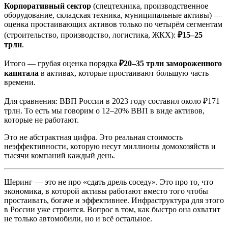
Корпоративный сектор
(спецтехника, производственное
оборудование, складская техника, муниципальные активы) —
оценка простаивающих активов только по четырём сегментам
(строительство, производство, логистика, ЖКХ):
₽15–25
трлн
.
Итого — грубая оценка порядка
₽20–35 трлн замороженного
капитала
в активах, которые простаивают большую часть
времени.
Для сравнения: ВВП России в 2023 году составил около ₽171
трлн. То есть мы говорим о 12–20% ВВП в виде активов,
которые не работают.
Это не абстрактная цифра. Это реальная стоимость
неэффективности, которую несут миллионы домохозяйств и
тысячи компаний каждый день.
Шеринг — это не про «сдать дрель соседу». Это про то, что
экономика, в которой активы работают вместо того чтобы
простаивать, богаче и эффективнее. Инфраструктура для этого
в России уже строится. Вопрос в том, как быстро она охватит
не только автомобили, но и всё остальное.