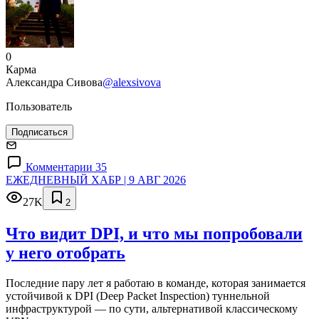
0
Карма
Александра Сивова
@alexsivova
Пользователь
Подписаться
Комментарии 35
ЕЖЕДНЕВНЫЙ ХАБР | 9 АВГ 2026
27K
2
Что видит DPI, и что мы попробовали
у него отобрать
Последние пару лет я работаю в команде, которая занимается
устойчивой к DPI (Deep Packet Inspection) туннельной
инфраструктурой — по сути, альтернативой классическому