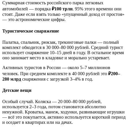
Суммарная стоимость российского парка легковых
автомобилей — порядка
₽100 трлн
. 95% этого времени они
стоят. Даже если взять только «упущенный доход от простоя»
— это астрономические цифры.
Туристическое снаряжение
Палатка, спальник, рюкзак, трекинговые палки — полный
комплект обходится в 30 000–80 000 рублей. Средний турист
использует снаряжение 10–15 дней в году. В остальное время
оно занимает место в кладовке и морально устаревает.
Активных туристов в России — около 5–7 миллионов
человек. При среднем комплекте в 40 000 рублей это
₽200–
280 млрд
снаряжения с загрузкой 3–4% в год.
Детские вещи
Особый случай. Коляска — 20 000–80 000 рублей,
используется 2–3 года, потом становится абсолютно
ненужной. Кроватка, манеж, ходунки, развивающие игрушки
— всё это покупается, активно используется короткий период
и оседает в квартирах или на дачах.