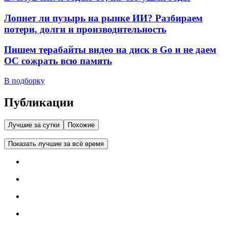
Лопнет ли пузырь на рынке ИИ? Разбираем
потери, долги и производительность
Пишем терабайты видео на диск в Go и не даем
ОС сожрать всю память
В подборку
Публикации
Лучшие за сутки
Похожие
Показать лучшие за всё время