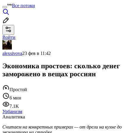
Все потоки
Войти
alexsivova
23 фев в 11:42
Экономика простоев: сколько денег
заморожено в вещах россиян
Простой
6 мин
7.1K
Урбанизм
Аналитика
Считаем на конкретных примерах — от дрели на кухне до
экскаватора на стройке