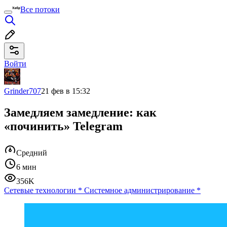
Все потоки
Войти
Grinder707
21 фев в 15:32
Замедляем замедление: как
«починить» Telegram
Средний
6 мин
356K
Сетевые технологии
*
Системное администрирование
*