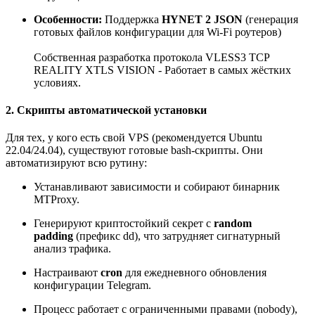
Особенности:
Поддержка
HYNET 2 JSON
(генерация
готовых файлов конфигурации для Wi-Fi роутеров)
Собственная разработка протокола VLESS3 TCP
REALITY XTLS VISION - Работает в самых жёстких
условиях.
2. Скрипты автоматической установки
Для тех, у кого есть свой VPS (рекомендуется Ubuntu
22.04/24.04), существуют готовые bash-скрипты. Они
автоматизируют всю рутину:
Устанавливают зависимости и собирают бинарник
MTProxy.
Генерируют криптостойкий секрет с
random
padding
(префикс dd), что затрудняет сигнатурный
анализ трафика.
Настраивают
cron
для ежедневного обновления
конфигурации Telegram.
Процесс работает с ограниченными правами (nobody),