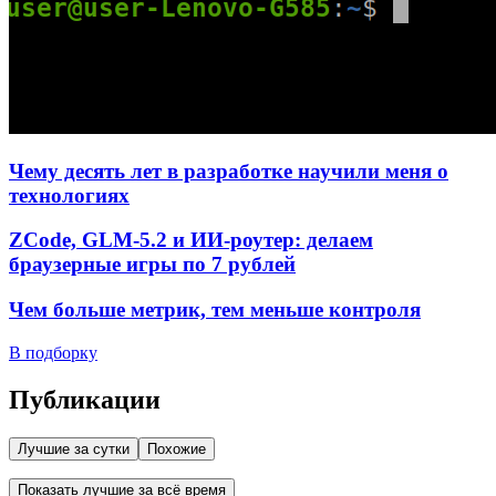
Чему десять лет в разработке научили меня о
технологиях
ZCode, GLM-5.2 и ИИ-роутер: делаем
браузерные игры по 7 рублей
Чем больше метрик, тем меньше контроля
В подборку
Публикации
Лучшие за сутки
Похожие
Показать лучшие за всё время