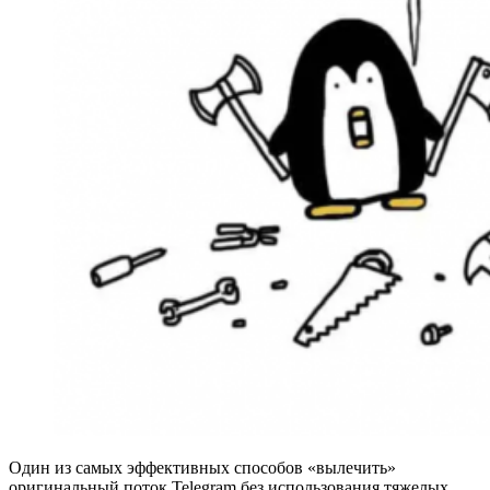
Один из самых эффективных способов «вылечить»
оригинальный поток Telegram без использования тяжелых