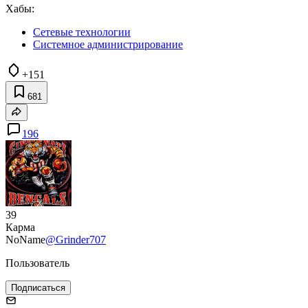
Хабы:
Сетевые технологии
Системное администрирование
+151
681
196
39
Карма
NoName
@Grinder707
Пользователь
Подписаться