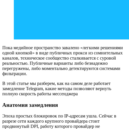
Пока медийное пространство завалено «легкими решениями
одной кнопкой» в виде публичных прокси из сомнительных
каналов, техническое сообщество сталкивается с суровой
реальностью. Публичные варианты либо безнадежно
перегружены, либо моментально детектируются системами
фильтрации.
В этой статье мы разберем, как на самом деле работает
замедление Telegram, какие методы позволяют вернуть
полную скорость работы мессенджера
Анатомия замедления
Эпоха простых блокировок по IP-адресам ушла. Сейчас в
разрезе сети каждого крупного провайдера стоит
продвинутый DPI, работу которого провайдер не