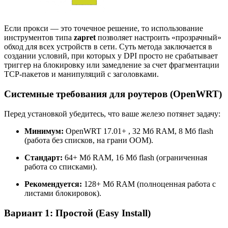
Если прокси — это точечное решение, то использование
инструментов типа
zapret
позволяет настроить «прозрачный»
обход для всех устройств в сети. Суть метода заключается в
создании условий, при которых у DPI просто не срабатывает
триггер на блокировку или замедление за счет фрагментации
TCP-пакетов и манипуляций с заголовками.
Системные требования для роутеров (OpenWRT)
Перед установкой убедитесь, что ваше железо потянет задачу:
Минимум:
OpenWRT 17.01+ , 32 Мб RAM, 8 Мб flash
(работа без списков, на грани OOM).
Стандарт:
64+ Мб RAM, 16 Мб flash (ограниченная
работа со списками).
Рекомендуется:
128+ Мб RAM (полноценная работа с
листами блокировок).
Вариант 1: Простой (Easy Install)