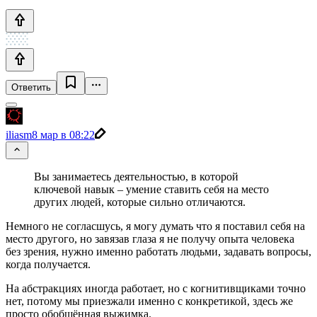
Ответить
iliasm
8 мар в 08:22
Вы занимаетесь деятельностью, в которой
ключевой навык – умение ставить себя на место
других людей, которые сильно отличаются.
Немного не согласшусь, я могу думать что я поставил себя на
место другого, но завязав глаза я не получу опыта человека
без зрения, нужно именно работать людьми, задавать вопросы,
когда получается.
На абстракциях иногда работает, но с когнитивщиками точно
нет, потому мы приезжали именно с конкретикой, здесь же
просто обобщённая выжимка.