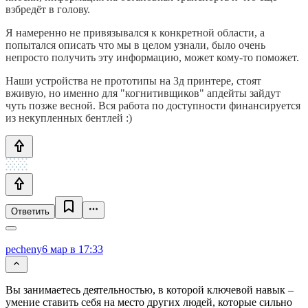
взбредёт в голову.
Я намеренно не привязывался к конкретной области, а
попытался описать что мы в целом узнали, было очень
непросто получить эту информацию, может кому-то поможет.
Наши устройства не прототипы на 3д принтере, стоят
вживую, но именно для "когнитивщиков" апдейты зайдут
чуть позже весной. Вся работа по доступности финансируется
из некупленных бентлей :)
Ответить
pecheny
6 мар в 17:33
Вы занимаетесь деятельностью, в которой ключевой навык –
умение ставить себя на место других людей, которые сильно