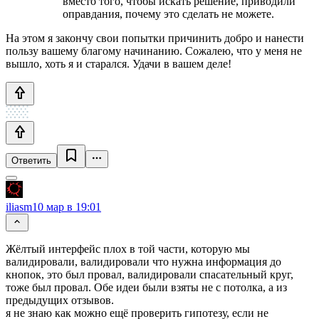
вместо того, чтобы искать решение, приводили
оправдания, почему это сделать не можете.
На этом я закончу свои попытки причинить добро и нанести
пользу вашему благому начинанию. Сожалею, что у меня не
вышло, хоть я и старался. Удачи в вашем деле!
Ответить
iliasm
10 мар в 19:01
Жёлтый интерфейс плох в той части, которую мы
валидировали, валидировали что нужна информация до
кнопок, это был провал, валидировали спасательный круг,
тоже был провал. Обе идеи были взяты не с потолка, а из
предыдущих отзывов.
я не знаю как можно ещё проверить гипотезу, если не