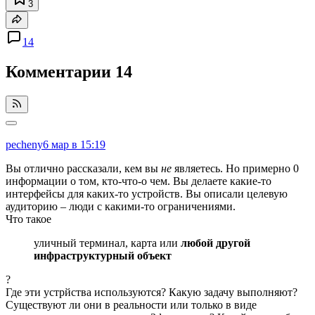
3
14
Комментарии
14
pecheny
6 мар в 15:19
Вы отлично рассказали, кем вы
не
являетесь. Но примерно 0
информации о том, кто-что-о чем. Вы делаете какие-то
интерфейсы для каких-то устройств. Вы описали целевую
аудиторию – люди с какими-то ограничениями.
Что такое
уличный терминал, карта или
любой другой
инфраструктурный объект
?
Где эти устрйства используются? Какую задачу выполняют?
Существуют ли они в реальности или только в виде