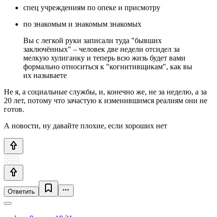
спец учреждениям по опеке и присмотру
по знакомым и знакомым знакомых
Вы с легкой руки записали туда "бывших
заключённых" – человек две недели отсидел за
мелкую хулиганку и теперь всю жизь будет вами
формально относиться к "когнитивщикам", как вы
их называете
Не я, а социальные службы, и, конечно же, не за неделю, а за
20 лет, потому что зачастую к изменившимся реалиям они не
готов.
А новости, ну давайте плохие, если хороших нет
Ответить