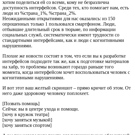
хотим поделиться ей со всеми, кому не безразлична
доступность интерфейсов. Среди тех, кто помогает нам, есть
люди из %страна_1%, %страна_2%.
Неожиданными открытиями для нас оказались: из 150
опрошенных только 1 пользовался смартфоном. Люди,
отбывшие длительный срок в тюрьме, по информации
социальных служб, систематически имеют трудности со
стандартными интерфейсами, как и люди с когнитивными
нарушениями.
Плохие же новости состоят в том, что если вы к разработке
интерфейсов подходите так же, как к подготовке материалов
на хабр, то проблемы возникают гораздо раньше того
момента, когда интерфейсом хочет воспользоваться человек с
когнитивными нарушениями.
И вот этот ваш желтый скриншот – прямо кричит об этом. От
него даже здоровому человеку поплохеет.
[Позвать помощь]
Сейчас вы в центре ухода и помощи.
[хочу в кружок театра]
[хочу заняться музыкой]
[хочу заняться спортом]