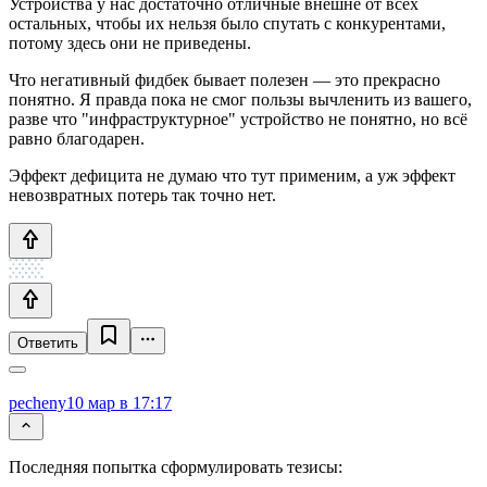
Устройства у нас достаточно отличные внешне от всех
остальных, чтобы их нельзя было спутать с конкурентами,
потому здесь они не приведены.
Что негативный фидбек бывает полезен — это прекрасно
понятно. Я правда пока не смог пользы вычленить из вашего,
разве что "инфраструктурное" устройство не понятно, но всё
равно благодарен.
Эффект дефицита не думаю что тут применим, а уж эффект
невозвратных потерь так точно нет.
Ответить
pecheny
10 мар в 17:17
Последняя попытка сформулировать тезисы: