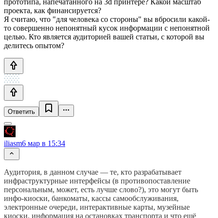
прототипа, напечатанного на 3d принтере? Какой масштаб
проекта, как финансируется?
Я считаю, что "для человека со стороны" вы вбросили какой-
то совершенно непонятный кусок информации с непонятной
целью. Кто является аудиторией вашей статьи, с которой вы
делитесь опытом?
Ответить
iliasm
6 мар в 15:34
Аудитория, в данном случае — те, кто разрабатывает
инфраструктурные интерфейсы (в противопоставление
персональным, может, есть лучше слово?), это могут быть
инфо-киоски, банкоматы, кассы самообслуживания,
электронные очереди, интерактивные карты, музейные
киоски, информация на остановках транспорта и что ещё