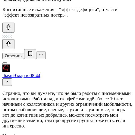
Когнитивные искажения – "эффект дефицита", отчасти
"эффект невозвратных потерь".
Ответить
iliasm
9 мар в 08:44
Странно, что вы думаете, что не было работы с письменными
источниками. Работа над интерфейсами идёт более 10 лет,
начинали с колясочников и других ограничений мобильности,
потом слабовидящие, слепые, глухие и глухонемые, теперь
вот до когнитивных добрались, можете посмотреть мои
другие две заметки, там про другие группы тоже есть, если
интересно.