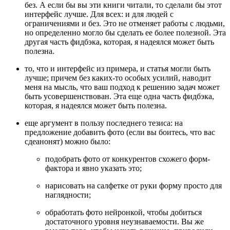
без. А если бы вы эти книги читали, то сделали бы этот
интерфейс лучше. Для всех: и для людей с
ограничениями и без. Это не отменяет работы с людьми,
но определенно могло бы сделать ее более полезной. Эта
другая часть фидбэка, которая, я надеялся может быть
полезна.
то, что и интерфейс из примера, и статья могли быть
лучше; причем без каких-то особых усилий, наводит
меня на мысль, что ваш подход к решению задач может
быть усовершенствован. Эта еще одна часть фидбэка,
которая, я надеялся может быть полезна.
еще аргумент в пользу последнего тезиса: на
предложение добавить фото (если вы боитесь, что вас
сдеанонят) можно было:
подобрать фото от конкурентов схожего форм-
фактора и явно указать это;
нарисовать на салфетке от руки форму просто для
наглядности;
обработать фото нейронкой, чтобы добиться
достаточного уровня неузнаваемости. Вы же