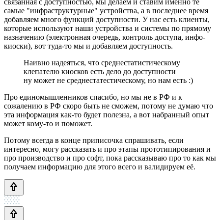
связанная с доступностью, мы делаем и ставим именно те
самые "инфраструктурные" устройства, а в последнее время
добавляем много функций доступности. У нас есть клиенты,
которые используют наши устройства и системы по прямому
назначению (электронная очередь, контроль доступа, инфо-
киоски), вот туда-то мы и добавляем доступность.
Наивно надеяться, что среднестатистическому
клепателю киосков есть дело до доступности
ну может не среднестатестическому, но нам есть :)
Про единомышленников спасибо, но мы не в РФ и к
сожалению в РФ скоро быть не сможем, потому не думаю что
эта информация как-то будет полезна, а вот набранный опыт
может кому-то и поможет.
Потому всегда в конце приписочка спрашивать, если
интересно, могу рассказать и про этапы прототипирования и
про производство и про софт, пока рассказываю про то как мы
получаем информацию для этого всего и валидируем её.