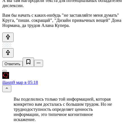
А вы там нагородили текста для потенциальных обладателей
дислексии.
Вам бы начать с каких-нибудь "не заставляйте меня думать"
Круга, "пиши. сокращай", "Дизайн привычных вещей" Дона
Нормана, да трудов Алана Купера.
Ответить
iliasm
9 мар в 05:18
Вы поделились только той информацией, которая
конкретно вам досталась с большим трудом. Но не
труднодоступность определяет ценность
информации, это типичное когнитивное
искажение.