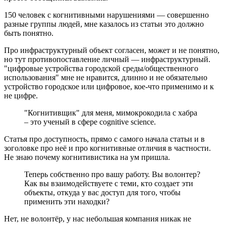
150 человек с когнитивными нарушениями — совершенно
разные группы людей, мне казалось из статьи это должно
быть понятно.
Про инфраструктурный объект согласен, может и не понятно,
но тут противопоставление личный — инфраструктурный.
"цифровые устройства городской среды/общественного
использования" мне не нравится, длинно и не обязательно
устройство городское или цифровое, кое-что применимо и к
не цифре.
"Когнитивщик" для меня, мимокрокодила с хабра
– это ученый в сфере cognitive science.
Статья про доступность, прямо с самого начала статьи и в
зоголовке про неё и про когнитивные отличия в частности.
Не знаю почему когнитивистика на ум пришла.
Теперь собственно про вашу работу. Вы волонтер?
Как вы взаимодействуете с теми, кто создает эти
объекты, откуда у вас доступ для того, чтобы
применить эти находки?
Нет, не волонтёр, у нас небольшая компания никак не