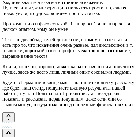
Хм, подскажите что за когнитивное искажение.
Ну и если мы уж информацию получить просто, поделитесь,
пожалуйста, я с удовольствием прочту статью.
Про компанию и фото есть хаб "Я пиарюсь", я не пиарюсь, я
делюсь опытом, кому он нужен.
Текст не для обладателей дислексии, в самом начале статьи
есть про то, что искажения очень разные, для дислексиков в т.
ч. иконки, короткий текст, шрифты межстрочное расстояние,
выравнивание текста.
Книги, конечно, хорошо, может ваша статья по ним получится
лучше, здесь же всего лишь личный опыт с живыми людьми.
Будете в Германии в конце мая — напишите в личку, расскажу
где будет наш стенд, пощупаете вживую результаты нашей
работы, ну или Польша или Прибалтика, мы всегда рады
показать и рассказать неравнодушным, даже если они со
знаком минус, оттуда тоже иногда полезный фидбек приходит.