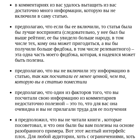
в комментариях из вас удалось вытащить из вас
достаточно много информации, которую вы не
включили в саму статью.
предполагаю, что если бы ее включили, то статья была
бы лучше воспринята (следовательно, у нее был бы
выше рейтинг, ее бы увидело больше народу, в том
числе тех, кому она может пригодиться, а вы бы
получили больше фидбэка, в том числе релевантного) –
эта одна часть моего фидбэка, которая, я надеялся может
быть полезна.
предполагаю, что вы не включили эту информацию в
статью,
так как посчитали ее менее ценной, чем та,
которую вы в статью поместили
предполагаю, что один из факторов того, что вы
посчитали свою информацию из комментариев
недостаточно полезной – это то, что для вас она
очевидна и вы не прилагали труда для ее получения
я предположил, что вы не читали книги , которые
посоветовал, и что они были бы вам полезны на основе
разобранного примера. Вот этот желтый интерфейс
плох. Для любой аудитории, хоть с ограничениями, хоть