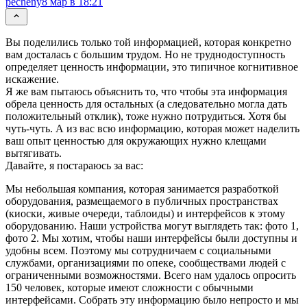
pecheny
8 мар в 18:21
Вы поделились только той информацией, которая конкретно
вам досталась с большим трудом. Но не труднодоступность
определяет ценность информации, это типичное когнитивное
искажение.
Я же вам пытаюсь объяснить то, что чтобы эта информация
обрела ценность для остальных (а следовательно могла дать
положительный отклик), тоже нужно потрудиться. Хотя бы
чуть-чуть. А из вас всю информацию, которая может наделить
ваш опыт ценностью для окружающих нужно клещами
вытягивать.
Давайте, я постараюсь за вас:
Мы небольшая компания, которая занимается разработкой
оборудования, размещаемого в публичных пространствах
(киоски, живые очереди, таблоиды) и интерфейсов к этому
оборудованию. Наши устройства могут выглядеть так: фото 1,
фото 2. Мы хотим, чтобы наши интерфейсы были доступны и
удобны всем. Поэтому мы сотрудничаем с социальными
службами, организациями по опеке, сообществами людей с
ограниченными возможностями. Всего нам удалось опросить
150 человек, которые имеют сложности с обычными
интерфейсами. Собрать эту информацию было непросто и мы