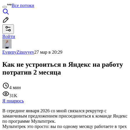
Все потоки
Войти
EvgenyZinovyev
27 мар в 20:29
Как не устроиться в Яндекс на работу
потратив 2 месяца
4 мин
31K
Я пиарюсь
В середине января 2026 со мной связался рекрутер с
заманчивым предложением присоединиться к команде Яндекс
по программе Мультитрек.
Мультитрек это просто: вы по одному месяцу работаете в трех