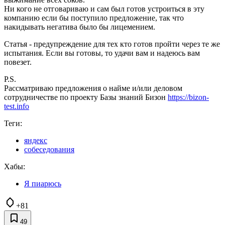
Ни кого не отговариваю и сам был готов устроиться в эту
компанию если бы поступило предложение, так что
накидывать негатива было бы лицемением.
Статья - предупреждение для тех кто готов пройти через те же
испытания. Если вы готовы, то удачи вам и надеюсь вам
повезет.
P.S.
Рассматриваю предложения о найме и/или деловом
сотрудничестве по проекту Базы знаний Бизон
https://bizon-
test.info
Теги:
яндекс
собеседования
Хабы:
Я пиарюсь
+81
49