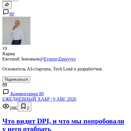
80
19
Карма
Евгений Зиновьев
@EvgenyZinovyev
Основатель AI-стартапа, Tech Lead и разработчик
Подписаться
Комментарии 80
ЕЖЕДНЕВНЫЙ ХАБР | 9 АВГ 2026
28K
2
Что видит DPI, и что мы попробовали
у него отобрать