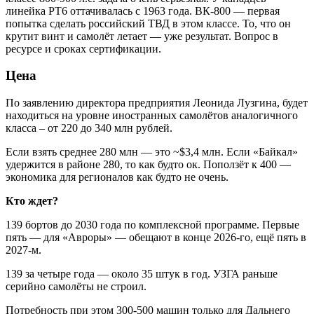
линейка PT6 оттачивалась с 1963 года. ВК-800 — первая
попытка сделать российский ТВД в этом классе. То, что он
крутит винт и самолёт летает — уже результат. Вопрос в
ресурсе и сроках сертификации.
Цена
По заявлению директора предприятия Леонида Лузгина, будет
находиться на уровне иностранных самолётов аналогичного
класса – от 220 до 340 млн рублей.
Если взять среднее 280 млн — это ~$3,4 млн. Если «Байкал»
удержится в районе 280, то как будто ок. Поползёт к 400 —
экономика для регионалов как будто не очень.
Кто ждет?
139 бортов до 2030 года по комплексной программе. Первые
пять — для «Авроры» — обещают в конце 2026-го, ещё пять в
2027-м.
139 за четыре года — около 35 штук в год. УЗГА раньше
серийно самолёты не строил.
Потребность при этом 300-500 машин только для Дальнего