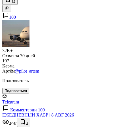
14
100
32K+
Охват за 30 дней
197
Карма
Артём
@pilot_artem
Пользователь
Подписаться
Telegram
Комментарии 100
ЕЖЕДНЕВНЫЙ ХАБР | 8 АВГ 2026
49K
4