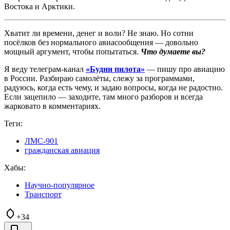
Востока и Арктики.
Хватит ли времени, денег и воли? Не знаю. Но сотни
посёлков без нормального авиасообщения — довольно
мощный аргумент, чтобы попытаться.
Что думаете вы?
Я веду телеграм-канал
«Будни пилота»
— пишу про авиацию
в России. Разбираю самолёты, слежу за программами,
радуюсь, когда есть чему, и задаю вопросы, когда не радостно.
Если зацепило — заходите, там много разборов и всегда
жарковато в комментариях.
Теги:
ЛМС-901
гражданская авиация
Хабы:
Научно-популярное
Транспорт
+34