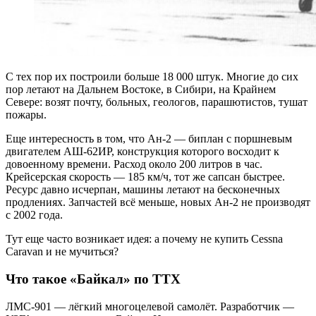
С тех пор их построили больше 18 000 штук. Многие до сих
пор летают на Дальнем Востоке, в Сибири, на Крайнем
Севере: возят почту, больных, геологов, парашютистов, тушат
пожары.
Еще интересность в том, что Ан-2 — биплан с поршневым
двигателем АШ-62ИР, конструкция которого восходит к
довоенному времени. Расход около 200 литров в час.
Крейсерская скорость — 185 км/ч, тот же сапсан быстрее.
Ресурс давно исчерпан, машины летают на бесконечных
продлениях. Запчастей всё меньше, новых Ан-2 не производят
с 2002 года.
Тут еще часто возникает идея: а почему не купить Cessna
Caravan и не мучиться?
Что такое «Байкал» по ТТХ
ЛМС-901 — лёгкий многоцелевой самолёт. Разработчик —