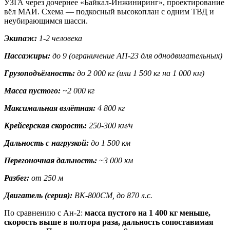
УЗГА через дочернее «Байкал-Инжиниринг», проектирование
вёл МАИ. Схема — подкосный высокоплан с одним ТВД и
неубирающимся шасси.
Экипаж:
1-2 человека
Пассажиры:
до 9 (ограничение АП-23 для однодвигательных)
Грузоподъёмность:
до 2 000 кг (или 1 500 кг на 1 000 км)
Масса пустого:
~2 000 кг
Максимальная взлётная:
4 800 кг
Крейсерская скорость:
250-300 км/ч
Дальность с нагрузкой:
до 1 500 км
Перегоночная дальность:
~3 000 км
Разбег:
от 250 м
Двигатель (серия):
ВК-800СМ, до 870 л.с.
По сравнению с Ан-2:
масса пустого на 1 400 кг меньше,
скорость выше в полтора раза, дальность сопоставимая