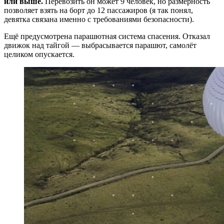
или выше.
Перевозить он может 9 человек, но размерность
позволяет взять на борт до 12 пассажиров (я так понял,
девятка связана именно с требованиями безопасности).
Ещё предусмотрена парашютная система спасения. Отказал
движок над тайгой — выбрасывается парашют, самолёт
целиком опускается.