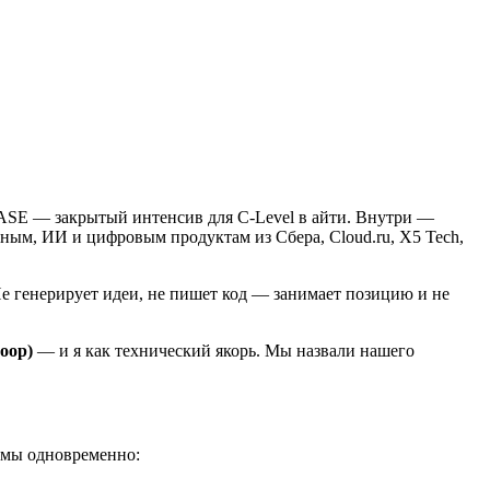
 BASE — закрытый интенсив для C-Level в айти. Внутри —
ным, ИИ и цифровым продуктам из Сбера, Cloud.ru, X5 Tech,
е генерирует идеи, не пишет код — занимает позицию и не
Loop)
— и я как технический якорь. Мы назвали нашего
емы одновременно: