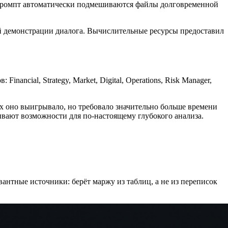
й промпт автоматически подмешиваются файлы долговременной
вой демонстрации диалога. Вычислительные ресурсы предоставил
ncial, Strategy, Market, Digital, Operations, Risk Manager,
х оно выигрывало, но требовало значительно больше времени
вают возможности для по-настоящему глубокого анализа.
антные источники: берёт маржу из таблиц, а не из переписок