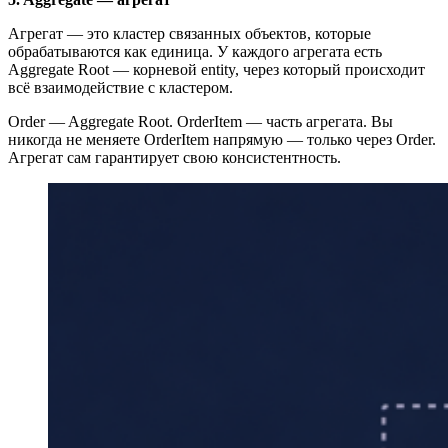
Агрегат — это кластер связанных объектов, которые
обрабатываются как единица. У каждого агрегата есть
Aggregate Root — корневой entity, через который происходит
всё взаимодействие с кластером.
Order — Aggregate Root. OrderItem — часть агрегата. Вы
никогда не меняете OrderItem напрямую — только через Order.
Агрегат сам гарантирует свою консистентность.