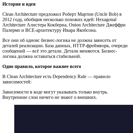
История и идея
Clean Architecture предложил Роберт Мартин (Uncle Bob) в
2012 году, обобщив несколько похожих идей: Hexagonal
Architecture Алистера Кокберна, Onion Architecture Джеффри
Палермо и BCE-архитектуру Ивара Якобсона.
Все они об одном: бизнес-логика не должна зависеть от
деталей реализации. База данных, HTTP-фреймворк, очереди
сообщений — всё это детали. Детали меняются. Бизнес-
логика должна оставаться стабильной.
Одно правило, которое важнее всего
В Clean Architecture есть Dependency Rule — правило
зависимостей:
Зависимости в коде могут указывать только внутрь.
Внутренние слои ничего не знают о внешних.