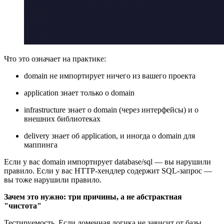
Что это означает на практике:
domain не импортирует ничего из вашего проекта
application знает только о domain
infrastructure знает о domain (через интерфейсы) и о
внешних библиотеках
delivery знает об application, и иногда о domain для
маппинга
Если у вас domain импортирует database/sql — вы нарушили
правило. Если у вас HTTP-хендлер содержит SQL-запрос —
вы тоже нарушили правило.
Зачем это нужно: три причины, а не абстрактная
"чистота"
Тестируемость
.
Если доменная логика не зависит от базы