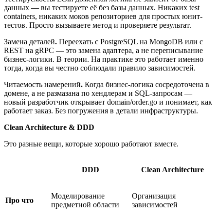
данных — вы тестируете её без базы данных. Никаких test
containers, никаких моков репозиториев для простых юнит-
тестов. Просто вызываете метод и проверяете результат.
Замена деталей
.
Переехать с PostgreSQL на MongoDB или с
REST на gRPC — это замена адаптера, а не переписывание
бизнес-логики. В теории. На практике это работает именно
тогда, когда вы честно соблюдали правило зависимостей.
Читаемость намерений
.
Когда бизнес-логика сосредоточена в
домене, а не размазана по хендлерам и SQL-запросам —
новый разработчик открывает domain/order.go и понимает, как
работает заказ. Без погружения в детали инфраструктуры.
Clean Architecture & DDD
Это разные вещи, которые хорошо работают вместе.
DDD
Clean Architecture
Моделирование
Организация
Про что
предметной области
зависимостей