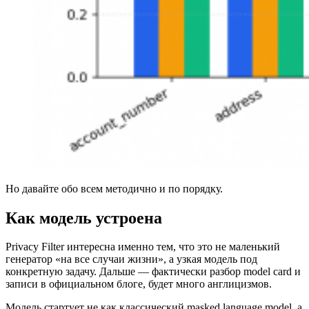
Но давайте обо всем методично и по порядку.
Как модель устроена
Privacy Filter интересна именно тем, что это не маленький
генератор «на все случаи жизни», а узкая модель под
конкретную задачу. Дальше — фактически разбор model card и
записи в официальном блоге, будет много англицизмов.
Модель стартует не как классический masked language model, а