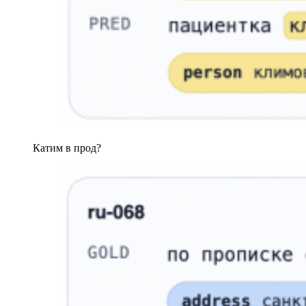
Катим в прод?