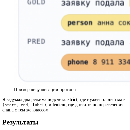
Пример визуализации прогона
Я задумал два режима подсчета:
strict
, где нужен точный матч
, и
lenient
, где достаточно пересечения
(start, end, label)
спана с тем же классом.
Результаты