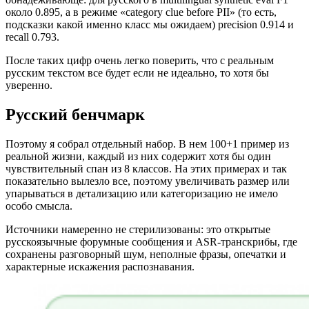
около 0.895, а в режиме «category clue before PII» (то есть,
подсказки какой именно класс мы ожидаем) precision 0.914 и
recall 0.793.
После таких цифр очень легко поверить, что с реальным
русским текстом все будет если не идеально, то хотя бы
уверенно.
Русский бенчмарк
Поэтому я собрал отдельный набор. В нем 100+1 пример из
реальной жизни, каждый из них содержит хотя бы один
чувствительный спан из 8 классов. На этих примерах и так
показательно вылезло все, поэтому увеличивать размер или
упарываться в детализацию или категоризацию не имело
особо смысла.
Источники намеренно не стерилизованы: это открытые
русскоязычные форумные сообщения и ASR-транскрибы, где
сохранены разговорный шум, неполные фразы, опечатки и
характерные искажения распознавания.