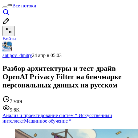
Все потоки
Войти
antipov_dmitry
24 апр в 05:03
Разбор архитектуры и тест-драйв
OpenAI Privacy Filter на бенчмарке
персональных данных на русском
7 мин
9.6K
Анализ и проектирование систем
*
Искусственный
интеллект
Машинное обучение
*