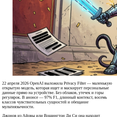
22 апреля 2026 OpenAI выложила Privacy Filter — маленькую
открытую модель, которая ищет и маскирует персональные
данные прямо на устройстве. Без облаков, утечек и горы
регулярок. В анонсе — 97% F1, длинный контекст, восемь
классов чувствительных сущностей и обещание
мультиязычности.
Джонов из Айовы или Вошингтон Ди Си она находит