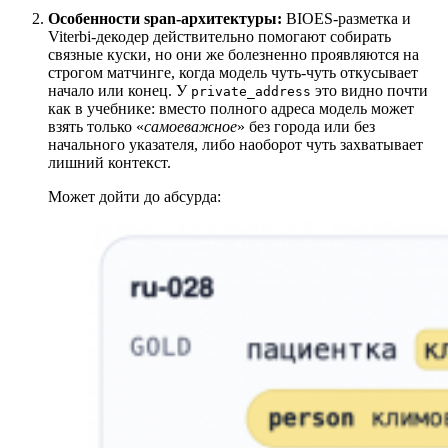
Особенности span-архитектуры:
BIOES-разметка и
Viterbi-декодер действительно помогают собирать
связные куски, но они же болезненно проявляются на
строгом матчинге, когда модель чуть-чуть откусывает
начало или конец. У
это видно почти
private_address
как в учебнике: вместо полного адреса модель может
взять только «
самоеважное
» без города или без
начального указателя, либо наоборот чуть захватывает
лишний контекст.
Может дойти до абсурда: