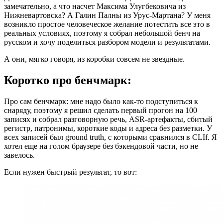
замечательно, а что насчет Максима Улугбековича из
Нижневартовска? А Галин Палны из Урус-Мартана? У меня
возникло простое человеческое желание потестить все это в
реальных условиях, поэтому я собрал небольшой бенч на
русском и хочу поделиться разбором модели и результатами.
А они, мягко говоря, из коробки совсем не звездные.
Коротко про бенчмарк:
Про сам бенчмарк: мне надо было как-то подступиться к
снаряду, поэтому я решил сделать первый прогон на 100
записях и собрал разговорную речь, ASR-артефакты, сбитый
регистр, патронимы, короткие коды и адреса без разметки. У
всех записей был ground truth, с которыми сравнился в CLIf. Я
хотел еще на голом браузере без бэкендовой части, но не
завелось.
Если нужен быстрый результат, то вот: